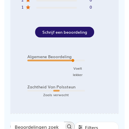
1
0
Schrijf een beoordeling
Algemene Beoordeling
Voelt
lekker
Zachtheid Van Polssteun
Zoals verwacht
Filters