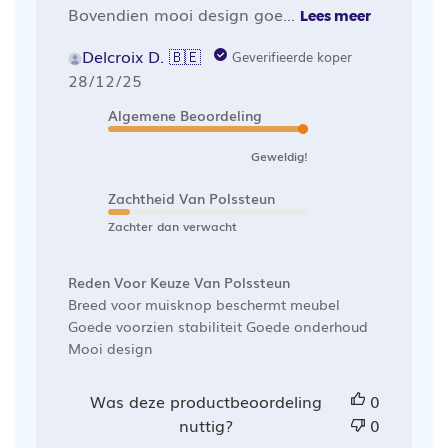
Bovendien mooi design goe...
Lees meer
Delcroix D. 🇧🇪
Geverifieerde koper
Publicatiedatum
28/12/25
Algemene Beoordeling
Geweldig!
Zachtheid Van Polssteun
Zachter dan verwacht
Reden Voor Keuze Van Polssteun
Breed voor muisknop beschermt meubel
Goede voorzien stabiliteit Goede onderhoud
Mooi design
Was deze productbeoordeling
0
nuttig?
0