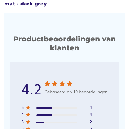
mat - dark grey
Productbeoordelingen van
klanten
4.2
Gebaseerd op 10 beoordelingen
5
4
4
4
3
2
2
0