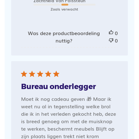
Zachtheid Van Polssteun
Zoals verwacht
Was deze productbeoordeling
0
nuttig?
0
Bureau onderlegger
Moet ik nog cadeau geven 🎁 Maar ik
weet nu al in tegenstelling welke brol
die ik in het verleden gekocht heb, deze
is breed genoeg om met de muisknop
te werken, beschermt meubels Blijft op
zijn plaats liggen trekt niet krom