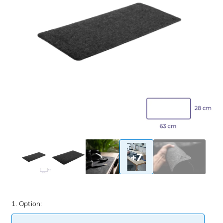
+7
1. Option: