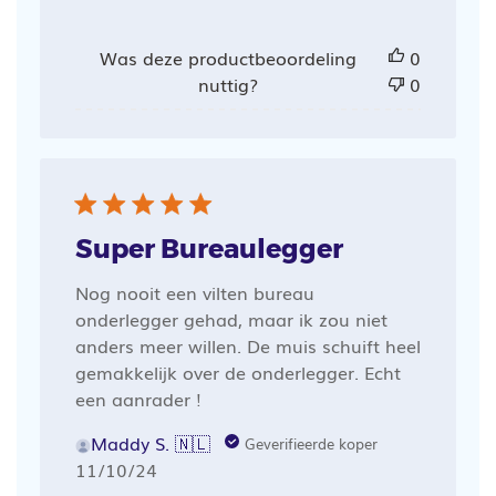
Was deze productbeoordeling
0
nuttig?
0
Super Bureaulegger
Nog nooit een vilten bureau
onderlegger gehad, maar ik zou niet
anders meer willen. De muis schuift heel
gemakkelijk over de onderlegger. Echt
een aanrader !
Maddy S. 🇳🇱
Geverifieerde koper
Publicatiedatum
11/10/24