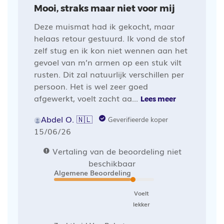
Mooi, straks maar niet voor mij
Deze muismat had ik gekocht, maar
helaas retour gestuurd. Ik vond de stof
zelf stug en ik kon niet wennen aan het
gevoel van m’n armen op een stuk vilt
rusten. Dit zal natuurlijk verschillen per
persoon. Het is wel zeer goed
afgewerkt, voelt zacht aa...
Lees meer
Abdel O. 🇳🇱
Geverifieerde koper
Publicatiedatum
15/06/26
Vertaling van de beoordeling niet
beschikbaar
Algemene Beoordeling
Voelt
lekker