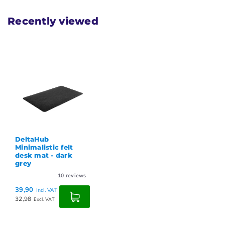
Recently viewed
DeltaHub
Minimalistic felt
desk mat - dark
grey
10
reviews
39,90
Incl. VAT
32,98
Excl. VAT