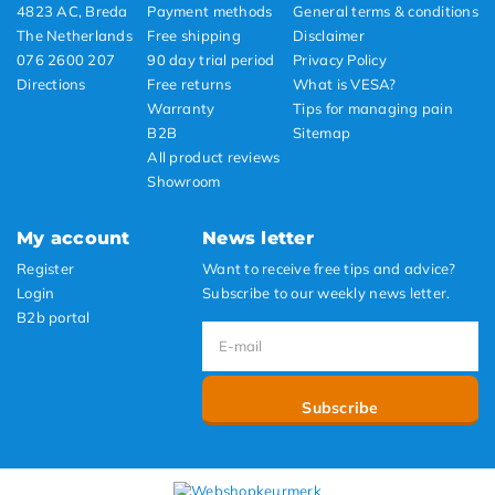
4823 AC, Breda
Payment methods
General terms & conditions
The Netherlands
Free shipping
Disclaimer
076 2600 207
90 day trial period
Privacy Policy
Directions
Free returns
What is VESA?
Warranty
Tips for managing pain
B2B
Sitemap
All product reviews
Showroom
My account
News letter
Register
Want to receive free tips and advice?
Login
Subscribe to our weekly news letter.
B2b portal
Subscribe