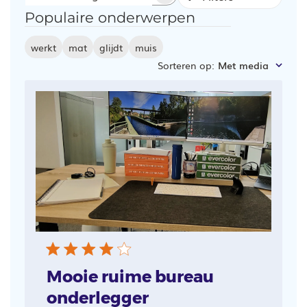
Beoordelingen
Populaire onderwerpen
zoeken
werkt
mat
glijdt
muis
Sorteren op
:
Met media
Mooie ruime bureau
onderlegger