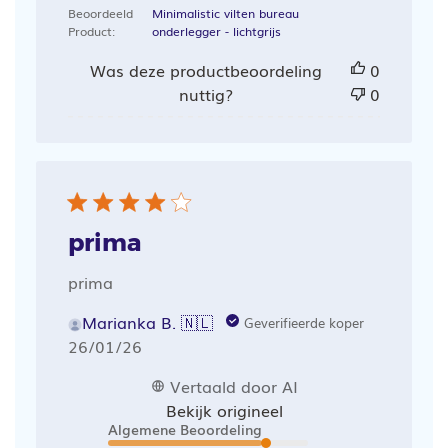
Beoordeeld
Minimalistic vilten bureau
Product:
onderlegger - lichtgrijs
Was deze productbeoordeling
0
nuttig?
0
prima
prima
Marianka B. 🇳🇱
Geverifieerde koper
Publicatiedatum
26/01/26
Vertaald door AI
Bekijk origineel
Algemene Beoordeling