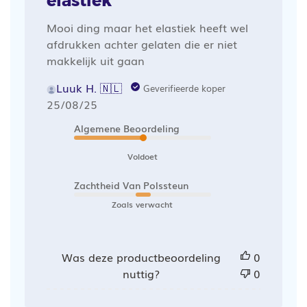
elastiek
Mooi ding maar het elastiek heeft wel
afdrukken achter gelaten die er niet
makkelijk uit gaan
Luuk H. 🇳🇱
Geverifieerde koper
Publicatiedatum
25/08/25
Algemene Beoordeling
Voldoet
Zachtheid Van Polssteun
Zoals verwacht
Was deze productbeoordeling
0
nuttig?
0