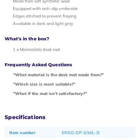
Made from soft synthetic wool
Equipped with anti-slip underside
Edges stitched to prevent fraying
Available in dark and light grey
What's in the box?
1 x Minimalistic desk mat
Frequently Asked Questions
"What material is the desk mat made from?"
"Which size is most suitable?"
"What if the mat isn't satisfactory?"
Specifications
Item number
ERGO-DP-S/M/L-D