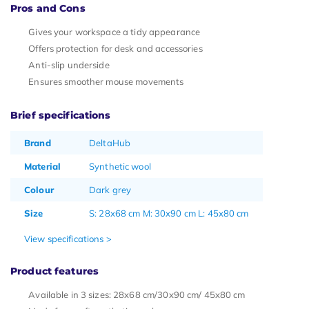
Pros and Cons
Gives your workspace a tidy appearance
Offers protection for desk and accessories
Anti-slip underside
Ensures smoother mouse movements
Brief specifications
Brand
DeltaHub
Material
Synthetic wool
Colour
Dark grey
Size
S: 28x68 cm M: 30x90 cm L: 45x80 cm
View specifications >
Product features
Available in 3 sizes: 28x68 cm/30x90 cm/ 45x80 cm