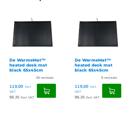
De WarmeMat™
De WarmeMat™
heated desk mat
heated desk mat
black 65x45cm
black 65x45cm
15
reviews
0
reviews
119,00
119,00
Incl.
Incl.
VAT
VAT
98,35
98,35
Excl. VAT
Excl. VAT