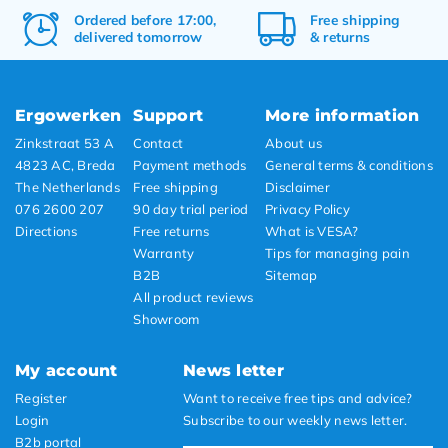
Ordered before 17:00,
Free
shipping
delivered tomorrow
&
returns
Ergowerken
Support
More information
Zinkstraat 53 A
Contact
About us
4823 AC, Breda
Payment methods
General terms & conditions
The Netherlands
Free shipping
Disclaimer
076 2600 207
90 day trial period
Privacy Policy
Directions
Free returns
What is VESA?
Warranty
Tips for managing pain
B2B
Sitemap
All product reviews
Showroom
My account
News letter
Register
Want to receive free tips and advice?
Login
Subscribe to our weekly news letter.
B2b portal