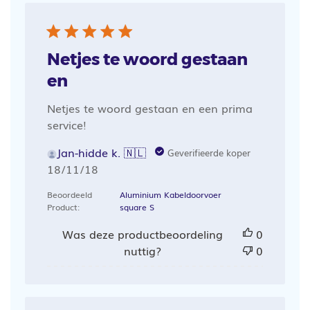
Netjes te woord gestaan
en
Netjes te woord gestaan en een prima
service!
Jan-hidde k. 🇳🇱
Geverifieerde koper
Publicatiedatum
18/11/18
Beoordeeld
Aluminium Kabeldoorvoer
Product:
square S
Was deze productbeoordeling
0
nuttig?
0