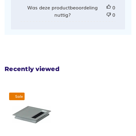
Was deze productbeoordeling
0
nuttig?
0
Recently viewed
Sale