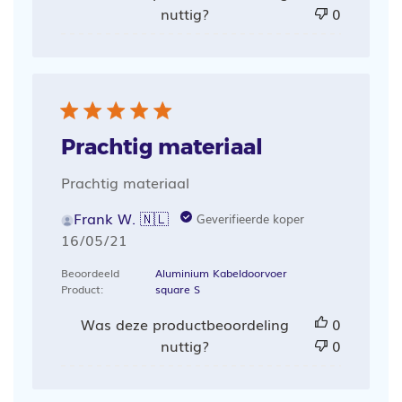
nuttig?
0
Prachtig materiaal
Prachtig materiaal
Frank W. 🇳🇱
Geverifieerde koper
Publicatiedatum
16/05/21
Beoordeeld
Aluminium Kabeldoorvoer
Product:
square S
Was deze productbeoordeling
0
nuttig?
0