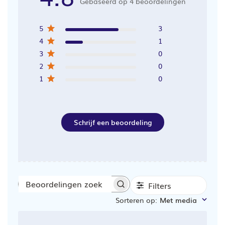
Gebaseerd op 4 beoordelingen
5
3
4
1
3
0
2
0
1
0
Schrijf een beoordeling
Filters
Beoordelingen
Sorteren op
:
Met media
zoeken