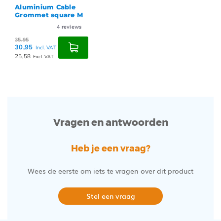
Aluminium Cable
Grommet square M
4
reviews
35,95
30,95
Incl. VAT
25,58
Excl. VAT
Vragen en antwoorden
Heb je een vraag?
Wees de eerste om iets te vragen over dit product
Stel een vraag