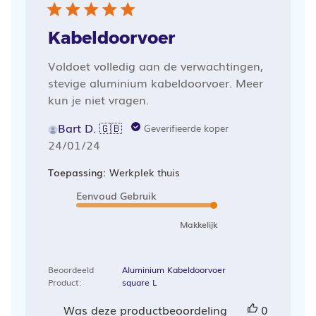
Kabeldoorvoer
Voldoet volledig aan de verwachtingen,
stevige aluminium kabeldoorvoer. Meer
kun je niet vragen.
Bart D. 🇬🇧
Geverifieerde koper
Publicatiedatum
24/01/24
Toepassing:
Werkplek thuis
Eenvoud Gebruik
Makkelijk
Beoordeeld
Aluminium Kabeldoorvoer
Product:
square L
Was deze productbeoordeling
0