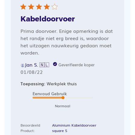
Kabeldoorvoer
Prima doorvoer. Enige opmerking is dat
het randje niet erg breed is, waardoor
het uitzagen nauwkeurig gedaan moet
worden.
Jan S. 🇳🇱
Geverifieerde koper
Publicatiedatum
01/08/22
Toepassing:
Werkplek thuis
Eenvoud Gebruik
Normaal
Beoordeeld
Aluminium Kabeldoorvoer
Product:
square S