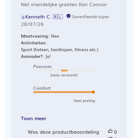
Net vriendelijke groeten Ken Connor
Kenneth C. 🇳🇱
Geverifieerde koper
Publicatiedatum
28/07/26
Maatvoering:
Nee
Activiteiten:
Sport (fietsen, hardlopen, fitness etc.)
Aanrader?:
Ja!
Pasvorm
Zoals verwacht
Comfort
Heel prettig
Toon meer
Was deze productbeoordeling
0