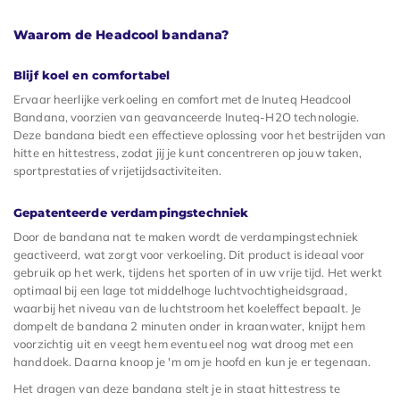
Waarom de Headcool bandana?
Blijf koel en comfortabel
Ervaar heerlijke verkoeling en comfort met de Inuteq Headcool
Bandana, voorzien van geavanceerde Inuteq-H2O technologie.
Deze bandana biedt een effectieve oplossing voor het bestrijden van
hitte en hittestress, zodat jij je kunt concentreren op jouw taken,
sportprestaties of vrijetijdsactiviteiten.
Gepatenteerde verdampingstechniek
Door de bandana nat te maken wordt de verdampingstechniek
geactiveerd, wat zorgt voor verkoeling. Dit product is ideaal voor
gebruik op het werk, tijdens het sporten of in uw vrije tijd. Het werkt
optimaal bij een lage tot middelhoge luchtvochtigheidsgraad,
waarbij het niveau van de luchtstroom het koeleffect bepaalt. Je
dompelt de bandana 2 minuten onder in kraanwater, knijpt hem
voorzichtig uit en veegt hem eventueel nog wat droog met een
handdoek. Daarna knoop je 'm om je hoofd en kun je er tegenaan.
Het dragen van deze bandana stelt je in staat hittestress te