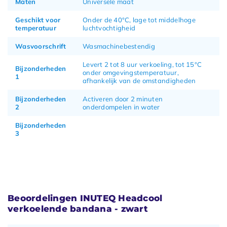
Maten
Universele maat
Geschikt voor
Onder de 40°C, lage tot middelhoge
temperatuur
luchtvochtigheid
Wasvoorschrift
Wasmachinebestendig
Levert 2 tot 8 uur verkoeling, tot 15°C
Bijzonderheden
onder omgevingstemperatuur,
1
afhankelijk van de omstandigheden
Bijzonderheden
Activeren door 2 minuten
2
onderdompelen in water
Bijzonderheden
3
Beoordelingen INUTEQ Headcool
verkoelende bandana - zwart