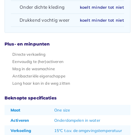
Onder dichte kleding
koelt minder tot niet
Drukkend vochtig weer
koelt minder tot niet
Plus- en minpunten
Directe verkoeling
Eenvoudig te (her)activeren
Mag in de wasmachine
Antibacteriële eigenschappe
Lang haar kan in de weg zitten
Beknopte specificaties
Maat
One size
Activeren
Onderdompelen in water
Verkoeling
15ºC t.o.v. de omgevingstemperatuur