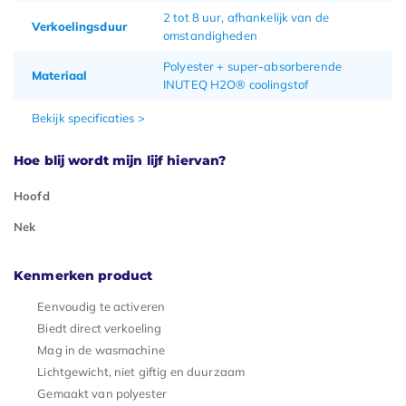
2 tot 8 uur, afhankelijk van de
Verkoelingsduur
omstandigheden
Polyester + super-absorberende
Materiaal
INUTEQ H2O® coolingstof
Bekijk specificaties >
Hoe blij wordt mijn lijf hiervan?
Hoofd
Nek
Kenmerken product
Eenvoudig te activeren
Biedt direct verkoeling
Mag in de wasmachine
Lichtgewicht, niet giftig en duurzaam
Gemaakt van polyester