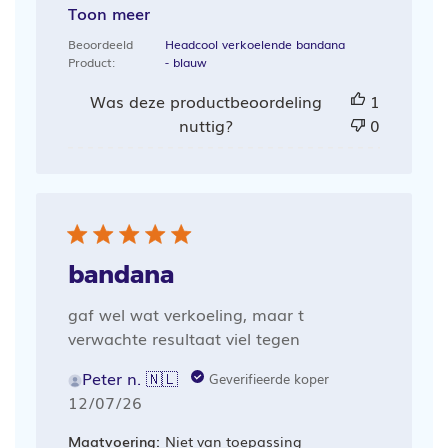
Toon meer
Beoordeeld
Headcool verkoelende bandana
Product:
- blauw
Was deze productbeoordeling
1
nuttig?
0
bandana
gaf wel wat verkoeling, maar t
verwachte resultaat viel tegen
Peter n. 🇳🇱
Geverifieerde koper
Publicatiedatum
12/07/26
Maatvoering:
Niet van toepassing