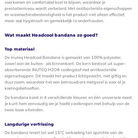
voorkomen en comfortabel koel te blijven, waardoor je
prestatieniveau wordt verbeterd. Met antibacteriële eigenschappen
en wasmachinebestendigheid is het product niet alleen effectief,
maar ook hygiënisch en gemakkelijk te onderhouden.
Wat maakt Headcool bandana zo goed?
Top materiaal
De Inuteq Headcool Bandana is gemaakt van 100% polyester,
zowel aan de buiten- als binnenkant. De kern bestaat uit super-
absorberende INUTEQ H2O® coolingstof met antibacteriële
eigenschappen. Dit maakt het product lichtgewicht, niet giftig en
duurzaam, waardoor het een betrouwbare metgezel is voor al je
koelingsbehoeften.
De bandana komt in 4 verschillende kleuren en één universele maat.
Je kunt hem eenvoudig om je hoofd vastknopen met behulp van de
twee losse uiteinden.
Langdurige verfrissing
De bandana levert tot wel 15°C verkoeling ten opzichte van de