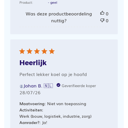
Product:
- geel
Was deze productbeoordeling
0
nuttig?
0
Heerlijk
Perfect lekker koel op je hoofd
Johan B. 🇳🇱
Geverifieerde koper
Publicatiedatum
28/07/26
Maatvoering:
Niet van toepassing
Activiteiten:
Werk (bouw, logistiek, industrie, zorg)
Aanrader?:
Ja!