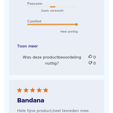
Pasvorm
Zoals verwacht
Comfort
Heel prettig
Toon meer
Was deze productbeoordeling
0
nuttig?
0
Bandana
Hele fijne product,heel tevreden mee.