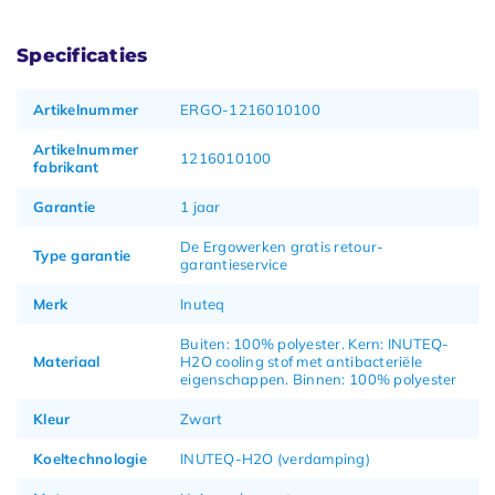
Specificaties
Artikelnummer
ERGO-1216010100
Artikelnummer
1216010100
fabrikant
Garantie
1 jaar
De Ergowerken gratis retour-
Type garantie
garantieservice
Merk
Inuteq
Buiten: 100% polyester. Kern: INUTEQ-
Materiaal
H2O cooling stof met antibacteriële
eigenschappen. Binnen: 100% polyester
Kleur
Zwart
Koeltechnologie
INUTEQ-H2O (verdamping)