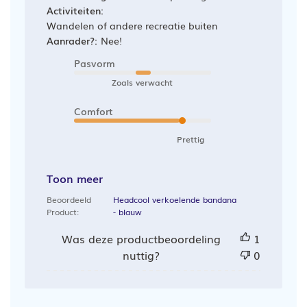
Activiteiten:
Wandelen of andere recreatie buiten
Aanrader?:
Nee!
Pasvorm
Zoals verwacht
Comfort
Prettig
Toon meer
Beoordeeld
Headcool verkoelende bandana
Product:
- blauw
Was deze productbeoordeling
1
nuttig?
0