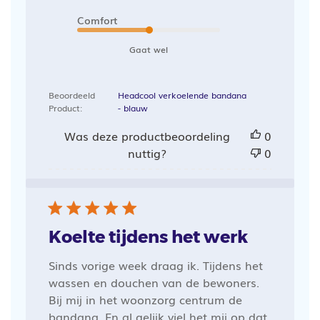
Comfort
Gaat wel
Beoordeeld
Headcool verkoelende bandana
Product:
- blauw
Was deze productbeoordeling
0
nuttig?
0
Koelte tijdens het werk
Sinds vorige week draag ik. Tijdens het
wassen en douchen van de bewoners.
Bij mij in het woonzorg centrum de
bandana. En al gelijk viel het mij op dat