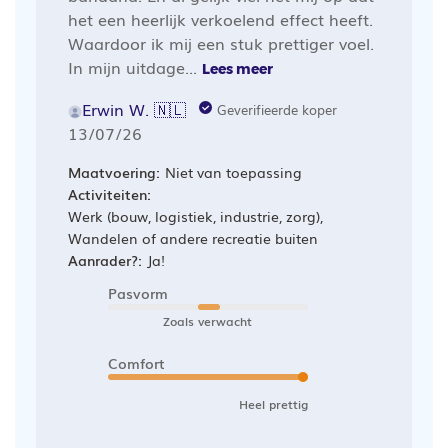
het een heerlijk verkoelend effect heeft.
Waardoor ik mij een stuk prettiger voel.
In mijn uitdage...
Lees meer
Erwin W. 🇳🇱
Geverifieerde koper
Publicatiedatum
13/07/26
Maatvoering:
Niet van toepassing
Activiteiten:
Werk (bouw, logistiek, industrie, zorg),
Wandelen of andere recreatie buiten
Aanrader?:
Ja!
Pasvorm
Zoals verwacht
Comfort
Heel prettig