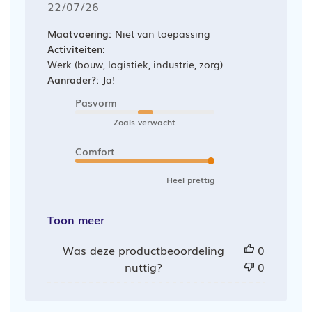
Publicatiedatum
22/07/26
Maatvoering:
Niet van toepassing
Activiteiten:
Werk (bouw, logistiek, industrie, zorg)
Aanrader?:
Ja!
Pasvorm
Zoals verwacht
Comfort
Heel prettig
Toon meer
Was deze productbeoordeling
0
nuttig?
0