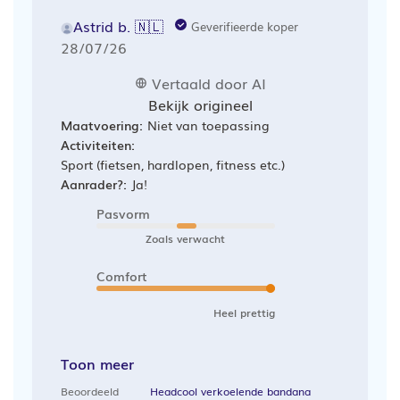
Astrid b. 🇳🇱
Geverifieerde koper
Publicatiedatum
28/07/26
Vertaald door AI
Bekijk origineel
Maatvoering:
Niet van toepassing
Activiteiten:
Sport (fietsen, hardlopen, fitness etc.)
Aanrader?:
Ja!
Pasvorm
Zoals verwacht
Comfort
Heel prettig
Toon meer
Beoordeeld
Headcool verkoelende bandana