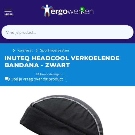
0
MENU
Koelvest
Sport koelvesten
INUTEQ HEADCOOL VERKOELENDE
BANDANA - ZWART
44
beoordelingen
Stel je vraag over dit product