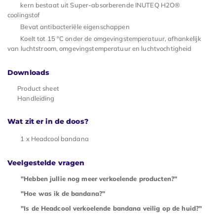
kern bestaat uit Super-absorberende INUTEQ H2O®
coolingstof
Bevat antibacteriële eigenschappen
Koelt tot 15 °C onder de omgevingstemperatuur, afhankelijk
van luchtstroom, omgevingstemperatuur en luchtvochtigheid
Downloads
Product sheet
Handleiding
Wat zit er in de doos?
1 x Headcool bandana
Veelgestelde vragen
"Hebben jullie nog meer verkoelende producten?"
"Hoe was ik de bandana?"
"Is de Headcool verkoelende bandana veilig op de huid?"