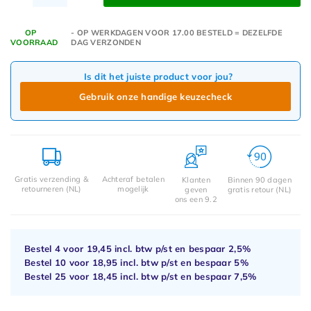
OP
- OP WERKDAGEN VOOR 17.00 BESTELD = DEZELFDE
VOORRAAD
DAG VERZONDEN
Is dit het juiste product voor jou?
Gebruik onze handige keuzecheck
Gratis verzending &
Achteraf betalen
Klanten
Binnen 90 dagen
retourneren (NL)
mogelijk
geven
gratis retour (NL)
ons een 9.2
Bestel 4 voor
19,45
incl. btw p/st en bespaar
2,5%
Bestel 10 voor
18,95
incl. btw p/st en bespaar
5%
Bestel 25 voor
18,45
incl. btw p/st en bespaar
7,5%