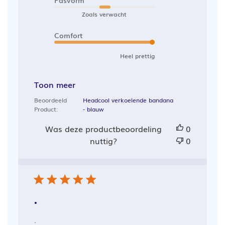
Pasvorm
Zoals verwacht
Comfort
Heel prettig
Toon meer
Beoordeeld
Headcool verkoelende bandana
Product:
- blauw
Was deze productbeoordeling
0
nuttig?
0
.
.