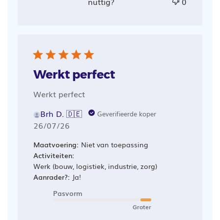
nuttig?
0
Werkt perfect
Werkt perfect
Brh D. 🇩🇪
Geverifieerde koper
Publicatiedatum
26/07/26
Maatvoering:
Niet van toepassing
Activiteiten:
Werk (bouw, logistiek, industrie, zorg)
Aanrader?:
Ja!
Pasvorm
Groter