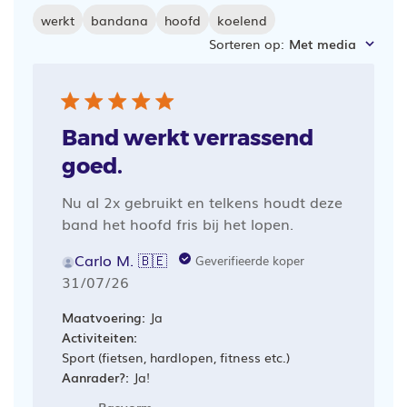
werkt
bandana
hoofd
koelend
Sorteren op
:
Met media
Band werkt verrassend
goed.
Nu al 2x gebruikt en telkens houdt deze
band het hoofd fris bij het lopen.
Carlo M. 🇧🇪
Geverifieerde koper
Publicatiedatum
31/07/26
Maatvoering:
Ja
Activiteiten:
Sport (fietsen, hardlopen, fitness etc.)
Aanrader?:
Ja!