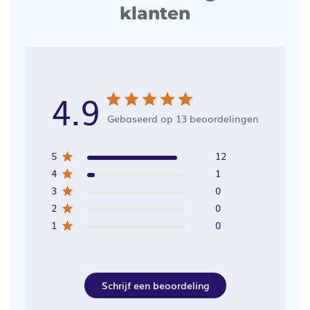
klanten
4.9
Gebaseerd op 13 beoordelingen
5
12
4
1
3
0
2
0
1
0
Schrijf een beoordeling