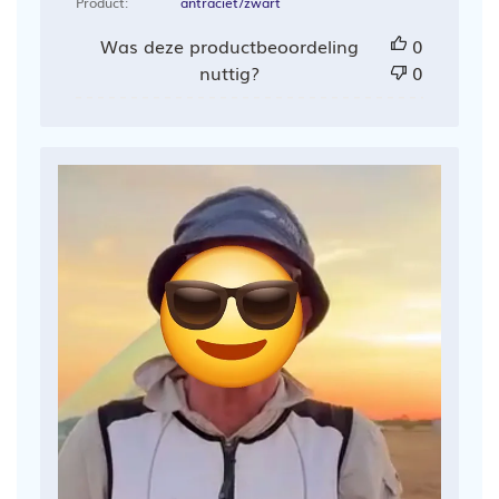
Product:
antraciet/zwart
Was deze productbeoordeling
0
nuttig?
0