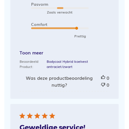
Pasvorm
Zoals verwacht
Comfort
Prettig
Toon meer
Beoordeeld
Bodycool Hybrid koelvest
Product:
antraciet/zwart
Was deze productbeoordeling
0
nuttig?
0
Geweldige service!