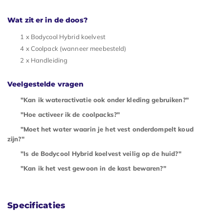
Wat zit er in de doos?
1 x Bodycool Hybrid koelvest
4 x Coolpack (wanneer meebesteld)
2 x Handleiding
Veelgestelde vragen
"Kan ik wateractivatie ook onder kleding gebruiken?"
"Hoe activeer ik de coolpacks?"
"Moet het water waarin je het vest onderdompelt koud
zijn?"
"Is de Bodycool Hybrid koelvest veilig op de huid?"
"Kan ik het vest gewoon in de kast bewaren?"
Specificaties