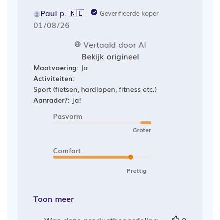
Paul p. 🇳🇱
Geverifieerde koper
Publicatiedatum
01/08/26
Vertaald door AI
Bekijk origineel
Maatvoering:
Ja
Activiteiten:
Sport (fietsen, hardlopen, fitness etc.)
Aanrader?:
Ja!
Pasvorm
Groter
Comfort
Prettig
Toon meer
Was deze productbeoordeling
0