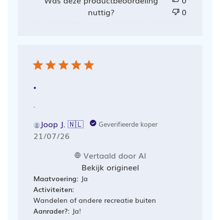
nuttig?
0
.
.
Joop J. 🇳🇱
Geverifieerde koper
Publicatiedatum
21/07/26
Vertaald door AI
Bekijk origineel
Maatvoering:
Ja
Activiteiten:
Wandelen of andere recreatie buiten
Aanrader?:
Ja!