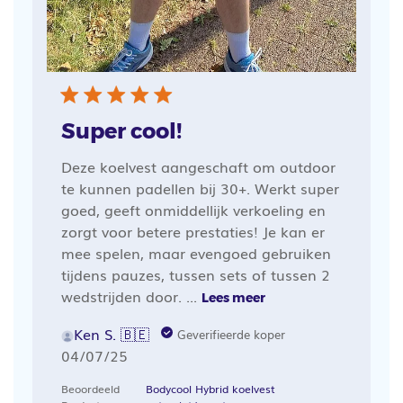
Super cool!
Deze koelvest aangeschaft om outdoor
te kunnen padellen bij 30+. Werkt super
goed, geeft onmiddellijk verkoeling en
zorgt voor betere prestaties! Je kan er
mee spelen, maar evengoed gebruiken
tijdens pauzes, tussen sets of tussen 2
wedstrijden door. ...
Lees meer
Ken S. 🇧🇪
Geverifieerde koper
Publicatiedatum
04/07/25
Beoordeeld
Bodycool Hybrid koelvest