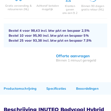
Gratis verzending &
Achteraf betalen
Klanten
Binnen 90 dagen
retourneren (NL)
mogelijk
geven
gratis retour (NL)
ons een 9.2
Bestel 4 voor
98,43
incl. btw p/st en bespaar
2,5%
Bestel 10 voor
95,90
incl. btw p/st en bespaar
5%
Bestel 25 voor
93,38
incl. btw p/st en bespaar
7,5%
Offerte aanvragen
Binnen 1 minuut geregeld
Productomschrijving
Specificaties
Beoordelingen
Beschrijving INUTEQ Bodycool Hybrid