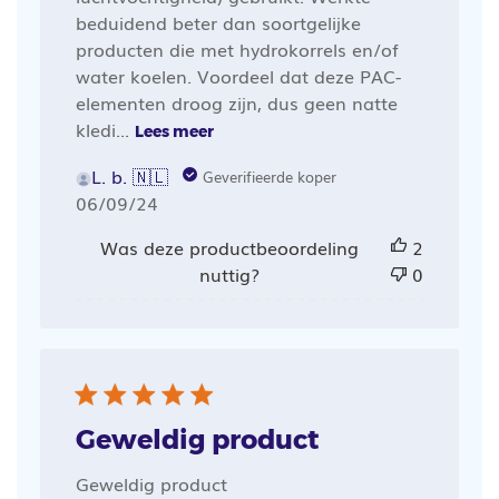
beduidend beter dan soortgelijke
producten die met hydrokorrels en/of
water koelen. Voordeel dat deze PAC-
elementen droog zijn, dus geen natte
kledi...
Lees meer
L. b. 🇳🇱
Geverifieerde koper
Publicatiedatum
06/09/24
Was deze productbeoordeling
2
nuttig?
0
Geweldig product
Geweldig product