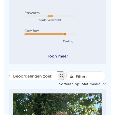
Pasvorm
Zoals verwacht
Comfort
Prettig
Toon meer
Filters
Beoordelingen
Sorteren op
:
Met media
zoeken