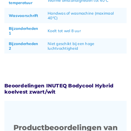
Warme omstandigheden tot 40ºC
temperatuur
Handwas of wasmachine (maximaal
Wasvoorschrift
40ºC)
Bijzonderheden
Koelt tot wel 8 uur
1
Bijzonderheden
Niet geschikt bij een hoge
2
luchtvochtigheid
Beoordelingen INUTEQ Bodycool Hybrid
koelvest zwart/wit
Productbeoordelingen van