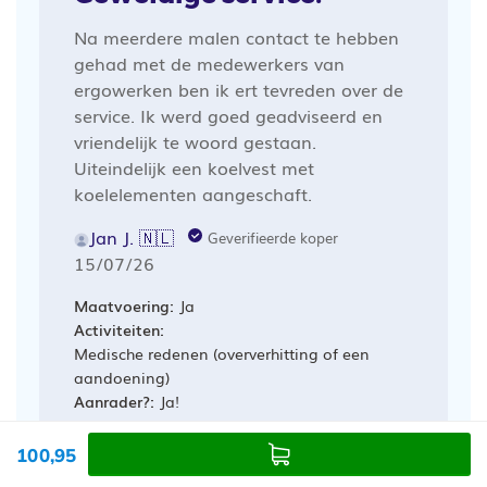
Na meerdere malen contact te hebben
gehad met de medewerkers van
ergowerken ben ik ert tevreden over de
service. Ik werd goed geadviseerd en
vriendelijk te woord gestaan.
Uiteindelijk een koelvest met
koelelementen aangeschaft.
Jan J. 🇳🇱
Geverifieerde koper
Publicatiedatum
15/07/26
Maatvoering:
Ja
Activiteiten:
Medische redenen (oververhitting of een
aandoening)
Aanrader?:
Ja!
Pasvorm
100,95
Kleiner