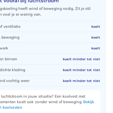
t vooral bij luchtstroom
skoeling heeft wind of beweging nodig. Zit je stil
 voel je er weinig van.
f ventilatie
koelt
s beweging
koelt
werk
koelt
ten binnen
koelt minder tot niet
dichte kleding
koelt minder tot niet
nd vochtig weer
koelt minder tot niet
luchtstroom in jouw situatie? Een koelvest met
ementen koelt ook zonder wind of beweging.
Bekijk
-koelvesten