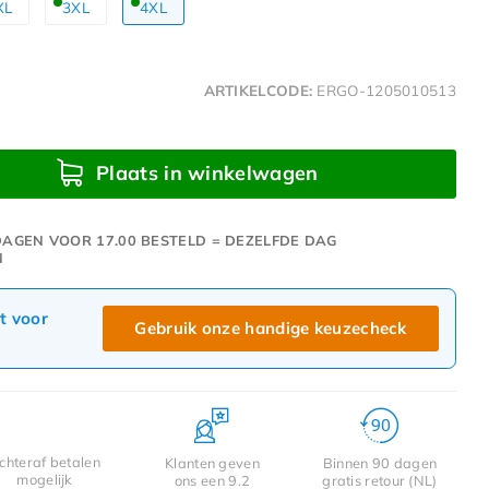
XL
3XL
4XL
ARTIKELCODE:
ERGO-1205010513
Plaats in winkelwagen
AGEN VOOR 17.00 BESTELD = DEZELFDE DAG
N
ct voor
Gebruik onze handige keuzecheck
chteraf betalen
Klanten geven
Binnen 90 dagen
mogelijk
ons een 9.2
gratis retour (NL)