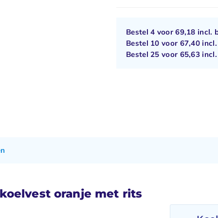
Bestel 4 voor
69,18
incl. 
Bestel 10 voor
67,40
incl
Bestel 25 voor
65,63
incl
en
oelvest oranje met rits