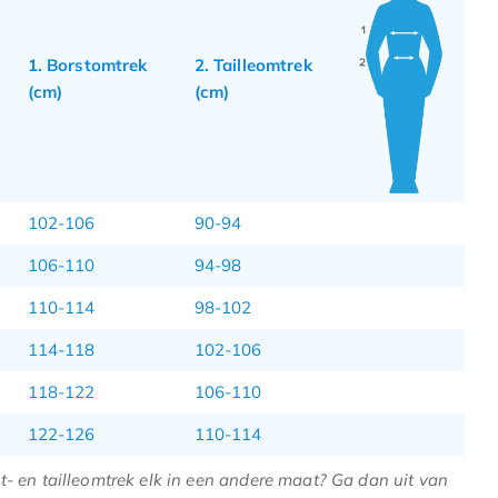
1. Borstomtrek
2. Tailleomtrek
(cm)
(cm)
102-106
90-94
106-110
94-98
110-114
98-102
114-118
102-106
118-122
106-110
122-126
110-114
t- en tailleomtrek elk in een andere maat? Ga dan uit van