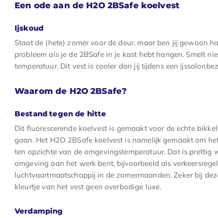
Een ode aan de H2O 2BSafe koelvest
Ijskoud
Staat de (hete) zomer voor de deur, maar ben jij gewoon h
probleem als je de 2BSafe in je kast hebt hangen. Smelt niet
temperatuur. Dit vest is cooler dan jij tijdens een ijssalonb
Waarom de H2O 2BSafe?
Bestand tegen de hitte
Dit fluorescerende koelvest is gemaakt voor de echte bikkels
gaan. Het H2O 2BSafe koelvest is namelijk gemaakt om het
ten opzichte van de omgevingstemperatuur. Dat is prettig 
omgeving aan het werk bent, bijvoorbeeld als verkeersregel
luchtvaartmaatschappij in de zomermaanden. Zeker bij dez
kleurtje van het vest geen overbodige luxe.
Verdamping