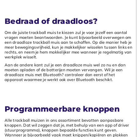
Bedraad of draadloos?
Om de juiste trackball muis te kiezen zul je voor jezelf een aantal
vragen moeten beantwoorden. Je kunt bijvoorbeeld overwegen om
een draadloze trackball muis aan te schaffen. Op die manier heb je
meer bewegingsvrijheid, kun je makkelijker wisselen tussen links en
rechts, en neem je hem makkelijker mee wanneer je regelmatig van
werkplek wisselt.
Aan de andere kant zul je een draadloze muis wel zo nu en dan
moeten opladen of de batterijen moeten vervangen. Wil je een
draadloze muis met Bluetooth? controleer dan eerst of het
apparaat waarmee je werkt ook over Bluetooth beschikt.
Programmeerbare knoppen
Alle trackball muizen in ons assortiment bevatten aanpasbare
knoppen. Dat wil zeggen dat je, met behulp van een app of driver
(stuurprogramma), knoppen bepaalde functies kunt geven.
Wanneer je bijvoorbeeld vaak moet knippen/kopiëren en plakken