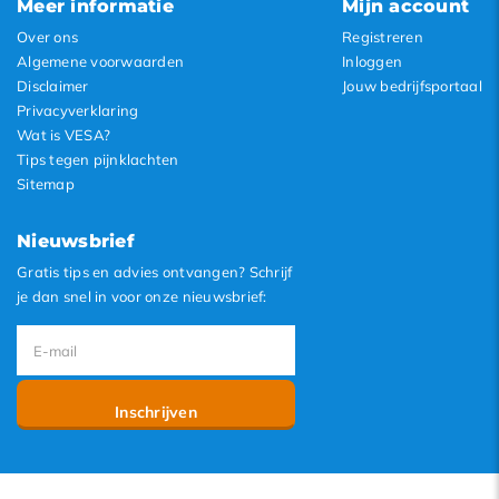
Meer informatie
Mijn account
Over ons
Registreren
Algemene voorwaarden
Inloggen
Disclaimer
Jouw bedrijfsportaal
Privacyverklaring
Wat is VESA?
Tips tegen pijnklachten
Sitemap
Nieuwsbrief
Gratis tips en advies ontvangen? Schrijf
je dan snel in voor onze nieuwsbrief:
Inschrijven