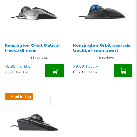
Kensington Orbit Optical
Kensington Orbit bedrade
trackball muis
trackball muis zwart
11
reviews
9
reviews
49,95
79,00
Incl. btw
Incl. btw
41,28
65,29
Excl. btw
Excl. btw
Aanbieding