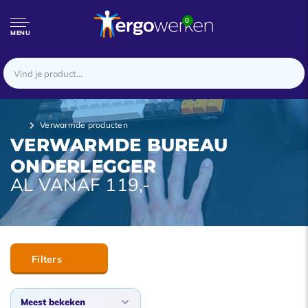
0
MENU
Verwarmde producten
VERWARMDE BUREAU
ONDERLEGGER
AL VANAF 119,-
Filters
Meest bekeken