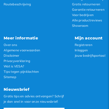
Routebeschrijving
Gratis retourneren
Garantie retourneren
Voor bedrijven
Alle productreviews
Showroom
Meer informatie
Mijn account
Over ons
Registreren
Algemene voorwaarden
Inloggen
Disclaimer
Jouw bedrijfsportaal
Privacyverklaring
Wat is VESA?
Tips tegen pijnklachten
Sitemap
Nieuwsbrief
Gratis tips en advies ontvangen? Schrijf
je dan snel in voor onze nieuwsbrief: