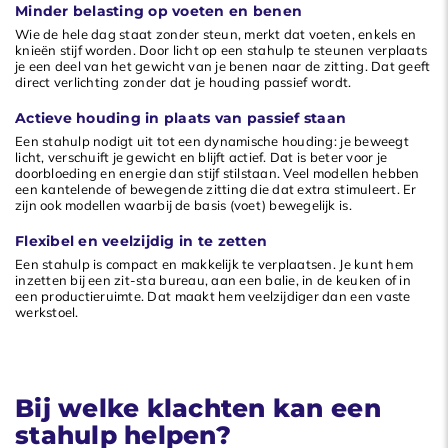
Minder belasting op voeten en benen
Wie de hele dag staat zonder steun, merkt dat voeten, enkels en
knieën stijf worden. Door licht op een stahulp te steunen verplaats
je een deel van het gewicht van je benen naar de zitting. Dat geeft
direct verlichting zonder dat je houding passief wordt.
Actieve houding in plaats van passief staan
Een stahulp nodigt uit tot een dynamische houding: je beweegt
licht, verschuift je gewicht en blijft actief. Dat is beter voor je
doorbloeding en energie dan stijf stilstaan. Veel modellen hebben
een kantelende of bewegende zitting die dat extra stimuleert. Er
zijn ook modellen waarbij de basis (voet) bewegelijk is.
Flexibel en veelzijdig in te zetten
Een stahulp is compact en makkelijk te verplaatsen. Je kunt hem
inzetten bij een zit-sta bureau, aan een balie, in de keuken of in
een productieruimte. Dat maakt hem veelzijdiger dan een vaste
werkstoel.
Bij welke klachten kan een
stahulp helpen?