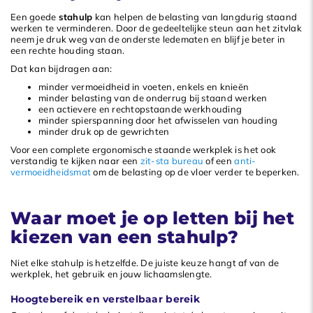
Een goede
stahulp
kan helpen de belasting van langdurig staand
werken te verminderen. Door de gedeeltelijke steun aan het zitvlak
neem je druk weg van de onderste ledematen en blijf je beter in
een rechte houding staan.
Dat kan bijdragen aan:
minder vermoeidheid in voeten, enkels en knieën
minder belasting van de onderrug bij staand werken
een actievere en rechtopstaande werkhouding
minder spierspanning door het afwisselen van houding
minder druk op de gewrichten
Voor een complete ergonomische staande werkplek is het ook
verstandig te kijken naar een
zit-sta bureau
of een
anti-
vermoeidheidsmat
om de belasting op de vloer verder te beperken.
Waar moet je op letten bij het
kiezen van een stahulp?
Niet elke stahulp is hetzelfde. De juiste keuze hangt af van de
werkplek, het gebruik en jouw lichaamslengte.
Hoogtebereik en verstelbaar bereik