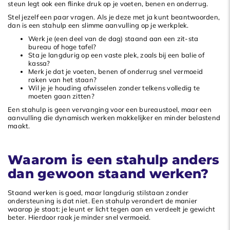
steun legt ook een flinke druk op je voeten, benen en onderrug.
Stel jezelf een paar vragen. Als je deze met ja kunt beantwoorden,
dan is een stahulp een slimme aanvulling op je werkplek.
Werk je (een deel van de dag) staand aan een zit-sta
bureau of hoge tafel?
Sta je langdurig op een vaste plek, zoals bij een balie of
kassa?
Merk je dat je voeten, benen of onderrug snel vermoeid
raken van het staan?
Wil je je houding afwisselen zonder telkens volledig te
moeten gaan zitten?
Een stahulp is geen vervanging voor een bureaustoel, maar een
aanvulling die dynamisch werken makkelijker en minder belastend
maakt.
Waarom is een stahulp anders
dan gewoon staand werken?
Staand werken is goed, maar langdurig stilstaan zonder
ondersteuning is dat niet. Een stahulp verandert de manier
waarop je staat: je leunt er licht tegen aan en verdeelt je gewicht
beter. Hierdoor raak je minder snel vermoeid.