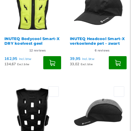
INUTEQ Bodycool Smart-X
INUTEQ Headcool Smart-X
DRY koelvest geel
verkoelende pet - zwart
12
reviews
6
reviews
162,95
39,95
Incl. btw
Incl. btw
134,67
33,02
Excl. btw
Excl. btw