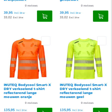
0
reviews
0
reviews
39,95
39,95
Incl. btw
Incl. btw
33,02
33,02
Excl. btw
Excl. btw
INUTEQ Bodycool Smart-X
INUTEQ Bodycool Smart-X
DRY verkoelend t-shirt
DRY verkoelend t-shirt
reflecterend lange
reflecterend lange
mouwen oranje
mouwen geel
0
reviews
0
reviews
135,95
135,95
Incl. btw
Incl. btw