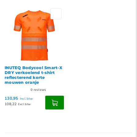
INUTEQ Bodycool Smart-X
DRY verkoelend t-shirt
reflecterend korte
mouwen oranje
0
reviews
130,95
Incl. btw
108,22
Excl. btw