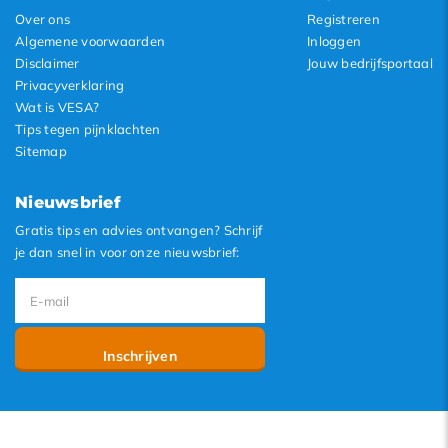
Over ons
Registreren
Algemene voorwaarden
Inloggen
Disclaimer
Jouw bedrijfsportaal
Privacyverklaring
Wat is VESA?
Tips tegen pijnklachten
Sitemap
Nieuwsbrief
Gratis tips en advies ontvangen? Schrijf
je dan snel in voor onze nieuwsbrief:
Inschrijven