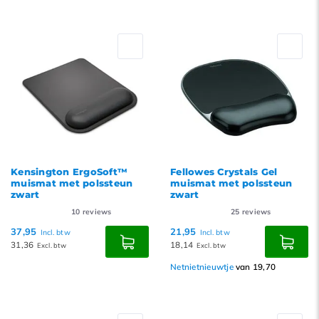
Kensington ErgoSoft™
Fellowes Crystals Gel
muismat met polssteun
muismat met polssteun
zwart
zwart
10
reviews
25
reviews
37,95
21,95
Incl. btw
Incl. btw
31,36
18,14
Excl. btw
Excl. btw
Netnietnieuwtje
van 19,70