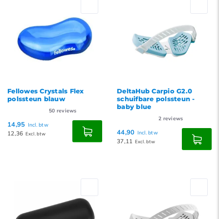
Fellowes Crystals Flex
DeltaHub Carpio G2.0
polssteun blauw
schuifbare polssteun -
baby blue
50
reviews
2
reviews
14,95
Incl. btw
44,90
12,36
Incl. btw
Excl. btw
37,11
Excl. btw