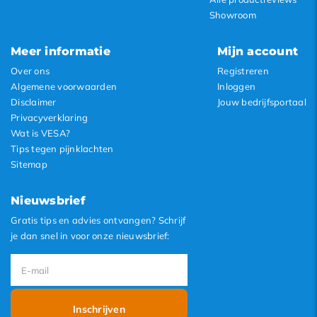
Showroom
Meer informatie
Mijn account
Over ons
Registreren
Algemene voorwaarden
Inloggen
Disclaimer
Jouw bedrijfsportaal
Privacyverklaring
Wat is VESA?
Tips tegen pijnklachten
Sitemap
Nieuwsbrief
Gratis tips en advies ontvangen? Schrijf
je dan snel in voor onze nieuwsbrief:
Inschrijven