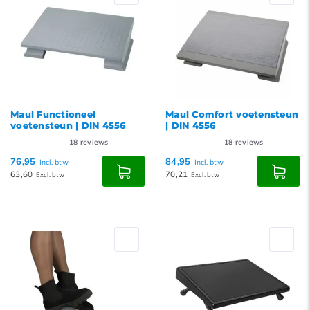
Maul Functioneel
Maul Comfort voetensteun
voetensteun | DIN 4556
| DIN 4556
18
reviews
18
reviews
76,95
84,95
Incl. btw
Incl. btw
63,60
70,21
Excl. btw
Excl. btw