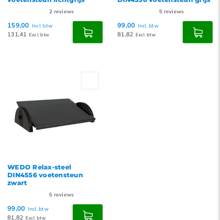
2
reviews
5
reviews
159,00
99,00
Incl. btw
Incl. btw
131,41
81,82
Excl. btw
Excl. btw
WEDO Relax-steel
DIN4556 voetensteun
zwart
5
reviews
99,00
Incl. btw
81,82
Excl. btw