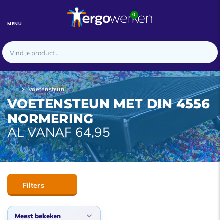
0
MENU
Voetensteun
VOETENSTEUN MET DIN 4556
NORMERING
AL VANAF 64,95
Filters
Meest bekeken