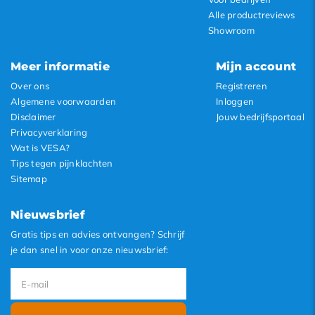
Alle productreviews
Showroom
Meer informatie
Mijn account
Over ons
Registreren
Algemene voorwaarden
Inloggen
Disclaimer
Jouw bedrijfsportaal
Privacyverklaring
Wat is VESA?
Tips tegen pijnklachten
Sitemap
Nieuwsbrief
Gratis tips en advies ontvangen? Schrijf
je dan snel in voor onze nieuwsbrief: