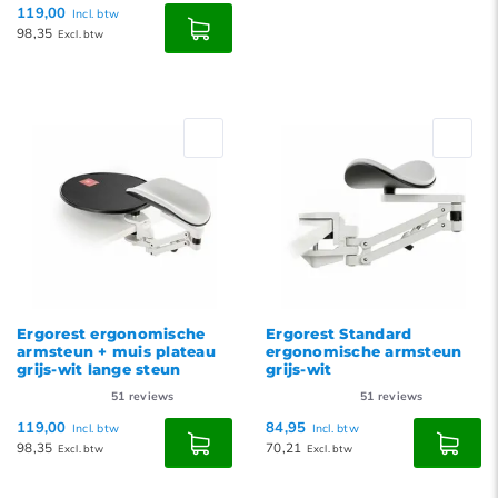
119,00
Incl. btw
98,35
Excl. btw
Ergorest ergonomische
Ergorest Standard
armsteun + muis plateau
ergonomische armsteun
grijs-wit lange steun
grijs-wit
51
reviews
51
reviews
119,00
84,95
Incl. btw
Incl. btw
98,35
70,21
Excl. btw
Excl. btw