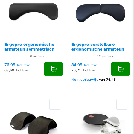
Ergopro ergonomische
Ergopro verstelbare
armsteun symmetrisch
ergonomische armsteun
6
reviews
12
reviews
76,95
84,95
Incl. btw
Incl. btw
63,60
70,21
Excl. btw
Excl. btw
Netnietnieuwtje
van 76,45