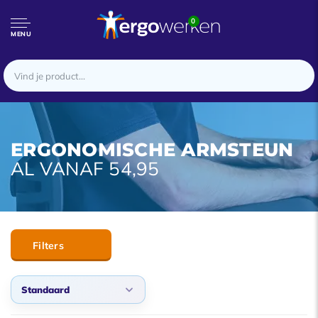
0
MENU
ERGONOMISCHE ARMSTEUN
AL VANAF 54,95
Filters
Standaard