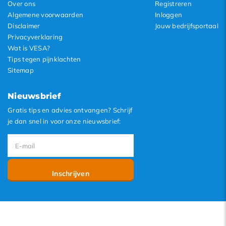
Over ons
Registreren
Algemene voorwaarden
Inloggen
Disclaimer
Jouw bedrijfsportaal
Privacyverklaring
Wat is VESA?
Tips tegen pijnklachten
Sitemap
Nieuwsbrief
Gratis tips en advies ontvangen? Schrijf
je dan snel in voor onze nieuwsbrief:
Inschrijven