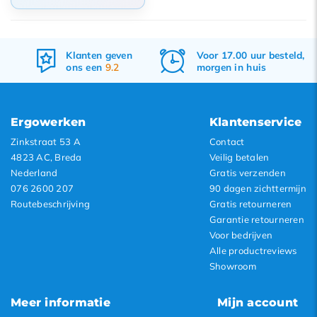
Standaard
Meest bekeken
Klanten geven
Voor 17.00 uur besteld,
ons een
9.2
morgen in huis
Nieuwste producten
Laagste prijs
Hoogste prijs
Ergowerken
Klantenservice
Zinkstraat 53 A
Contact
4823 AC, Breda
Veilig betalen
Nederland
Gratis verzenden
076 2600 207
90 dagen zichttermijn
Routebeschrijving
Gratis retourneren
Garantie retourneren
Voor bedrijven
Alle productreviews
Showroom
Meer informatie
Mijn account