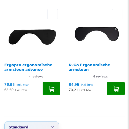
Ergopro ergonomische
R-Go Ergonomische
armsteun advance
armsteun
4
reviews
6
reviews
76,95
84,95
Incl. btw
Incl. btw
63,60
70,21
Excl. btw
Excl. btw
Standaard