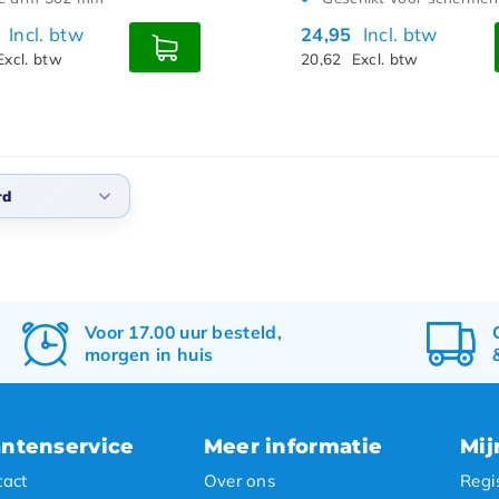
5
Incl. btw
24,95
Incl. btw
Excl. btw
20,62
Excl. btw
rd
daard
 bekeken
ste producten
Voor 17.00 uur besteld,
morgen in huis
te prijs
te prijs
antenservice
Meer informatie
Mij
tact
Over ons
Regi