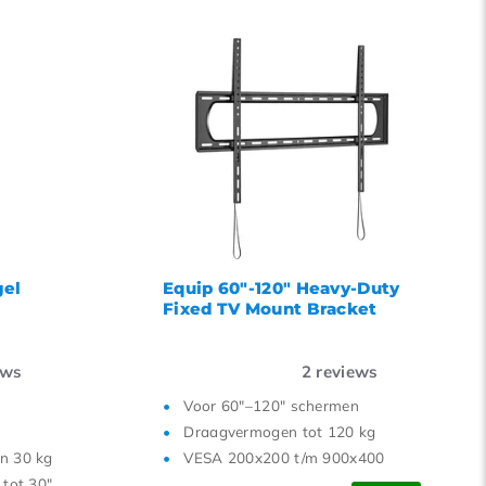
el
Equip 60"-120" Heavy-Duty
Fixed TV Mount Bracket
ews
2
reviews
Voor 60"–120" schermen
Draagvermogen tot 120 kg
n 30 kg
VESA 200x200 t/m 900x400
 tot 30"