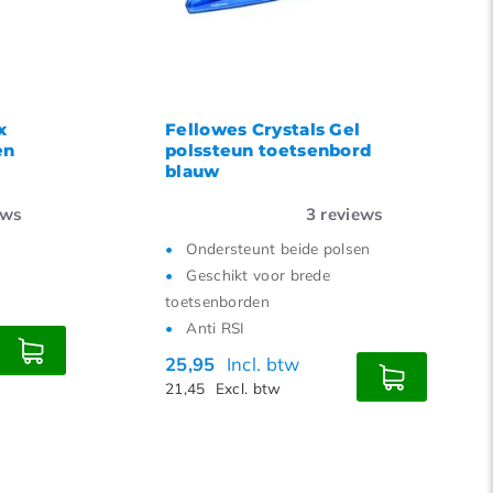
x
Fellowes Crystals Gel
en
polssteun toetsenbord
blauw
ews
3
reviews
Ondersteunt beide polsen
Geschikt voor brede
toetsenborden
Anti RSI
25,95
Incl. btw
21,45
Excl. btw