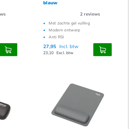
blauw
ews
2
reviews
Met zachte gel vulling
Modern ontwerp
Anti RSI
27,95
Incl. btw
23,10
Excl. btw