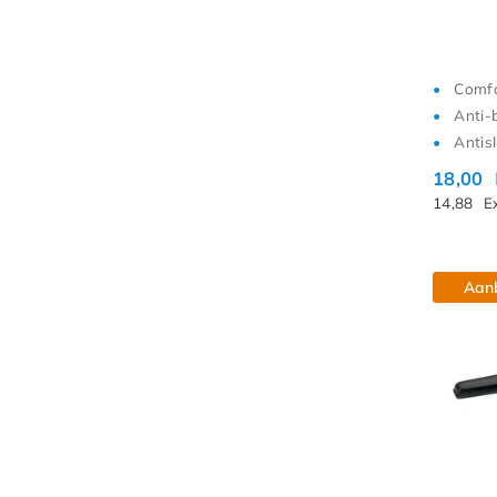
Comfo
Anti-
Antisl
18,00
14,88
E
Aan