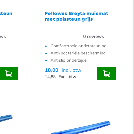
steun
Fellowes Breyta muismat
met polssteun grijs
ews
0
reviews
Comfortabele ondersteuning
Anti-bacteriële bescherming
Antislip onderzijde
18,00
Incl. btw
14,88
Excl. btw