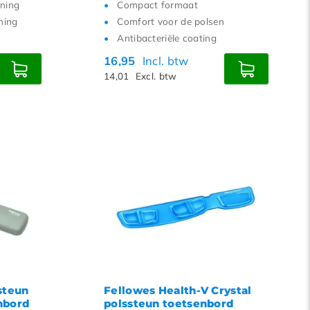
ning
Compact formaat
ming
Comfort voor de polsen
Antibacteriële coating
16,95
Incl. btw
14,01
Excl. btw
steun
Fellowes Health-V Crystal
nbord
polssteun toetsenbord