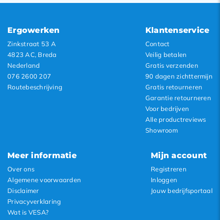
Ergowerken
Klantenservice
Zinkstraat 53 A
Contact
4823 AC, Breda
Veilig betalen
Nederland
Gratis verzenden
076 2600 207
90 dagen zichttermijn
Routebeschrijving
Gratis retourneren
Garantie retourneren
Voor bedrijven
Alle productreviews
Showroom
Meer informatie
Mijn account
Over ons
Registreren
Algemene voorwaarden
Inloggen
Disclaimer
Jouw bedrijfsportaal
Privacyverklaring
Wat is VESA?