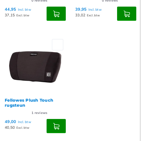
0
reviews
0
reviews
44,95
39,95
Incl. btw
Incl. btw
37,15
33,02
Excl. btw
Excl. btw
Fellowes Plush Touch
rugsteun
1
reviews
49,00
Incl. btw
40,50
Excl. btw