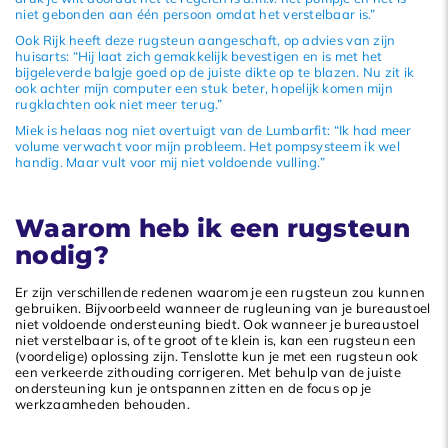
niet gebonden aan één persoon omdat het verstelbaar is.”
Ook Rijk heeft deze rugsteun aangeschaft, op advies van zijn
huisarts: “Hij laat zich gemakkelijk bevestigen en is met het
bijgeleverde balgje goed op de juiste dikte op te blazen. Nu zit ik
ook achter mijn computer een stuk beter, hopelijk komen mijn
rugklachten ook niet meer terug.”
Miek is helaas nog niet overtuigt van de Lumbarfit: “Ik had meer
volume verwacht voor mijn probleem. Het pompsysteem ik wel
handig. Maar vult voor mij niet voldoende vulling.”
Waarom heb ik een rugsteun
nodig?
Er zijn verschillende redenen waarom je een rugsteun zou kunnen
gebruiken. Bijvoorbeeld wanneer de rugleuning van je bureaustoel
niet voldoende ondersteuning biedt. Ook wanneer je bureaustoel
niet verstelbaar is, of te groot of te klein is, kan een rugsteun een
(voordelige) oplossing zijn. Tenslotte kun je met een rugsteun ook
een verkeerde zithouding corrigeren. Met behulp van de juiste
ondersteuning kun je ontspannen zitten en de focus op je
werkzaamheden behouden.