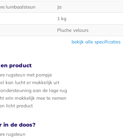
re lumbaalsteun
Ja
1 kg
Pluche velours
bekijk alle specificaties
en product
re rugsteun met pompje
iel kan lucht er makkelijk uit
 ondersteuning aan de lage rug
ht erin makkelijk mee te nemen
en licht product
r in de doos?
re rugsteun