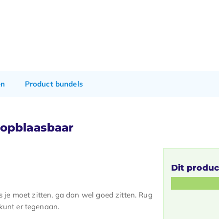
en
Product bundels
 opblaasbaar
Dit produc
ls je moet zitten, ga dan wel goed zitten. Rug
kunt er tegenaan.