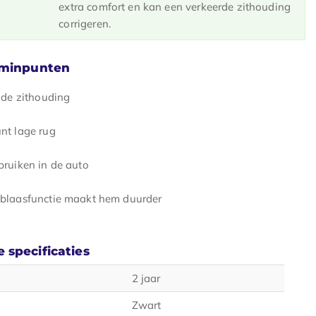
extra comfort en kan een verkeerde zithouding
corrigeren.
 minpunten
 de zithouding
nt lage rug
bruiken in de auto
blaasfunctie maakt hem duurder
 specificaties
2 jaar
Zwart