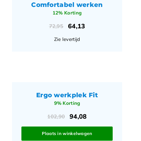
Comfortabel werken
12% Korting
64,13
72,95
Zie levertijd
Ergo werkplek Fit
9% Korting
94,08
102,90
Plaats in winkelwagen