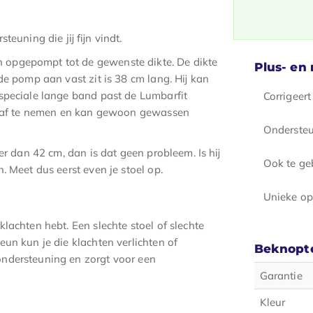
euning die jij fijn vindt.
opgepompt tot de gewenste dikte. De dikte
Plus- en
de pomp aan vast zit is 38 cm lang. Hij kan
speciale lange band past de Lumbarfit
Corrigeert
ijk af te nemen en kan gewoon gewassen
Ondersteu
er dan 42 cm, dan is dat geen probleem. Is hij
Ook te ge
 Meet dus eerst even je stoel op.
Unieke op
lachten hebt. Een slechte stoel of slechte
un kun je die klachten verlichten of
Beknopte
ndersteuning en zorgt voor een
Garantie
Kleur