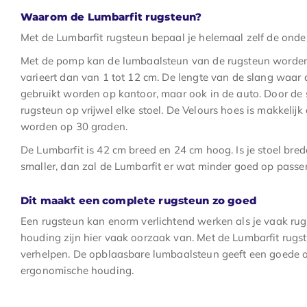
Waarom de Lumbarfit rugsteun?
Met de Lumbarfit rugsteun bepaal je helemaal zelf de onderst
Met de pomp kan de lumbaalsteun van de rugsteun worden 
varieert dan van 1 tot 12 cm. De lengte van de slang waar 
gebruikt worden op kantoor, maar ook in de auto. Door de 
rugsteun op vrijwel elke stoel. De Velours hoes is makkel
worden op 30 graden.
De Lumbarfit is 42 cm breed en 24 cm hoog. Is je stoel bred
smaller, dan zal de Lumbarfit er wat minder goed op passen.
Dit maakt een complete rugsteun zo goed
Een rugsteun kan enorm verlichtend werken als je vaak rugk
houding zijn hier vaak oorzaak van. Met de Lumbarfit rugste
verhelpen. De opblaasbare lumbaalsteun geeft een goede o
ergonomische houding.