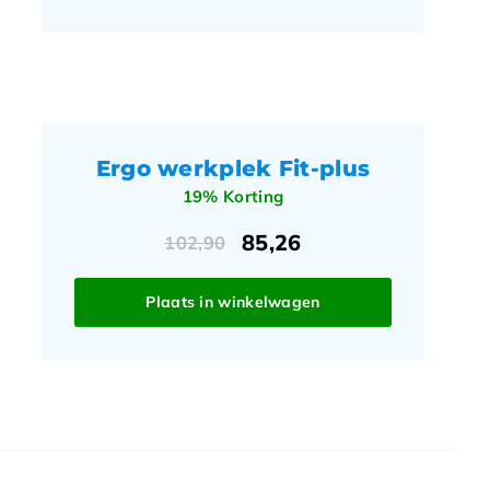
Ergo werkplek Fit-plus
19% Korting
85,26
102,90
Plaats in winkelwagen