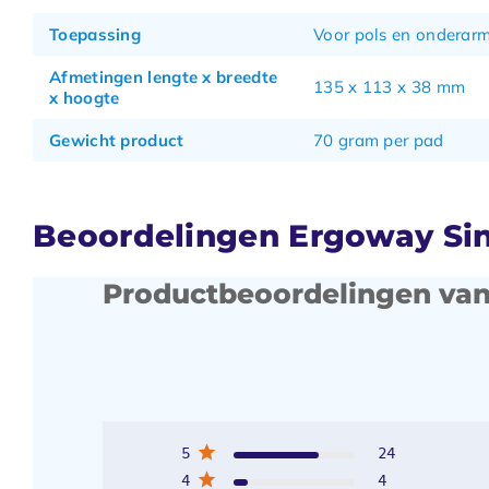
Toepassing
Voor pols en onderar
Afmetingen lengte x breedte
135 x 113 x 38 mm
x hoogte
Gewicht product
70 gram per pad
Beoordelingen Ergoway Sin
Productbeoordelingen van
5
24
4
4