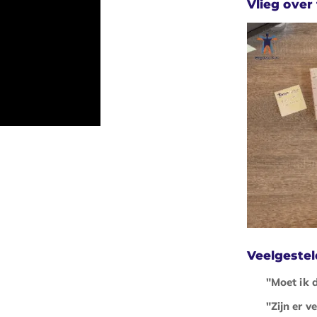
Vlieg over 
Veelgeste
"Moet ik 
"Zijn er 