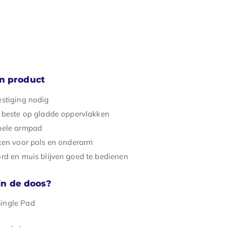
n product
stiging nodig
 beste op gladde oppervlakken
bele armpad
ken voor pols en onderarm
rd en muis blijven goed te bedienen
 in de doos?
ingle Pad