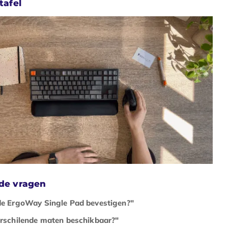
tafel
lde vragen
de ErgoWay Single Pad bevestigen?"
verschilende maten beschikbaar?"