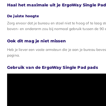
Haal het maximale uit je ErgoWay Single Pa
De juiste hoogte
Zorg ervoor dat je bureau en stoel niet te hoog of te laag s
boven- en onderarm zou bij normaal gebruik tussen de 90 
Ook dit mag je niet missen
Heb je liever een vaste armsteun die je aan je bureau beve
pagina.
Gebruik van de ErgoWay Single Pad pads