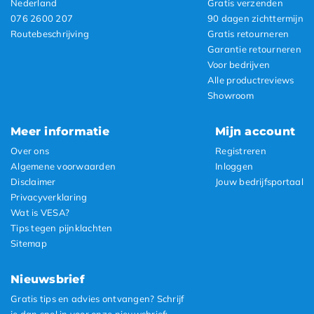
Nederland
Gratis verzenden
076 2600 207
90 dagen zichttermijn
Routebeschrijving
Gratis retourneren
Garantie retourneren
Voor bedrijven
Alle productreviews
Showroom
Meer informatie
Mijn account
Over ons
Registreren
Algemene voorwaarden
Inloggen
Disclaimer
Jouw bedrijfsportaal
Privacyverklaring
Wat is VESA?
Tips tegen pijnklachten
Sitemap
Nieuwsbrief
Gratis tips en advies ontvangen? Schrijf