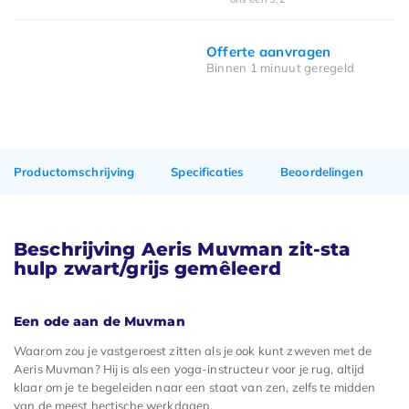
Offerte aanvragen
Binnen 1 minuut geregeld
Productomschrijving
Specificaties
Beoordelingen
Beschrijving Aeris Muvman zit-sta
hulp zwart/grijs gemêleerd
Een ode aan de Muvman
Waarom zou je vastgeroest zitten als je ook kunt zweven met de
Aeris Muvman? Hij is als een yoga-instructeur voor je rug, altijd
klaar om je te begeleiden naar een staat van zen, zelfs te midden
van de meest hectische werkdagen.