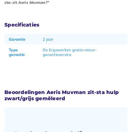
sta-zit Aeris Muvman?"
Specificaties
Garantie
2 jaar
Type
De Ergowerken gratis retour-
garantie
garantieservice
Beoordelingen Aeris Muvman zit-sta hulp
zwart/grijs gemêleerd