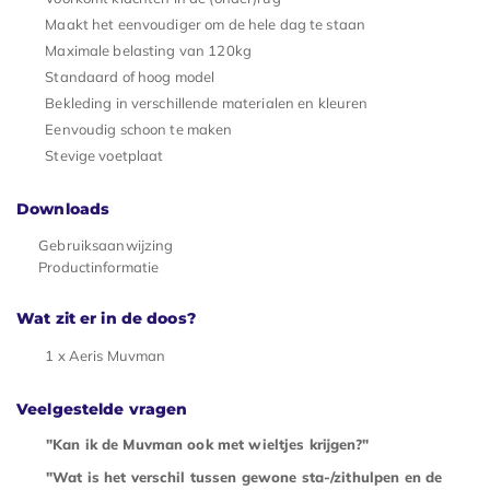
Maakt het eenvoudiger om de hele dag te staan
Maximale belasting van 120kg
Standaard of hoog model
Bekleding in verschillende materialen en kleuren
Eenvoudig schoon te maken
Stevige voetplaat
Downloads
Gebruiksaanwijzing
Productinformatie
Wat zit er in de doos?
1 x Aeris Muvman
Veelgestelde vragen
"Kan ik de Muvman ook met wieltjes krijgen?"
"Wat is het verschil tussen gewone sta-/zithulpen en de