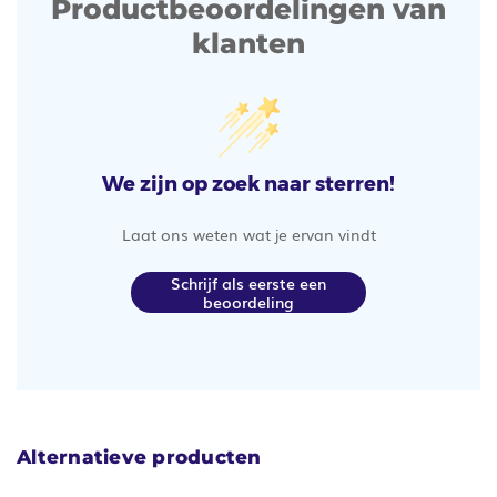
Productbeoordelingen van
klanten
We zijn op zoek naar sterren!
Laat ons weten wat je ervan vindt
Schrijf als eerste een
beoordeling
Alternatieve producten