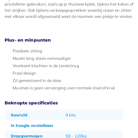
privésferen gebruiken, zoals op je thuiswerkplek, tijdens het koken of
het strijken. Ook tijdens verkoopgesprekken waarbij staan en zitten
met elkaar wordt afgewisseld weet de muvman een plekje te vinden.
Plus- en minpunten
Flexibele zitting
Maakt lang staan eenvoudiger
Voorkomt klachten in de (onder)rug
Fraai design
Zit gemonteerd in de doos
Muvman is geen vervanging voor normale stoel of kruk
Beknopte specificaties
Gewicht
9 kilo
In hoogte verstelbaar
Draagvermogen
50 - 120kg