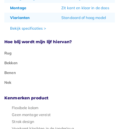
Montage
Zit kant en klaar in de doos
Viarianten
Standaard of hoog model
Bekijk specificaties >
Hoe blij wordt mijn lijf hiervan?
Rug
Bekken
Benen
Nek
Kenmerken product
Flexibele kolom
Geen montage vereist
Strak design
Voorkomt klachten in de (onder)rug