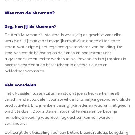
Waarom de Muvman?
Zeg, ken jij de Muvman?
De Aeris Muvman zit-sta stoel is veelzijdig en geschikt voor elke
werkplek. Hij maakt het mogelijk om afwisselend te zitten en te
staan, wat helpt bij het regelmatig veranderen van houding. De
stoel verlicht de belasting op de benen en ondersteunt een
rugvriendelijke en rechte werkhouding. Bovendien is hij traploos in
hoogte verstelbaar en beschikbaar in diverse kleuren en
bekledingsmaterialen.
Vele voordelen
Het afwisselen tussen zitten en staan tijdens het werken heeft
verschillende voordelen voor zowel de lichamelijke gezondheid als de
productiviteit. Er zijn enkele belangrijke redenen waarom het goed is
om dit te doen. Door zitten en staan af te wisselen verbeter je
namelijk je houding waardoor rugklachten kunnen worden
verminderd.
Ook zorgt de afwisseling voor een betere bloedcirculatie. Langdurig