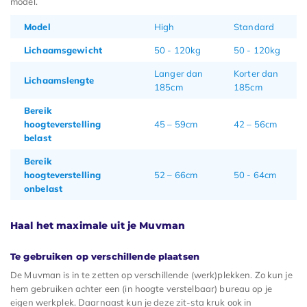
model.
Model
High
Standard
Lichaamsgewicht
50 - 120kg
50 - 120kg
Langer dan
Korter dan
Lichaamslengte
185cm
185cm
Bereik
hoogteverstelling
45 – 59cm
42 – 56cm
belast
Bereik
hoogteverstelling
52 – 66cm
50 - 64cm
onbelast
Haal het maximale uit je Muvman
Te gebruiken op verschillende plaatsen
De Muvman is in te zetten op verschillende (werk)plekken. Zo kun je
hem gebruiken achter een (in hoogte verstelbaar) bureau op je
eigen werkplek. Daarnaast kun je deze zit-sta kruk ook in