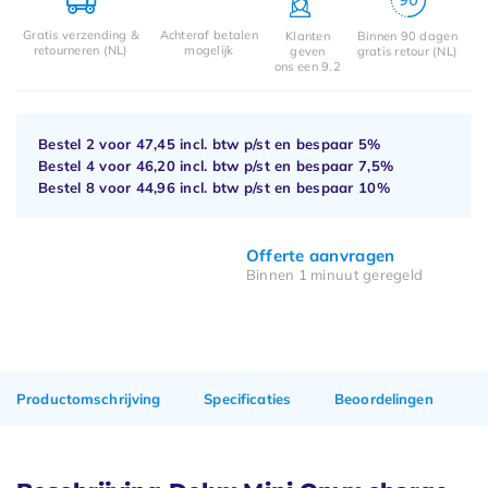
Gratis verzending &
Achteraf betalen
Klanten
Binnen 90 dagen
retourneren (NL)
mogelijk
geven
gratis retour (NL)
ons een 9.2
Bestel 2 voor
47,45
incl. btw p/st en bespaar
5%
Bestel 4 voor
46,20
incl. btw p/st en bespaar
7,5%
Bestel 8 voor
44,96
incl. btw p/st en bespaar
10%
Offerte aanvragen
Binnen 1 minuut geregeld
Productomschrijving
Specificaties
Beoordelingen