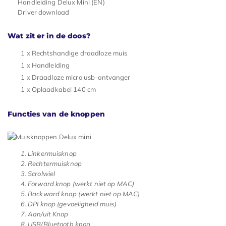
Handleiding Delux Mini (EN)
Driver download
Wat zit er in de doos?
1 x Rechtshandige draadloze muis
1 x Handleiding
1 x Draadloze micro usb-ontvanger
1 x Oplaadkabel 140 cm
Functies van de knoppen
Linkermuisknop
Rechtermuisknop
Scrolwiel
Forward knop (werkt niet op MAC)
Backward knop (werkt niet op MAC)
DPI knop (gevoeligheid muis)
Aan/uit Knop
USB/Bluetooth knop