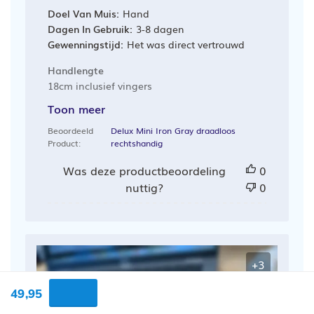
Doel Van Muis:
Hand
Dagen In Gebruik:
3-8 dagen
Gewenningstijd:
Het was direct vertrouwd
Handlengte
18cm inclusief vingers
Toon meer
Beoordeeld
Delux Mini Iron Gray draadloos
Product:
rechtshandig
Was deze productbeoordeling
0
nuttig?
0
+3
49,95