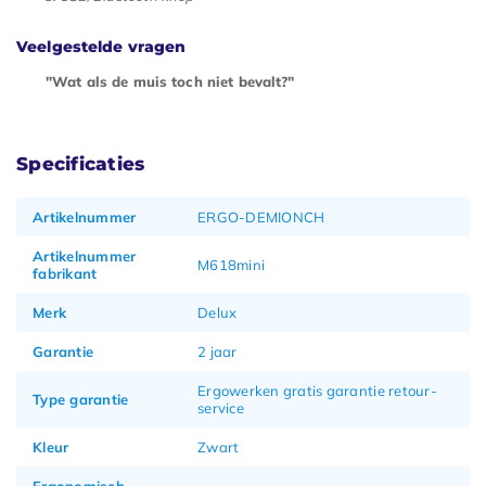
Veelgestelde vragen
"Wat als de muis toch niet bevalt?"
Specificaties
Artikelnummer
ERGO-DEMIONCH
Artikelnummer
M618mini
fabrikant
Merk
Delux
Garantie
2 jaar
Ergowerken gratis garantie retour-
Type garantie
service
Kleur
Zwart