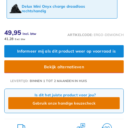
Delux Mini Onyx charge draadloos
rechtshandig
49,95
Incl. btw
ARTIKELCODE:
ERGO-DEMIONCH
41,28
Excl. btw
Informeer mij als dit product weer op voorraad is
Bekijk alternatieven
LEVERTIJD:
BINNEN 1 TOT 2 MAANDEN IN HUIS
Is dit het juiste product voor jou?
Gebruik onze handige keuzecheck