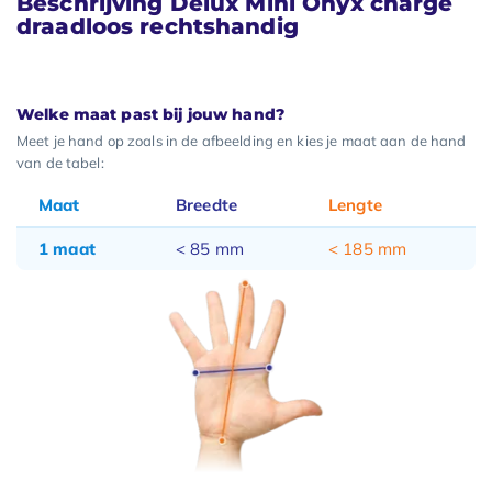
Beschrijving Delux Mini Onyx charge
draadloos rechtshandig
Welke maat past bij jouw hand?
Meet je hand op zoals in de afbeelding en kies je maat aan de hand
van de tabel:
Maat
Breedte
Lengte
1 maat
< 85 mm
< 185 mm