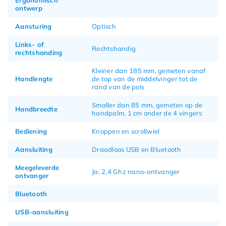
Ergonomisch
ontwerp
Aansturing
Optisch
Links- of
Rechtshandig
rechtshanding
Kleiner dan 185 mm, gemeten vanaf
Handlengte
de top van de middelvinger tot de
rand van de pols
Smaller dan 85 mm, gemeten op de
Handbreedte
handpalm, 1 cm onder de 4 vingers
Bediening
Knoppen en scrollwiel
Aansluiting
Draadloos USB en Bluetooth
Meegeleverde
Ja, 2,4 Ghz nano-ontvanger
ontvanger
Bluetooth
USB-aansluiting