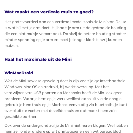
Wat maakt een verticale muis zo goed?
Het grote voordeel aan een verticaal model zoals de Mini van Delux
is wat hij met je arm doet. Hij haalt je arm uit de gedraaide houding
die een plat muisje veroorzaakt. Dankzij de betere houding staat er
minder spanning op je arm en moet je langer klachtenvrij kunnen
muizen.
Haal het maximale uit de Mini
WinMacDroid
Wat de Mini sowieso geweldig doet is zijn veelzijdige inzetbaarheid.
Windows, Mac OS en android, hij werkt overal op. Met het
verdwijnen van USB poorten op Macbooks heeft de Mini ook geen
probleem. Waar je hem op je werk wellicht aansluit via de dongle,
gebruik je hem thuis op je Macbook eenvoudig via bluetooth. Je kunt
overal uit de voeten met dezelfde muis en dat maakt hem zo'n
geschikte partner.
Ook over de ondergrond zal je de Mini niet horen klagen. We hebben
hem zelf onder andere op wit printpapier en een wit bureaublad