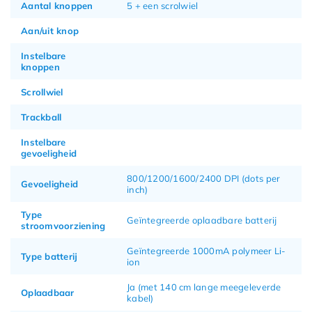
Aantal knoppen
5 + een scrolwiel
Aan/uit knop
Instelbare
knoppen
Scrollwiel
Trackball
Instelbare
gevoeligheid
800/1200/1600/2400 DPI (dots per
Gevoeligheid
inch)
Type
Geïntegreerde oplaadbare batterij
stroomvoorziening
Geïntegreerde 1000mA polymeer Li-
Type batterij
ion
Ja (met 140 cm lange meegeleverde
Oplaadbaar
kabel)