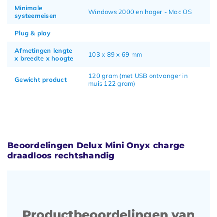
Minimale
Windows 2000 en hoger - Mac OS
systeemeisen
Plug & play
Afmetingen lengte
103 x 89 x 69 mm
x breedte x hoogte
120 gram (met USB ontvanger in
Gewicht product
muis 122 gram)
Beoordelingen Delux Mini Onyx charge
draadloos rechtshandig
Productbeoordelingen van