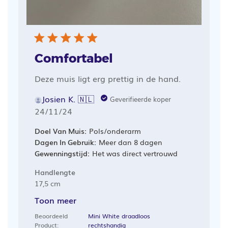
Comfortabel
Deze muis ligt erg prettig in de hand.
Josien K. 🇳🇱
Geverifieerde koper
Publicatiedatum
24/11/24
Doel Van Muis:
Pols/onderarm
Dagen In Gebruik:
Meer dan 8 dagen
Gewenningstijd:
Het was direct vertrouwd
Handlengte
17,5 cm
Toon meer
Beoordeeld
Mini White draadloos
Product:
rechtshandig