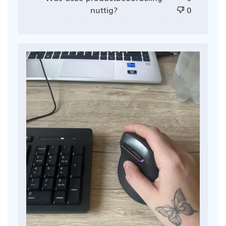
nuttig?
0