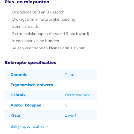
Plus- en minpunten
Draadloos USB en Bluetooth
Dwingt arm in natuurlijke houding
Zeer stille click
Extra muisknoppen (forward & backward)
Ideaal voor kleine handen
Alleen voor handen kleiner dan 185 mm
Beknopte specificaties
Garantie
2 jaar
Ergonomisch ontwerp
Gebruik
Rechtshandig
Aantal knoppen
5
Kleur
Zwart
Bekijk specificaties >