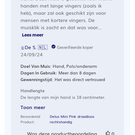
handen met lange vingers (zoals ik
heb), maar zal ook geschikt zijn voor
mensen met kortere vingers. De
muisklik is zacht en dat was voor...
Lees meer
De S. 🇳🇱
Geverifieerde koper
Publicatiedatum
24/09/24
Doel Van Muis:
Hand, Pols/onderarm
Dagen In Gebruik:
Meer dan 8 dagen
Gewenningstijd:
Het was direct vertrouwd
Handlengte
De lengte van mijn hand is 18 centimeter.
Toon meer
Beoordeeld
Delux Mini Pink draadloos
Product:
rechtshandig
Was deze productbeoordeling
0