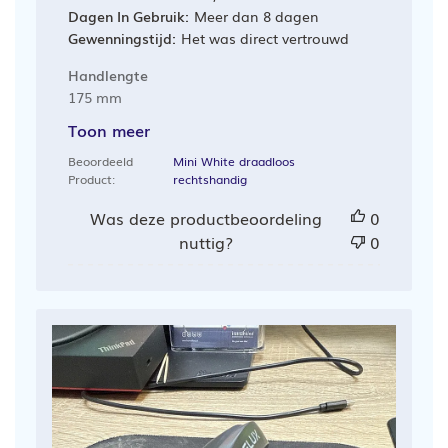
Dagen In Gebruik:
Meer dan 8 dagen
Gewenningstijd:
Het was direct vertrouwd
Handlengte
175 mm
Toon meer
Beoordeeld
Mini White draadloos
Product:
rechtshandig
Was deze productbeoordeling
0
nuttig?
0