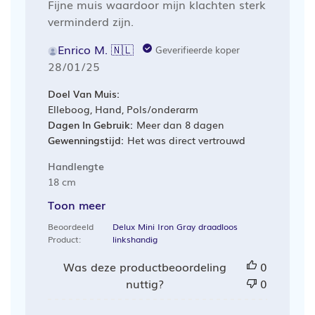
Fijne muis waardoor mijn klachten sterk
verminderd zijn.
Enrico M. 🇳🇱
Geverifieerde koper
Publicatiedatum
28/01/25
Doel Van Muis:
Elleboog, Hand, Pols/onderarm
Dagen In Gebruik:
Meer dan 8 dagen
Gewenningstijd:
Het was direct vertrouwd
Handlengte
18 cm
Toon meer
Beoordeeld
Delux Mini Iron Gray draadloos
Product:
linkshandig
Was deze productbeoordeling
0
nuttig?
0