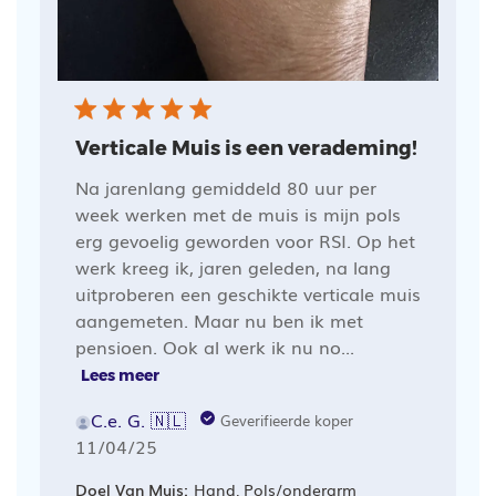
Verticale Muis is een verademing!
Na jarenlang gemiddeld 80 uur per
week werken met de muis is mijn pols
erg gevoelig geworden voor RSI. Op het
werk kreeg ik, jaren geleden, na lang
uitproberen een geschikte verticale muis
aangemeten. Maar nu ben ik met
pensioen. Ook al werk ik nu no...
Lees meer
C.e. G. 🇳🇱
Geverifieerde koper
Publicatiedatum
11/04/25
Doel Van Muis:
Hand, Pols/onderarm