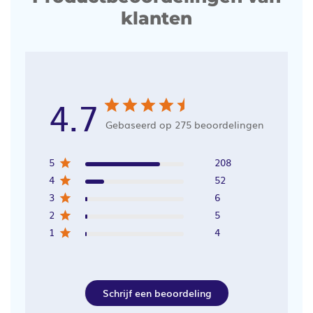
klanten
4.7
Gebaseerd op 275 beoordelingen
5
208
4
52
3
6
2
5
1
4
Schrijf een beoordeling