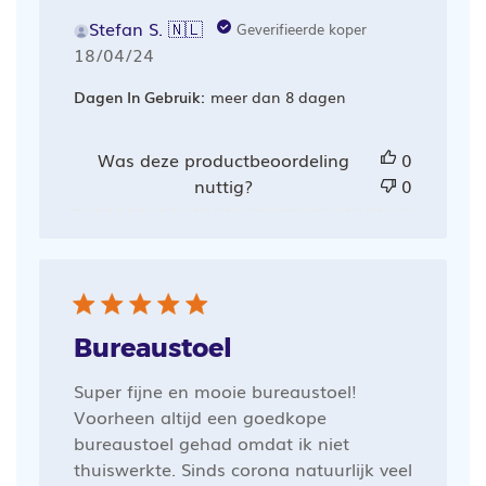
Stefan S. 🇳🇱
Geverifieerde koper
Publicatiedatum
18/04/24
Dagen In Gebruik:
meer dan 8 dagen
Was deze productbeoordeling
0
nuttig?
0
Bureaustoel
Super fijne en mooie bureaustoel!
Voorheen altijd een goedkope
bureaustoel gehad omdat ik niet
thuiswerkte. Sinds corona natuurlijk veel