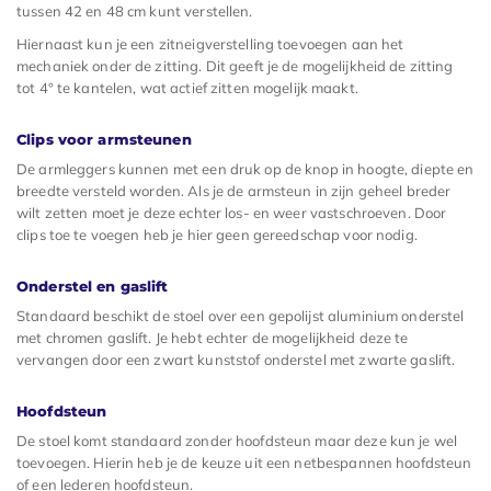
tussen 42 en 48 cm kunt verstellen.
Hiernaast kun je een zitneigverstelling toevoegen aan het
mechaniek onder de zitting. Dit geeft je de mogelijkheid de zitting
tot 4° te kantelen, wat actief zitten mogelijk maakt.
Clips voor armsteunen
De armleggers kunnen met een druk op de knop in hoogte, diepte en
breedte versteld worden. Als je de armsteun in zijn geheel breder
wilt zetten moet je deze echter los- en weer vastschroeven. Door
clips toe te voegen heb je hier geen gereedschap voor nodig.
Onderstel en gaslift
Standaard beschikt de stoel over een gepolijst aluminium onderstel
met chromen gaslift. Je hebt echter de mogelijkheid deze te
vervangen door een zwart kunststof onderstel met zwarte gaslift.
Hoofdsteun
De stoel komt standaard zonder hoofdsteun maar deze kun je wel
toevoegen. Hierin heb je de keuze uit een netbespannen hoofdsteun
of een lederen hoofdsteun.