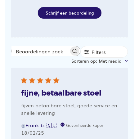
Schrijf een beoordeling
Filters
Beoordelingen
Sorteren op
:
Met media
zoeken
fijne, betaalbare stoel
fijven betaalbare stoel, goede service en
snelle levering
Frank b. 🇳🇱
Geverifieerde koper
Publicatiedatum
18/02/25