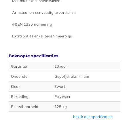
Met multifunctionele wielen
Armsteunen eenvoudig te verstellen
(N)EN 1335 normering
Extra opties enkel tegen meerprijs
Beknopte specificaties
Garantie
10 jaar
Onderstel
Gepolijst aluminium
Kleur
Zwart
Bekleding
Polyester
Belastbaarheid
125 kg
bekijk alle specificaties