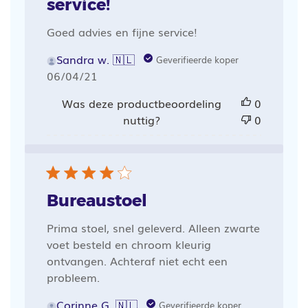
service!
Goed advies en fijne service!
Sandra w. 🇳🇱
Geverifieerde koper
Publicatiedatum
06/04/21
Was deze productbeoordeling
0
nuttig?
0
Bureaustoel
Prima stoel, snel geleverd. Alleen zwarte
voet besteld en chroom kleurig
ontvangen. Achteraf niet echt een
probleem.
Corinne G. 🇳🇱
Geverifieerde koper