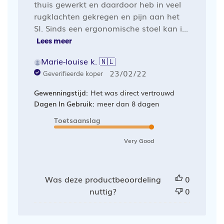
thuis gewerkt en daardoor heb in veel
rugklachten gekregen en pijn aan het
SI. Sinds een ergonomische stoel kan i...
Lees meer
Marie-louise k. 🇳🇱
Publicatiedatum
23/02/22
Geverifieerde koper
Gewenningstijd:
Het was direct vertrouwd
Dagen In Gebruik:
meer dan 8 dagen
Toetsaanslag
Very Good
Was deze productbeoordeling
0
nuttig?
0