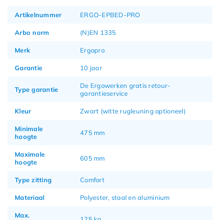
Artikelnummer
ERGO-EPBED-PRO
Arbo norm
(N)EN 1335
Merk
Ergopro
Garantie
10 jaar
De Ergowerken gratis retour-
Type garantie
garantieservice
Kleur
Zwart (witte rugleuning optioneel)
Minimale
475 mm
hoogte
Maximale
605 mm
hoogte
Type zitting
Comfort
Materiaal
Polyester, staal en aluminium
Max.
125 kg