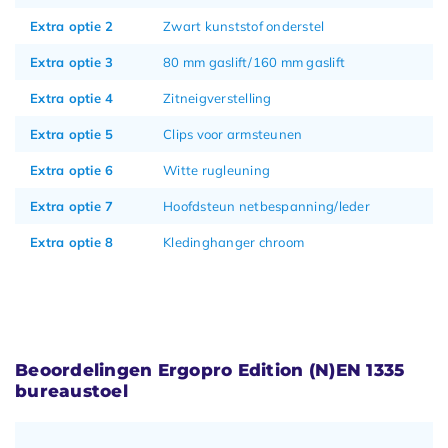
Extra optie 2
Zwart kunststof onderstel
Extra optie 3
80 mm gaslift/160 mm gaslift
Extra optie 4
Zitneigverstelling
Extra optie 5
Clips voor armsteunen
Extra optie 6
Witte rugleuning
Extra optie 7
Hoofdsteun netbespanning/leder
Extra optie 8
Kledinghanger chroom
Beoordelingen Ergopro Edition (N)EN 1335
bureaustoel