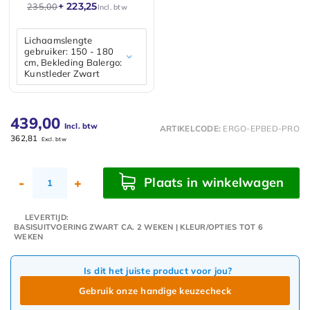
+ 223,25
235,00
Incl. btw
Lichaamslengte
gebruiker: 150 - 180
cm, Bekleding Balergo:
Kunstleder Zwart
439,00
Incl. btw
ARTIKELCODE:
ERGO-EPBED-PRO
362,81
Excl. btw
Plaats in winkelwagen
-
+
LEVERTIJD:
BASISUITVOERING ZWART CA. 2 WEKEN | KLEUR/OPTIES TOT 6
WEKEN
Is dit het juiste product voor jou?
Gebruik onze handige keuzecheck