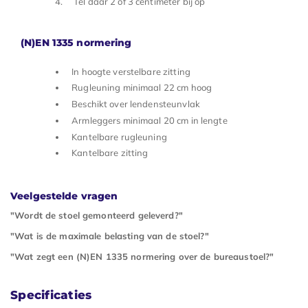
Tel daar 2 of 3 centimeter bij op
(N)EN 1335 normering
In hoogte verstelbare zitting
Rugleuning minimaal 22 cm hoog
Beschikt over lendensteunvlak
Armleggers minimaal 20 cm in lengte
Kantelbare rugleuning
Kantelbare zitting
Veelgestelde vragen
"Wordt de stoel gemonteerd geleverd?"
"Wat is de maximale belasting van de stoel?"
"Wat zegt een (N)EN 1335 normering over de bureaustoel?"
Specificaties