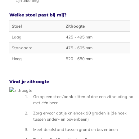
Lijntekening
Welke stoel past bij mij?
Stoel
Zithoogte
Laag
425 - 495 mm
Standaard
475 - 605 mm
Hoog
520 - 680 mm
Vind je zithoogte
Ga op een stoel/bank zitten of doe een zithouding na
met één been
Zorg ervoor dat je kniehoek 90 graden is (de hoek
tussen onder- en bovenbeen)
Meet de afstand tussen grond en bovenbeen