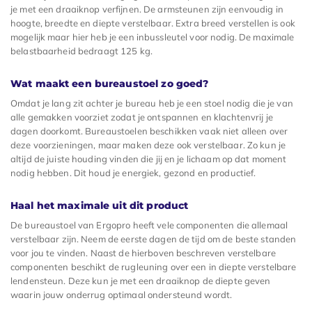
je met een draaiknop verfijnen. De armsteunen zijn eenvoudig in
hoogte, breedte en diepte verstelbaar. Extra breed verstellen is ook
mogelijk maar hier heb je een inbussleutel voor nodig. De maximale
belastbaarheid bedraagt 125 kg.
Wat maakt een bureaustoel zo goed?
Omdat je lang zit achter je bureau heb je een stoel nodig die je van
alle gemakken voorziet zodat je ontspannen en klachtenvrij je
dagen doorkomt. Bureaustoelen beschikken vaak niet alleen over
deze voorzieningen, maar maken deze ook verstelbaar. Zo kun je
altijd de juiste houding vinden die jij en je lichaam op dat moment
nodig hebben. Dit houd je energiek, gezond en productief.
Haal het maximale uit dit product
De bureaustoel van Ergopro heeft vele componenten die allemaal
verstelbaar zijn. Neem de eerste dagen de tijd om de beste standen
voor jou te vinden. Naast de hierboven beschreven verstelbare
componenten beschikt de rugleuning over een in diepte verstelbare
lendensteun. Deze kun je met een draaiknop de diepte geven
waarin jouw onderrug optimaal ondersteund wordt.