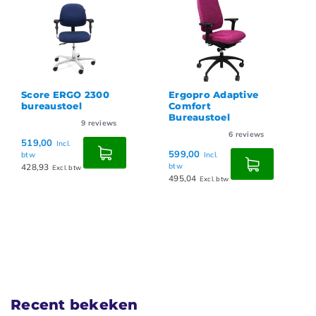
Score ERGO 2300
Ergopro Adaptive
bureaustoel
Comfort
Bureaustoel
9
reviews
6
reviews
519,00
Incl.
599,00
btw
Incl.
428,93
btw
Excl. btw
495,04
Excl. btw
Recent bekeken