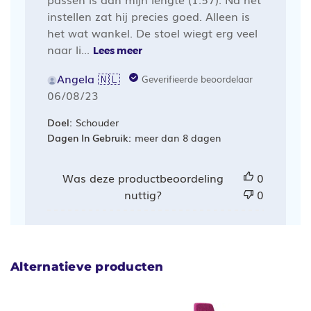
instellen zat hij precies goed. Alleen is
het wat wankel. De stoel wiegt erg veel
naar li...
Lees meer
Angela 🇳🇱
Geverifieerde beoordelaar
Publicatiedatum
06/08/23
Doel:
Schouder
Dagen In Gebruik:
meer dan 8 dagen
Was deze productbeoordeling
0
nuttig?
0
Alternatieve producten