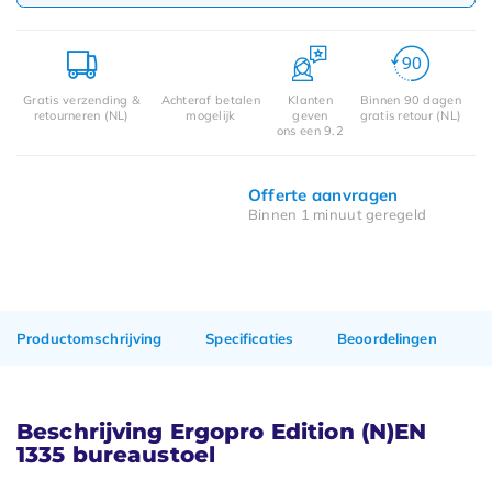
Gratis verzending &
Achteraf betalen
Klanten
Binnen 90 dagen
retourneren (NL)
mogelijk
geven
gratis retour (NL)
ons een 9.2
Offerte aanvragen
Binnen 1 minuut geregeld
Productomschrijving
Specificaties
Beoordelingen
Beschrijving Ergopro Edition (N)EN
1335 bureaustoel