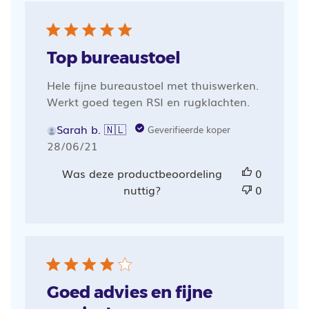
Top bureaustoel
Hele fijne bureaustoel met thuiswerken.
Werkt goed tegen RSI en rugklachten.
Sarah b. 🇳🇱
Geverifieerde koper
Publicatiedatum
28/06/21
Was deze productbeoordeling
0
nuttig?
0
Goed advies en fijne