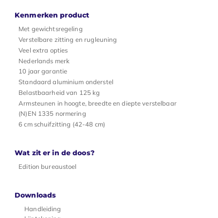
Kenmerken product
Met gewichtsregeling
Verstelbare zitting en rugleuning
Veel extra opties
Nederlands merk
10 jaar garantie
Standaard aluminium onderstel
Belastbaarheid van 125 kg
Armsteunen in hoogte, breedte en diepte verstelbaar
(N)EN 1335 normering
6 cm schuifzitting (42-48 cm)
Wat zit er in de doos?
Edition bureaustoel
Downloads
Handleiding