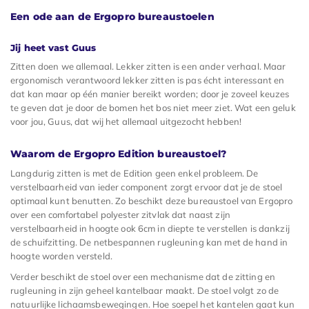
Een ode aan de Ergopro bureaustoelen
Jij heet vast Guus
Zitten doen we allemaal. Lekker zitten is een ander verhaal. Maar
ergonomisch verantwoord lekker zitten is pas écht interessant en
dat kan maar op één manier bereikt worden; door je zoveel keuzes
te geven dat je door de bomen het bos niet meer ziet. Wat een geluk
voor jou, Guus, dat wij het allemaal uitgezocht hebben!
Waarom de Ergopro Edition bureaustoel?
Langdurig zitten is met de Edition geen enkel probleem. De
verstelbaarheid van ieder component zorgt ervoor dat je de stoel
optimaal kunt benutten. Zo beschikt deze bureaustoel van Ergopro
over een comfortabel polyester zitvlak dat naast zijn
verstelbaarheid in hoogte ook 6cm in diepte te verstellen is dankzij
de schuifzitting. De netbespannen rugleuning kan met de hand in
hoogte worden versteld.
Verder beschikt de stoel over een mechanisme dat de zitting en
rugleuning in zijn geheel kantelbaar maakt. De stoel volgt zo de
natuurlijke lichaamsbewegingen. Hoe soepel het kantelen gaat kun