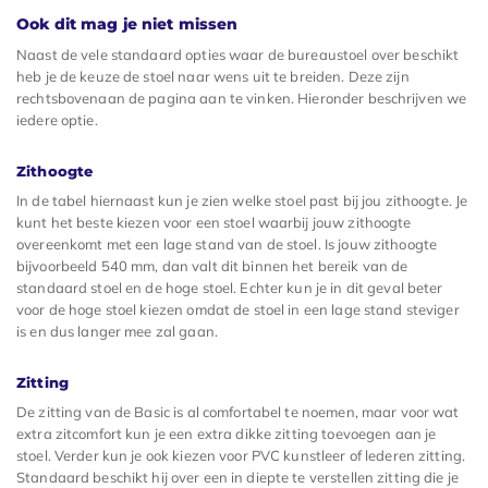
Ook dit mag je niet missen
Naast de vele standaard opties waar de bureaustoel over beschikt
heb je de keuze de stoel naar wens uit te breiden. Deze zijn
rechtsbovenaan de pagina aan te vinken. Hieronder beschrijven we
iedere optie.
Zithoogte
In de tabel hiernaast kun je zien welke stoel past bij jou zithoogte. Je
kunt het beste kiezen voor een stoel waarbij jouw zithoogte
overeenkomt met een lage stand van de stoel. Is jouw zithoogte
bijvoorbeeld 540 mm, dan valt dit binnen het bereik van de
standaard stoel en de hoge stoel. Echter kun je in dit geval beter
voor de hoge stoel kiezen omdat de stoel in een lage stand steviger
is en dus langer mee zal gaan.
Zitting
De zitting van de Basic is al comfortabel te noemen, maar voor wat
extra zitcomfort kun je een extra dikke zitting toevoegen aan je
stoel. Verder kun je ook kiezen voor PVC kunstleer of lederen zitting.
Standaard beschikt hij over een in diepte te verstellen zitting die je