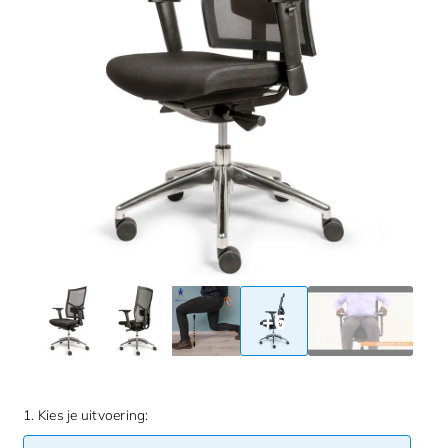
+6
1. Kies je uitvoering: