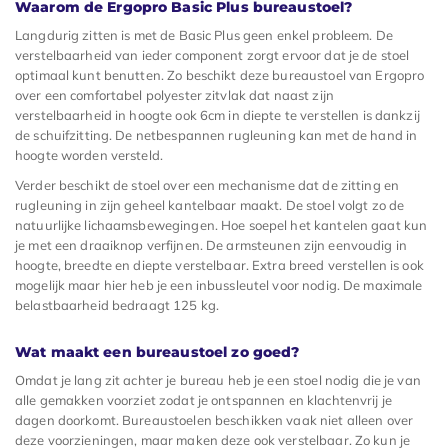
Waarom de Ergopro Basic Plus bureaustoel?
Langdurig zitten is met de Basic Plus geen enkel probleem. De
verstelbaarheid van ieder component zorgt ervoor dat je de stoel
optimaal kunt benutten. Zo beschikt deze bureaustoel van Ergopro
over een comfortabel polyester zitvlak dat naast zijn
verstelbaarheid in hoogte ook 6cm in diepte te verstellen is dankzij
de schuifzitting. De netbespannen rugleuning kan met de hand in
hoogte worden versteld.
Verder beschikt de stoel over een mechanisme dat de zitting en
rugleuning in zijn geheel kantelbaar maakt. De stoel volgt zo de
natuurlijke lichaamsbewegingen. Hoe soepel het kantelen gaat kun
je met een draaiknop verfijnen. De armsteunen zijn eenvoudig in
hoogte, breedte en diepte verstelbaar. Extra breed verstellen is ook
mogelijk maar hier heb je een inbussleutel voor nodig. De maximale
belastbaarheid bedraagt 125 kg.
Wat maakt een bureaustoel zo goed?
Omdat je lang zit achter je bureau heb je een stoel nodig die je van
alle gemakken voorziet zodat je ontspannen en klachtenvrij je
dagen doorkomt. Bureaustoelen beschikken vaak niet alleen over
deze voorzieningen, maar maken deze ook verstelbaar. Zo kun je