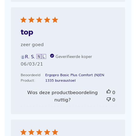
top
zeer goed
R. S. 🇳🇱
Geverifieerde koper
Publicatiedatum
06/03/21
Beoordeeld
Ergopro Basic Plus Comfort (N)EN
Product:
1335 bureaustoel
Was deze productbeoordeling
0
nuttig?
0