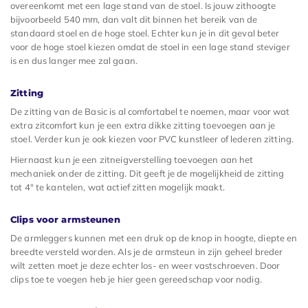
overeenkomt met een lage stand van de stoel. Is jouw zithoogte
bijvoorbeeld 540 mm, dan valt dit binnen het bereik van de
standaard stoel en de hoge stoel. Echter kun je in dit geval beter
voor de hoge stoel kiezen omdat de stoel in een lage stand steviger
is en dus langer mee zal gaan.
Zitting
De zitting van de Basic is al comfortabel te noemen, maar voor wat
extra zitcomfort kun je een extra dikke zitting toevoegen aan je
stoel. Verder kun je ook kiezen voor PVC kunstleer of lederen zitting.
Hiernaast kun je een zitneigverstelling toevoegen aan het
mechaniek onder de zitting. Dit geeft je de mogelijkheid de zitting
tot 4° te kantelen, wat actief zitten mogelijk maakt.
Clips voor armsteunen
De armleggers kunnen met een druk op de knop in hoogte, diepte en
breedte versteld worden. Als je de armsteun in zijn geheel breder
wilt zetten moet je deze echter los- en weer vastschroeven. Door
clips toe te voegen heb je hier geen gereedschap voor nodig.