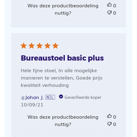
Was deze productbeoordeling
0
nuttig?
0
Bureaustoel basic plus
Hele fijne stoel, In alle mogelijke
manieren te verstellen, Goede prijs
kwaliteit verhouding
Johan J. 🇳🇱
Geverifieerde koper
Publicatiedatum
10/09/21
Was deze productbeoordeling
0
nuttig?
0