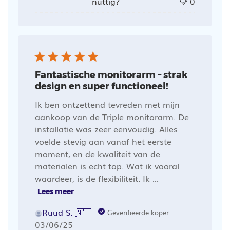
nuttig?
0
Fantastische monitorarm – strak
design en super functioneel!
Ik ben ontzettend tevreden met mijn
aankoop van de Triple monitorarm. De
installatie was zeer eenvoudig. Alles
voelde stevig aan vanaf het eerste
moment, en de kwaliteit van de
materialen is echt top. Wat ik vooral
waardeer, is de flexibiliteit. Ik ...
Lees meer
Ruud S. 🇳🇱
Geverifieerde koper
Publicatiedatum
03/06/25