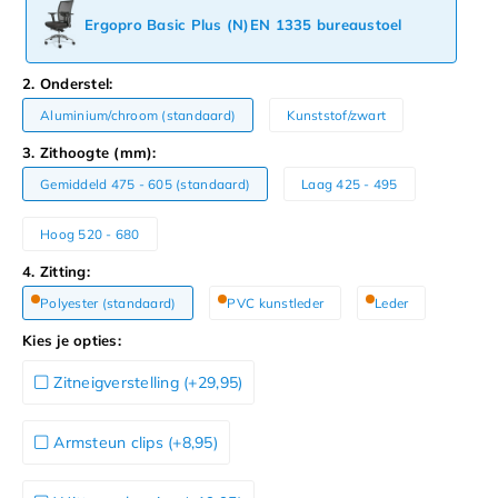
Ergopro Basic Plus (N)EN 1335 bureaustoel
2. Onderstel:
Aluminium/chroom (standaard)
Kunststof/zwart
3. Zithoogte (mm):
Gemiddeld 475 - 605 (standaard)
Laag 425 - 495
Hoog 520 - 680
4. Zitting:
Polyester (standaard)
PVC kunstleder
Leder
Kies je opties:
Zitneigverstelling (+29,95)
Armsteun clips (+8,95)