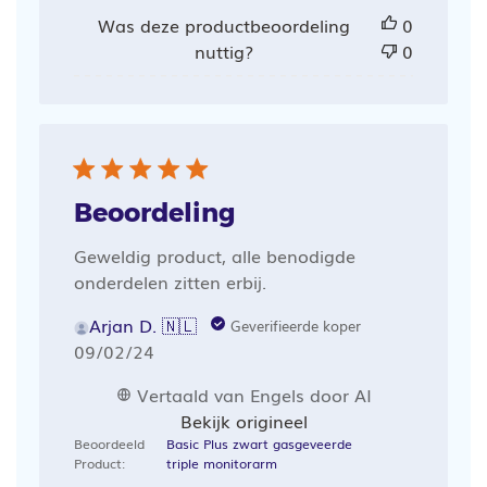
Was deze productbeoordeling
0
nuttig?
0
Beoordeling
Geweldig product, alle benodigde
onderdelen zitten erbij.
Arjan D. 🇳🇱
Geverifieerde koper
Publicatiedatum
09/02/24
Vertaald van Engels door AI
Bekijk origineel
Beoordeeld
Basic Plus zwart gasgeveerde
Product:
triple monitorarm