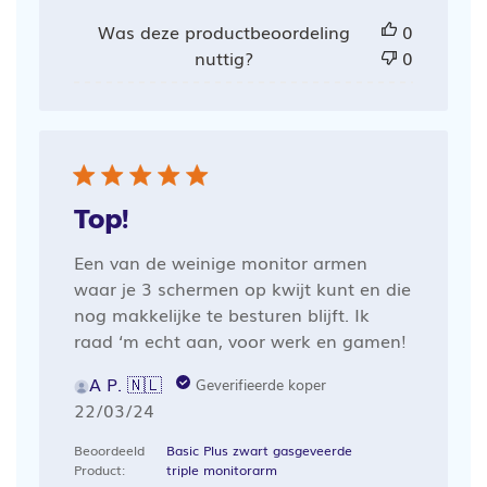
Was deze productbeoordeling
0
nuttig?
0
Top!
Een van de weinige monitor armen
waar je 3 schermen op kwijt kunt en die
nog makkelijke te besturen blijft. Ik
raad ‘m echt aan, voor werk en gamen!
A P. 🇳🇱
Geverifieerde koper
Publicatiedatum
22/03/24
Beoordeeld
Basic Plus zwart gasgeveerde
Product:
triple monitorarm