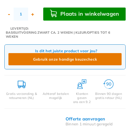
Plaats in winkelwagen
-
+
LEVERTIJD:
BASISUITVOERING ZWART CA. 2 WEKEN | KLEUR/OPTIES TOT 6
WEKEN
Is dit het juiste product voor jou?
Gebruik onze handige keuzecheck
Gratis verzending &
Achteraf betalen
Klanten
Binnen 90 dagen
retourneren (NL)
mogelijk
geven
gratis retour (NL)
ons een 9.2
Offerte aanvragen
Binnen 1 minuut geregeld