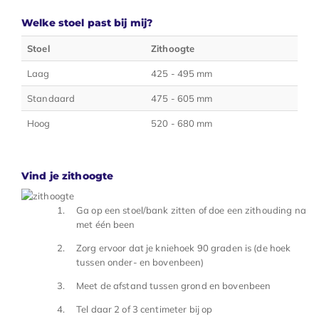
Welke stoel past bij mij?
Stoel
Zithoogte
Laag
425 - 495 mm
Standaard
475 - 605 mm
Hoog
520 - 680 mm
Vind je zithoogte
Ga op een stoel/bank zitten of doe een zithouding na
met één been
Zorg ervoor dat je kniehoek 90 graden is (de hoek
tussen onder- en bovenbeen)
Meet de afstand tussen grond en bovenbeen
Tel daar 2 of 3 centimeter bij op