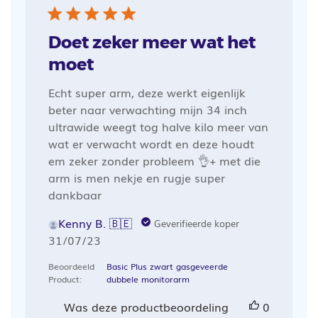
Doet zeker meer wat het
moet
Echt super arm, deze werkt eigenlijk
beter naar verwachting mijn 34 inch
ultrawide weegt tog halve kilo meer van
wat er verwacht wordt en deze houdt
em zeker zonder probleem 👌+ met die
arm is men nekje en rugje super
dankbaar
Kenny B. 🇧🇪
Geverifieerde koper
Publicatiedatum
31/07/23
Beoordeeld
Basic Plus zwart gasgeveerde
Product:
dubbele monitorarm
Was deze productbeoordeling
0