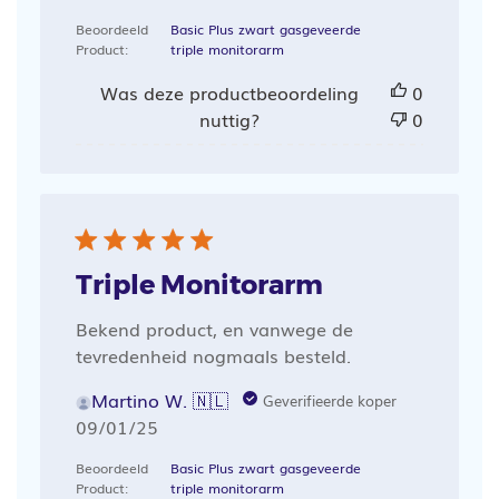
Beoordeeld
Basic Plus zwart gasgeveerde
Product:
triple monitorarm
Was deze productbeoordeling
0
nuttig?
0
Triple Monitorarm
Bekend product, en vanwege de
tevredenheid nogmaals besteld.
Martino W. 🇳🇱
Geverifieerde koper
Publicatiedatum
09/01/25
Beoordeeld
Basic Plus zwart gasgeveerde
Product:
triple monitorarm