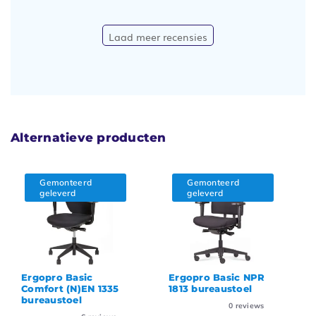
Laad meer recensies
Alternatieve producten
Gemonteerd
Gemonteerd
geleverd
geleverd
Ergopro Basic
Ergopro Basic NPR
Comfort (N)EN 1335
1813 bureaustoel
bureaustoel
0
reviews