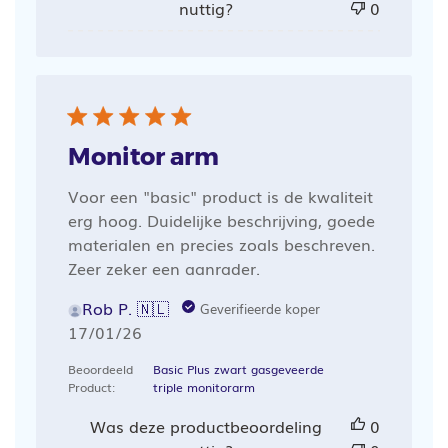
nuttig?
0
Monitor arm
Voor een "basic" product is de kwaliteit
erg hoog. Duidelijke beschrijving, goede
materialen en precies zoals beschreven.
Zeer zeker een aanrader.
Rob P. 🇳🇱
Geverifieerde koper
Publicatiedatum
17/01/26
Beoordeeld
Basic Plus zwart gasgeveerde
Product:
triple monitorarm
Was deze productbeoordeling
0