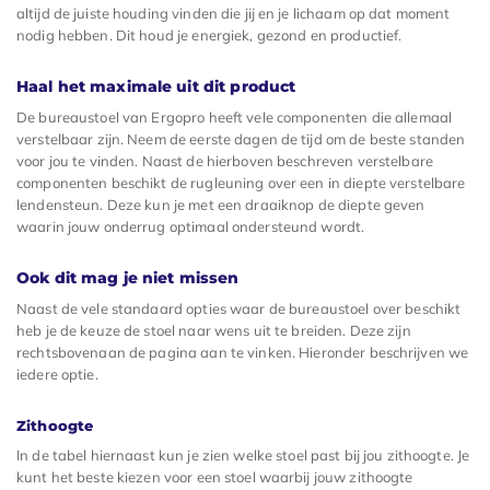
altijd de juiste houding vinden die jij en je lichaam op dat moment
nodig hebben. Dit houd je energiek, gezond en productief.
Haal het maximale uit dit product
De bureaustoel van Ergopro heeft vele componenten die allemaal
verstelbaar zijn. Neem de eerste dagen de tijd om de beste standen
voor jou te vinden. Naast de hierboven beschreven verstelbare
componenten beschikt de rugleuning over een in diepte verstelbare
lendensteun. Deze kun je met een draaiknop de diepte geven
waarin jouw onderrug optimaal ondersteund wordt.
Ook dit mag je niet missen
Naast de vele standaard opties waar de bureaustoel over beschikt
heb je de keuze de stoel naar wens uit te breiden. Deze zijn
rechtsbovenaan de pagina aan te vinken. Hieronder beschrijven we
iedere optie.
Zithoogte
In de tabel hiernaast kun je zien welke stoel past bij jou zithoogte. Je
kunt het beste kiezen voor een stoel waarbij jouw zithoogte