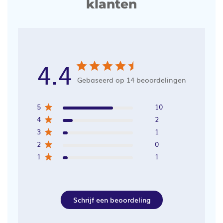
klanten
4.4
Gebaseerd op 14 beoordelingen
5
10
4
2
3
1
2
0
1
1
Schrijf een beoordeling