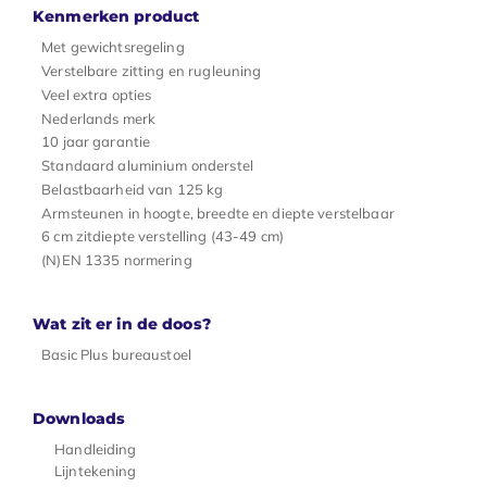
Kenmerken product
Met gewichtsregeling
Verstelbare zitting en rugleuning
Veel extra opties
Nederlands merk
10 jaar garantie
Standaard aluminium onderstel
Belastbaarheid van 125 kg
Armsteunen in hoogte, breedte en diepte verstelbaar
6 cm zitdiepte verstelling (43-49 cm)
(N)EN 1335 normering
Wat zit er in de doos?
Basic Plus bureaustoel
Downloads
Handleiding
Lijntekening