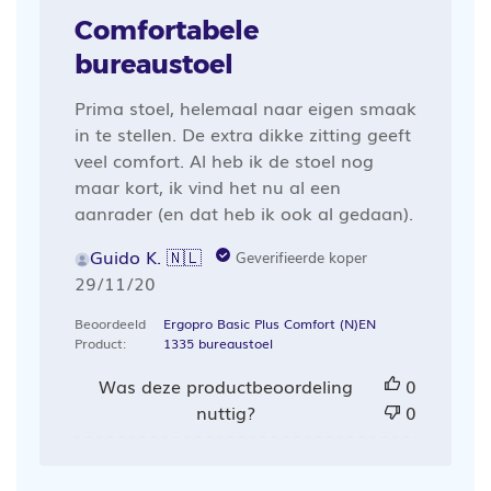
Comfortabele
bureaustoel
Prima stoel, helemaal naar eigen smaak
in te stellen. De extra dikke zitting geeft
veel comfort. Al heb ik de stoel nog
maar kort, ik vind het nu al een
aanrader (en dat heb ik ook al gedaan).
Guido K. 🇳🇱
Geverifieerde koper
Publicatiedatum
29/11/20
Beoordeeld
Ergopro Basic Plus Comfort (N)EN
Product:
1335 bureaustoel
Was deze productbeoordeling
0
nuttig?
0