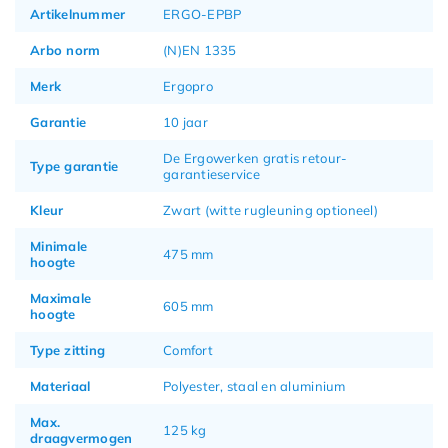
Artikelnummer
ERGO-EPBP
Arbo norm
(N)EN 1335
Merk
Ergopro
Garantie
10 jaar
De Ergowerken gratis retour-
Type garantie
garantieservice
Kleur
Zwart (witte rugleuning optioneel)
Minimale
475 mm
hoogte
Maximale
605 mm
hoogte
Type zitting
Comfort
Materiaal
Polyester, staal en aluminium
Max.
125 kg
draagvermogen