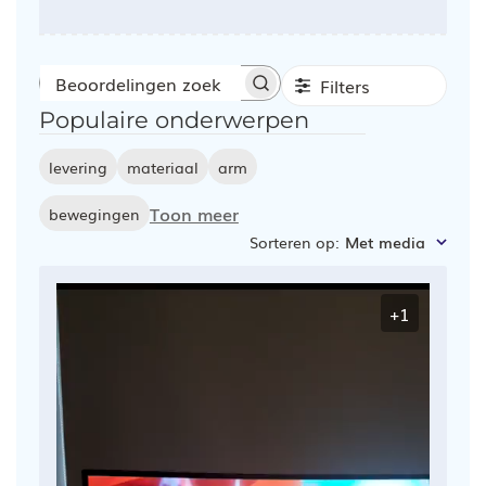
Filters
Beoordelingen
Populaire onderwerpen
zoeken
levering
materiaal
arm
Toon meer
bewegingen
Sorteren op
:
Met media
+1