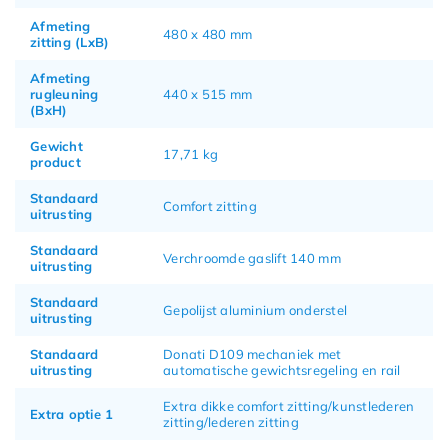
Afmeting
480 x 480 mm
zitting (LxB)
Afmeting
rugleuning
440 x 515 mm
(BxH)
Gewicht
17,71 kg
product
Standaard
Comfort zitting
uitrusting
Standaard
Verchroomde gaslift 140 mm
uitrusting
Standaard
Gepolijst aluminium onderstel
uitrusting
Standaard
Donati D109 mechaniek met
uitrusting
automatische gewichtsregeling en rail
Extra dikke comfort zitting/kunstlederen
Extra optie 1
zitting/lederen zitting