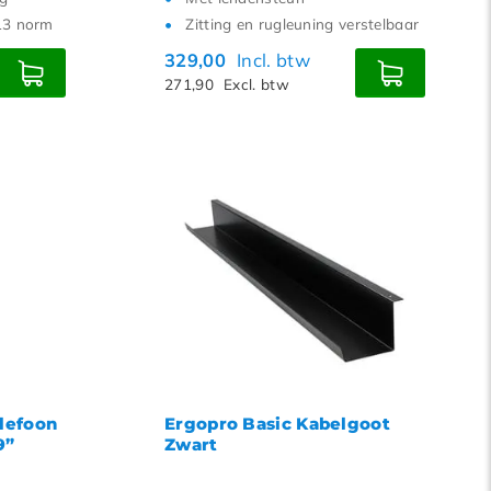
13 norm
Zitting en rugleuning verstelbaar
329,00
Incl. btw
271,90
Excl. btw
elefoon
Ergopro Basic Kabelgoot
9”
Zwart