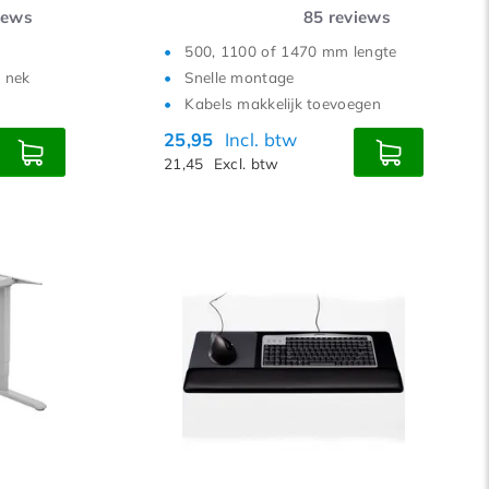
iews
85
reviews
500, 1100 of 1470 mm lengte
 nek
Snelle montage
Kabels makkelijk toevoegen
25,95
Incl. btw
21,45
Excl. btw