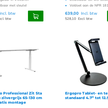
itbaar met sleutel
Voldoet aan de NPR 18
Incl. btw
639,00
Incl. btw
xcl. btw
528,10
Excl. btw
o Professional Zit Sta
Ergopro Tablet- en t
 zilvergrijs 65-130 cm
standaard 4.7” tot 12.
gratis montage