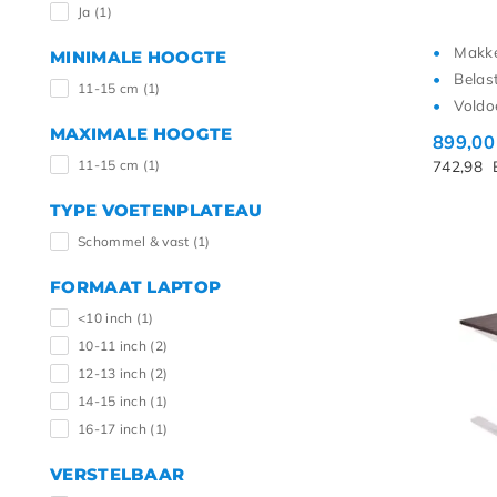
Ja
(1)
Makkel
MINIMALE HOOGTE
Belas
11-15 cm
(1)
Voldo
MAXIMALE HOOGTE
899,0
11-15 cm
(1)
742,98
TYPE VOETENPLATEAU
Schommel & vast
(1)
FORMAAT LAPTOP
<10 inch
(1)
10-11 inch
(2)
12-13 inch
(2)
14-15 inch
(1)
16-17 inch
(1)
VERSTELBAAR