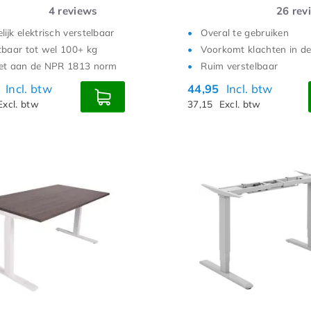
4
reviews
26
rev
ijk elektrisch verstelbaar
Overal te gebruiken
tbaar tot wel 100+ kg
Voorkomt klachten in de
et aan de NPR 1813 norm
Ruim verstelbaar
0
Incl. btw
44,95
Incl. btw
Excl. btw
37,15
Excl. btw