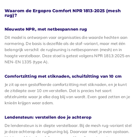
Waarom de Ergopro Comfort NPR 1813-2025 (mesh
rug)?
Nieuwste NPR, met netbespannen rug
Dit model is ontworpen voor organisaties die waarde hechten aan
normering. De basis is dezelfde als de stof-variant, maar met één
belangrijk verschil: de rugleuning is netbespannen (mesh) en in
hoogte verstelbaar. Deze stoel is getest volgens NPR 1813:2025 en
NEN-EN 1335 (type A).
Comfortzitting met stiknaden, schuifzitting van 10 cm
Je zit op een gestoffeerde comfortzitting met stiknaden, en je kunt
de zitdiepte over 10 cm verstellen. Dat is precies het soort
afstelruimte waar je elke dag blij van wordt. Even goed zetten en je
knieën krijgen weer adem.
Lendensteun: verstellen doe je achterop
De lendensteun is in diepte verstelbaar. Bij de mesh rug-variant stel
je deze achterop de rugleuning bij. Daarvoor moet je even opstaan.