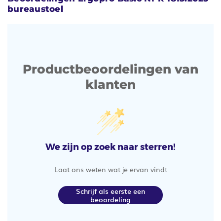
bureaustoel
Productbeoordelingen van
klanten
We zijn op zoek naar sterren!
Laat ons weten wat je ervan vindt
Schrijf als eerste een
beoordeling