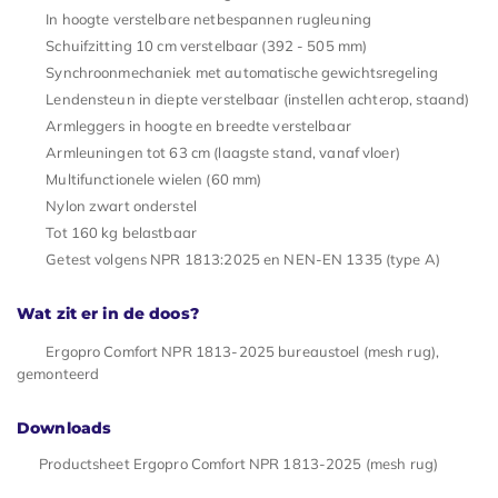
In hoogte verstelbare netbespannen rugleuning
Schuifzitting 10 cm verstelbaar (392 - 505 mm)
Synchroonmechaniek met automatische gewichtsregeling
Lendensteun in diepte verstelbaar (instellen achterop, staand)
Armleggers in hoogte en breedte verstelbaar
Armleuningen tot 63 cm (laagste stand, vanaf vloer)
Multifunctionele wielen (60 mm)
Nylon zwart onderstel
Tot 160 kg belastbaar
Getest volgens NPR 1813:2025 en NEN-EN 1335 (type A)
Wat zit er in de doos?
Ergopro Comfort NPR 1813-2025 bureaustoel (mesh rug),
gemonteerd
Downloads
Productsheet Ergopro Comfort NPR 1813-2025 (mesh rug)