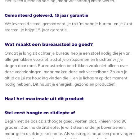
Het is een kleine handeling, maar wel handig om te weten.
Gemonteerd geleverd, 15 jaar garantie
We leveren de stoel gemonteerd. Je rolt ‘m naar je bureau en je kunt
starten. Je krijgt 15 jaar garantie.
Wat maakt een bureaustoel zo goed?
Omdat je lang zit achter je bureau heb je een stoel nodig die je van
alle gemakken voorziet, zodat je ontspannen en klachtenvrij je
dagen doorkomt. Bureaustoelen beschikken vaak niet alleen over
deze voorzieningen, maar maken deze ook verstelbaar. Zo kun je
altijd de juiste houding vinden die jij en je lichaam op dat moment
nodig hebben. Dit houdt je energiek, gezond en productief.
Haal het maximale uit dit product
Stel eerst hoogte en zitdiepte af
Begin met de basics: zithoogte goed, voeten plat, knieën rond 90
graden. Daarna de zitdiepte. Je wilt steun onder je bovenbenen,
maar geen druk in je knieholte. Als vuistregel: houd een paar vingers