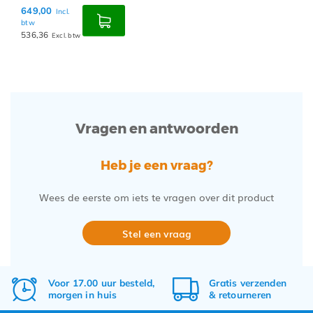
649,00
Incl.
btw
536,36
Excl. btw
Vragen en antwoorden
Heb je een vraag?
Wees de eerste om iets te vragen over dit product
Stel een vraag
Voor 17.00 uur besteld,
Gratis
verzenden
morgen in huis
&
retourneren