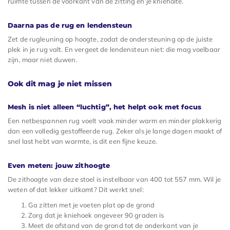
ruimte tussen de voorkant van de zitting en je knieholte.
Daarna pas de rug en lendensteun
Zet de rugleuning op hoogte, zodat de ondersteuning op de juiste
plek in je rug valt. En vergeet de lendensteun niet: die mag voelbaar
zijn, maar niet duwen.
Ook dit mag je niet missen
Mesh is niet alleen “luchtig”, het helpt ook met focus
Een netbespannen rug voelt vaak minder warm en minder plakkerig
dan een volledig gestoffeerde rug. Zeker als je lange dagen maakt of
snel last hebt van warmte, is dit een fijne keuze.
Even meten: jouw zithoogte
De zithoogte van deze stoel is instelbaar van 400 tot 557 mm. Wil je
weten of dat lekker uitkomt? Dit werkt snel:
Ga zitten met je voeten plat op de grond
Zorg dat je kniehoek ongeveer 90 graden is
Meet de afstand van de grond tot de onderkant van je