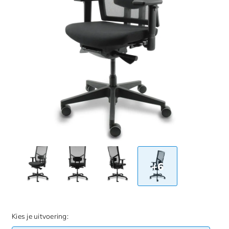
+6
Kies je uitvoering: