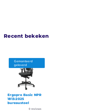
Recent bekeken
Gemonteerd
geleverd
Ergopro Basic NPR
1813:2025
bureaustoel
0
reviews