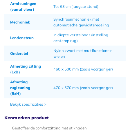
Armleuningen
Tot 63 cm (laagste stand)
(vanaf vloer)
Synchroonmechaniek met
Mechaniek
automatische gewichtsregeling
In diepte verstelbaar (instelling
Lendensteun
achterop rug)
Nylon zwart met multifunctionele
Onderstel
wielen
Afmeting zitting
460 x 500 mm (zoals voorganger)
(LxB)
Afmeting
rugleuning
470 x 570 mm (zoals voorganger)
(BxH)
Bekijk specificaties >
Kenmerken product
Gestoffeerde comfortzitting met stiknaden