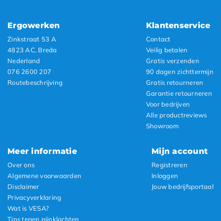
Ergowerken
Klantenservice
Zinkstraat 53 A
Contact
4823 AC, Breda
Veilig betalen
Nederland
Gratis verzenden
076 2600 207
90 dagen zichttermijn
Routebeschrijving
Gratis retourneren
Garantie retourneren
Voor bedrijven
Alle productreviews
Showroom
Meer informatie
Mijn account
Over ons
Registreren
Algemene voorwaarden
Inloggen
Disclaimer
Jouw bedrijfsportaal
Privacyverklaring
Wat is VESA?
Tips tegen pijnklachten