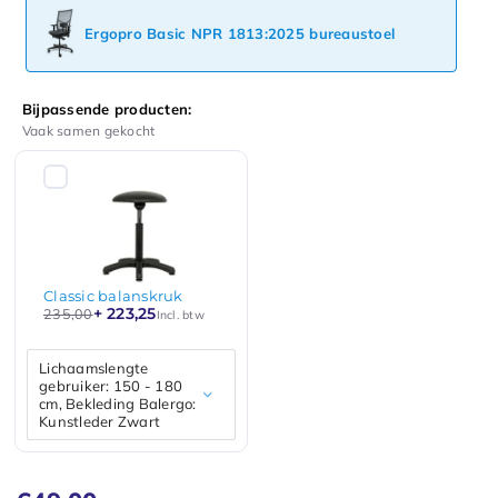
Ergopro Basic NPR 1813:2025 bureaustoel
Bijpassende producten:
Vaak samen gekocht
Classic balanskruk
+ 223,25
235,00
Incl. btw
Lichaamslengte
gebruiker: 150 - 180
cm, Bekleding Balergo:
Kunstleder Zwart