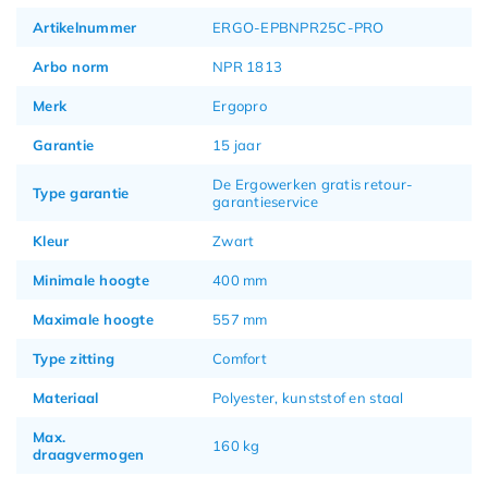
Artikelnummer
ERGO-EPBNPR25C-PRO
Arbo norm
NPR 1813
Merk
Ergopro
Garantie
15 jaar
De Ergowerken gratis retour-
Type garantie
garantieservice
Kleur
Zwart
Minimale hoogte
400 mm
Maximale hoogte
557 mm
Type zitting
Comfort
Materiaal
Polyester, kunststof en staal
Max.
160 kg
draagvermogen