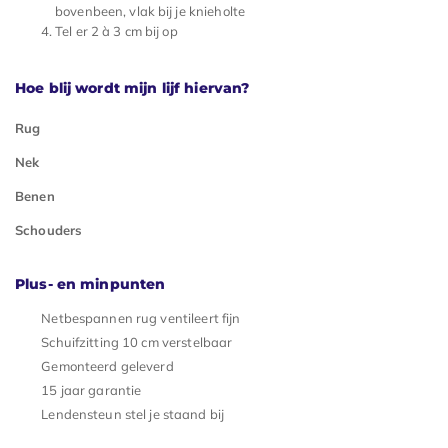
bovenbeen, vlak bij je knieholte
Tel er 2 à 3 cm bij op
Hoe blij wordt mijn lijf hiervan?
Rug
Nek
Benen
Schouders
Plus- en minpunten
Netbespannen rug ventileert fijn
Schuifzitting 10 cm verstelbaar
Gemonteerd geleverd
15 jaar garantie
Lendensteun stel je staand bij