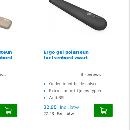
steun
Ergo gel polssteun
nbord
toetsenbord zwart
ews
3
reviews
Ondersteunt beide polsen
Extra comfort tijdens typen
Anti RSI
32,95
Incl. btw
27,23
Excl. btw