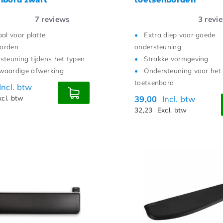
7
reviews
3
revi
aal voor platte
Extra diep voor goede
borden
ondersteuning
steuning tijdens het typen
Strakke vormgeving
aardige afwerking
Ondersteuning voor het
toetsenbord
Incl. btw
xcl. btw
39,00
Incl. btw
32,23
Excl. btw