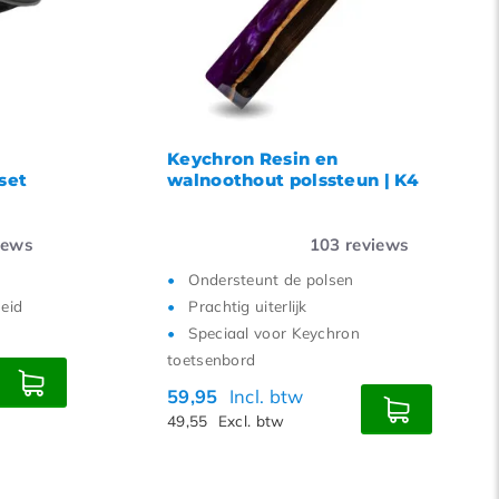
15
18
21
24
Keychron Resin en
set
walnoothout polssteun | K4
iews
103
reviews
Ondersteunt de polsen
heid
Prachtig uiterlijk
Speciaal voor Keychron
toetsenbord
59,95
Incl. btw
49,55
Excl. btw