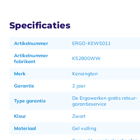
Specificaties
Artikelnummer
ERGO-KEWS011
Artikelnummer
K52800WW
fabrikant
Merk
Kensington
Garantie
2 jaar
De Ergowerken gratis retour-
Type garantie
garantieservice
Kleur
Zwart
Materiaal
Gel vulling