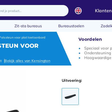
Klanten
Zit-sta bureaus
Bureaustoelen
Zadel
olssteun voor plat toetsenbord
Voordelen
STEUN VOOR
Speciaal voor 
Ondersteuning 
Hoogwaardige 
ct
Bekijk alles van Kensington
Uitvoering: