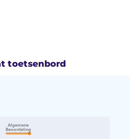
at toetsenbord
Algemene
Beoordeling