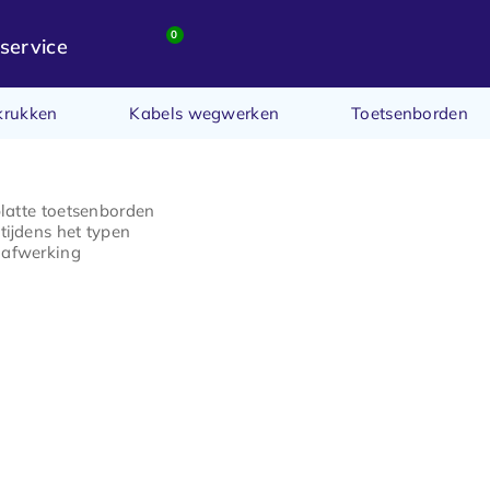
0
service
krukken
Kabels wegwerken
Toetsenborden
platte toetsenborden
tijdens het typen
afwerking