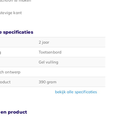
stevige kant
 specificaties
2 jaar
g
Toetsenbord
Gel vulling
ch ontwerp
roduct
390 gram
bekijk alle specificaties
en product