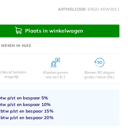
ARTIKELCODE:
ERGO-KEWS011
Plaats in winkelwagen
 WEKEN IN HUIS
chteraf betalen
Klanten geven
Binnen 90 dagen
mogelijk
ons een 9.2
gratis retour (NL)
btw p/st en bespaar
5%
btw p/st en bespaar
10%
. btw p/st en bespaar
15%
. btw p/st en bespaar
20%