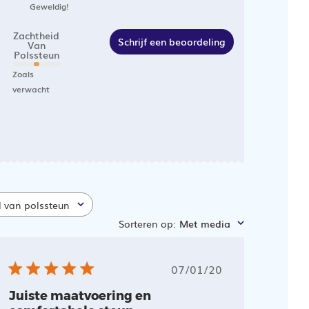
Geweldig!
Zachtheid
Schrijf een beoordeling
Van
Polssteun
Zoals
verwacht
d van polssteun
Sorteren op
:
Met media
tum
Publicatiedatum
07/01/20
Juiste maatvoering en