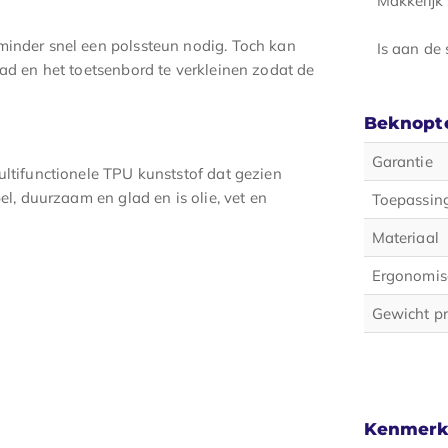
 minder snel een polssteun nodig. Toch kan
Is aan de 
blad en het toetsenbord te verkleinen zodat de
Beknopte
Garantie
ultifunctionele TPU kunststof dat gezien
el, duurzaam en glad en is olie, vet en
Toepassin
Materiaal
Ergonomis
Gewicht p
Kenmerk