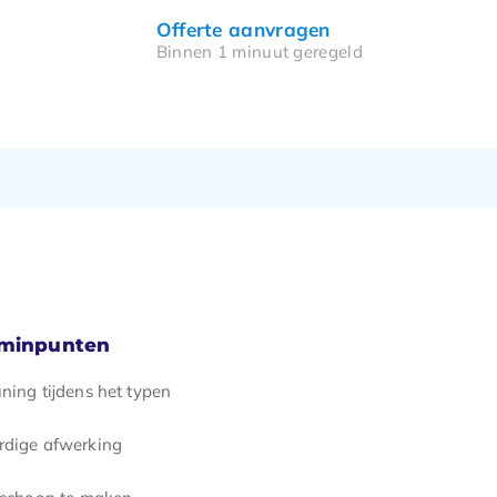
Offerte aanvragen
Binnen 1 minuut geregeld
 minpunten
ning tijdens het typen
dige afwerking
 schoon te maken