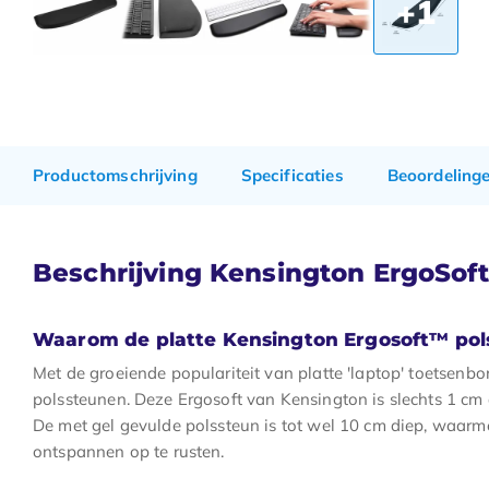
+1
Productomschrijving
Specificaties
Beoordeling
Beschrijving Kensington ErgoSoft
Waarom de platte Kensington Ergosoft™ pol
Met de groeiende populariteit van platte 'laptop' toetsenbo
polssteunen. Deze Ergosoft van Kensington is slechts 1 cm di
De met gel gevulde polssteun is tot wel 10 cm diep, waarm
ontspannen op te rusten.