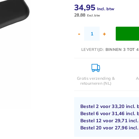
34,95
Incl. btw
28,88
Excl. btw
-
+
LEVERTIJD:
BINNEN 3 TOT 4
Gratis verzending &
A
retourneren (NL)
Bestel 2 voor
33,20
incl. 
Bestel 6 voor
31,46
incl. 
Bestel 12 voor
29,71
incl
Bestel 20 voor
27,96
incl