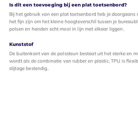
Is dit een toevoeging bij een plat toetsenbord?
Bij het gebruik van een plat toetsenbord heb je doorgaans
het fijn zijn om het kleine hoogteverschil tussen je bureau
polsen en handen echt mooi in lijn met elkaar liggen.
Kunststof
De buitenkant van de polssteun bestaat uit het sterke en m
wordt als de combinatie van rubber en plastic. TPU is flexib
slijtage bestendig.