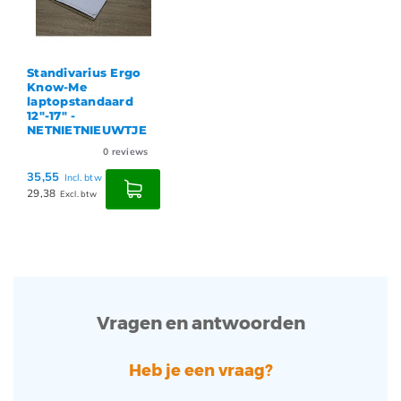
Standivarius Ergo
Know-Me
laptopstandaard
12"-17" -
NETNIETNIEUWTJE
0
reviews
35,55
Incl. btw
29,38
Excl. btw
Vragen en antwoorden
Heb je een vraag?