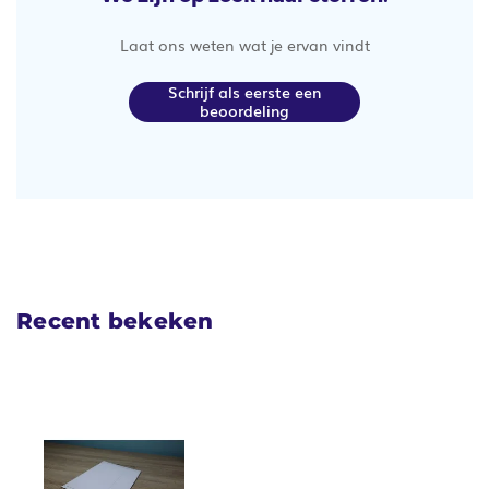
Laat ons weten wat je ervan vindt
Schrijf als eerste een
beoordeling
Recent bekeken