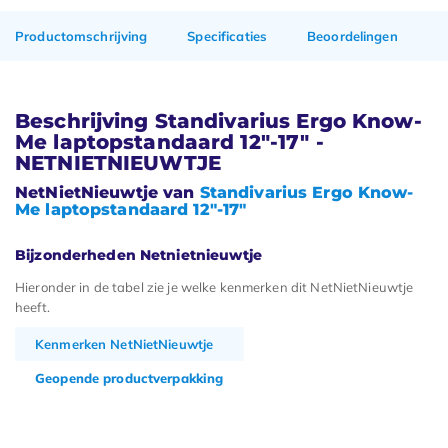
Productomschrijving
Specificaties
Beoordelingen
Beschrijving Standivarius Ergo Know-
Me laptopstandaard 12"-17" -
NETNIETNIEUWTJE
NetNietNieuwtje van
Standivarius Ergo Know-
Me laptopstandaard 12"-17"
Bijzonderheden Netnietnieuwtje
Hieronder in de tabel zie je welke kenmerken dit NetNietNieuwtje
heeft.
Kenmerken NetNietNieuwtje
Geopende productverpakking