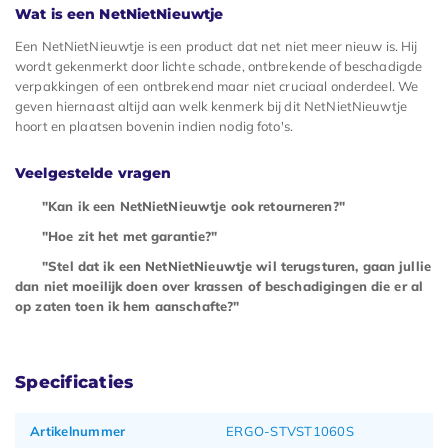
Wat is een NetNietNieuwtje
Een NetNietNieuwtje is een product dat net niet meer nieuw is. Hij
wordt gekenmerkt door lichte schade, ontbrekende of beschadigde
verpakkingen of een ontbrekend maar niet cruciaal onderdeel. We
geven hiernaast altijd aan welk kenmerk bij dit NetNietNieuwtje
hoort en plaatsen bovenin indien nodig foto's.
Veelgestelde vragen
"Kan ik een NetNietNieuwtje ook retourneren?"
"Hoe zit het met garantie?"
"Stel dat ik een NetNietNieuwtje wil terugsturen, gaan jullie
dan niet moeilijk doen over krassen of beschadigingen die er al
op zaten toen ik hem aanschafte?"
Specificaties
Artikelnummer
ERGO-STVST1060S