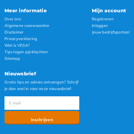
Meer informatie
Mijn account
Over ons
Registreren
Algemene voorwaarden
Inloggen
Disclaimer
Jouw bedrijfsportaal
Privacyverklaring
Wat is VESA?
Tips tegen pijnklachten
Sitemap
Nieuwsbrief
Gratis tips en advies ontvangen? Schrijf
je dan snel in voor onze nieuwsbrief:
Inschrijven