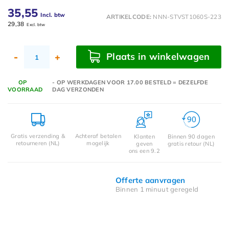
35,55
Incl. btw
ARTIKELCODE:
NNN-STVST1060S-223
29,38
Excl. btw
Plaats in winkelwagen
-
+
OP
- OP WERKDAGEN VOOR 17.00 BESTELD = DEZELFDE
VOORRAAD
DAG VERZONDEN
Gratis verzending &
Achteraf betalen
Klanten
Binnen 90 dagen
retourneren (NL)
mogelijk
geven
gratis retour (NL)
ons een 9.2
Offerte aanvragen
Binnen 1 minuut geregeld