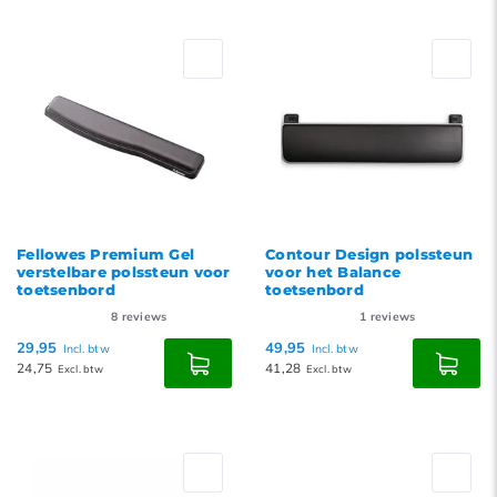
Fellowes Premium Gel
Contour Design polssteun
verstelbare polssteun voor
voor het Balance
toetsenbord
toetsenbord
8
reviews
1
reviews
29,95
49,95
Incl. btw
Incl. btw
24,75
41,28
Excl. btw
Excl. btw