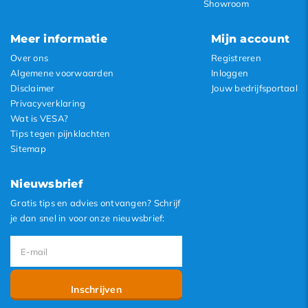
Showroom
Meer informatie
Mijn account
Over ons
Registreren
Algemene voorwaarden
Inloggen
Disclaimer
Jouw bedrijfsportaal
Privacyverklaring
Wat is VESA?
Tips tegen pijnklachten
Sitemap
Nieuwsbrief
Gratis tips en advies ontvangen? Schrijf
je dan snel in voor onze nieuwsbrief:
Inschrijven