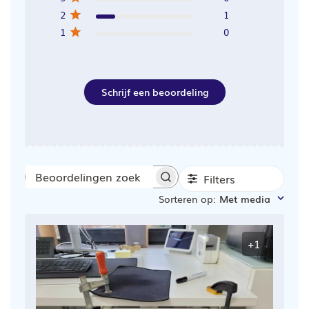
2
1
1
0
Schrijf een beoordeling
Filters
Beoordelingen
Sorteren op
:
Met media
zoeken
+1