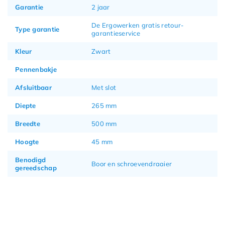
Garantie
2 jaar
De Ergowerken gratis retour-
Type garantie
garantieservice
Kleur
Zwart
Pennenbakje
Afsluitbaar
Met slot
Diepte
265 mm
Breedte
500 mm
Hoogte
45 mm
Benodigd
Boor en schroevendraaier
gereedschap