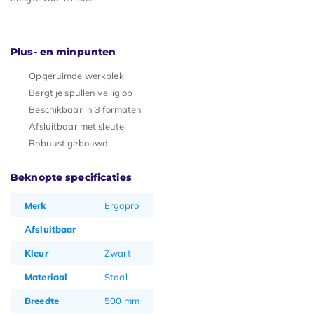
Plus- en minpunten
Opgeruimde werkplek
Bergt je spullen veilig op
Beschikbaar in 3 formaten
Afsluitbaar met sleutel
Robuust gebouwd
Beknopte specificaties
Merk
Ergopro
Afsluitbaar
Kleur
Zwart
Materiaal
Staal
Breedte
500 mm