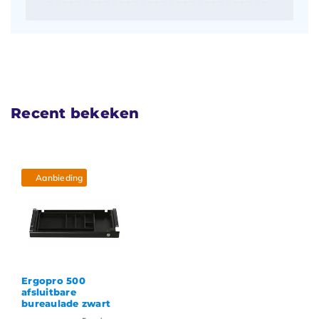
Recent bekeken
Aanbieding
Ergopro 500
afsluitbare
bureaulade zwart