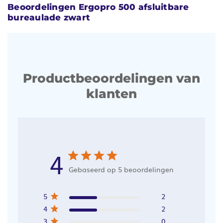
Beoordelingen Ergopro 500 afsluitbare
bureaulade zwart
Productbeoordelingen van
klanten
4
Gebaseerd op 5 beoordelingen
5
2
4
2
3
0