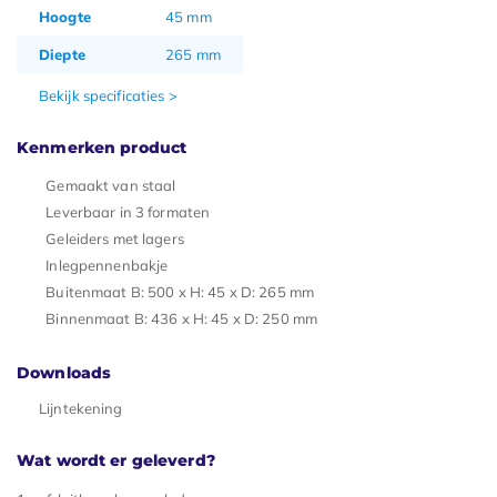
Hoogte
45 mm
Diepte
265 mm
Bekijk specificaties >
Kenmerken product
Gemaakt van staal
Leverbaar in 3 formaten
Geleiders met lagers
Inlegpennenbakje
Buitenmaat B: 500 x H: 45 x D: 265 mm
Binnenmaat B: 436 x H: 45 x D: 250 mm
Downloads
Lijntekening
Wat wordt er geleverd?