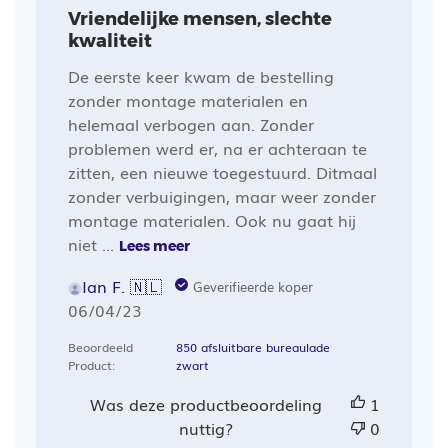
Vriendelijke mensen, slechte
kwaliteit
De eerste keer kwam de bestelling
zonder montage materialen en
helemaal verbogen aan. Zonder
problemen werd er, na er achteraan te
zitten, een nieuwe toegestuurd. Ditmaal
zonder verbuigingen, maar weer zonder
montage materialen. Ook nu gaat hij
niet ...
Lees meer
Ian F. 🇳🇱
Geverifieerde koper
Publicatiedatum
06/04/23
Beoordeeld
850 afsluitbare bureaulade
Product:
zwart
Was deze productbeoordeling
1
nuttig?
0