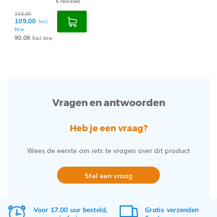
5
reviews
115,00
109,00
Incl.
btw
90,08
Excl. btw
Vragen en antwoorden
Heb je een vraag?
Wees de eerste om iets te vragen over dit product
Stel een vraag
Voor 17.00 uur besteld,
Gratis
verzenden