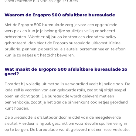
Goedkeurende blik van collega’s? Check!
Waarom de Ergopro 500 afsluitbare bureaulade
Met de Ergopro 500 bureaulade zorg je voor een opgeruimde
werkplek en kun je je belangrijke spulletjes veilig onbeheerd
achterlaten. Wordt er bij jou op kantoor een cleandesk policy
gehanteerd, dan biedt de Ergopro bureaulade uitkomst. Kleine
prullaria, pennen, paperclips, je sleutels, portemonnee en telefoon
kun je zo netjes uit het zicht bewaren.
Wat maakt de Ergopro 500 afsluitbare bureaulade zo
goed?
Doordat hij volledig uit metaal is vervaardigd voelt hij solide aan. De
lade zelf is voorzien van een gelagerde rails, zodat hij altijd soepel
open en dicht gaat. De bureaulade wordt geleverd met een
pennenbakje, zodat je het aan de binnenkant ook netjes geordend
kunt houden.
De bureaulade is afsluitbaar door middel van de meegeleverde
sleutel. Hierdoor is hij ook geschikt om waardevolle spullen veilig in
op te bergen. De bureaulade wordt geleverd met een reservesleutel.