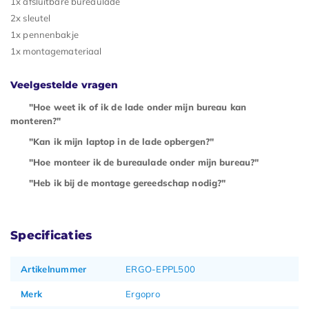
1x afsluitbare bureaulade
2x sleutel
1x pennenbakje
1x montagemateriaal
Veelgestelde vragen
"Hoe weet ik of ik de lade onder mijn bureau kan
monteren?"
"Kan ik mijn laptop in de lade opbergen?"
"Hoe monteer ik de bureaulade onder mijn bureau?"
"Heb ik bij de montage gereedschap nodig?"
Specificaties
Artikelnummer
ERGO-EPPL500
Merk
Ergopro