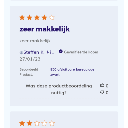
zeer makkelijk
zeer makkelijk
Steffen K. 🇳🇱
Geverifieerde koper
Publicatiedatum
27/01/23
Beoordeeld
850 afsluitbare bureaulade
Product:
zwart
Was deze productbeoordeling
0
nuttig?
0