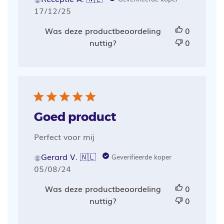
Publicatiedatum
17/12/25
Was deze productbeoordeling
0
nuttig?
0
Goed product
Perfect voor mij
Gerard V. 🇳🇱
Geverifieerde koper
Publicatiedatum
05/08/24
Was deze productbeoordeling
0
nuttig?
0