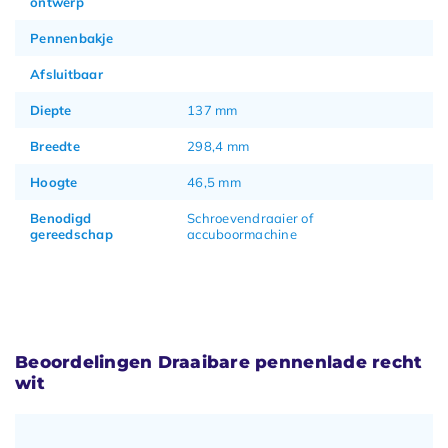
ontwerp
Pennenbakje
Afsluitbaar
Diepte
137 mm
Breedte
298,4 mm
Hoogte
46,5 mm
Benodigd
Schroevendraaier of
gereedschap
accuboormachine
Beoordelingen Draaibare pennenlade recht
wit