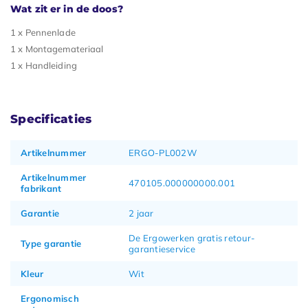
Wat zit er in de doos?
1 x Pennenlade
1 x Montagemateriaal
1 x Handleiding
Specificaties
Artikelnummer
ERGO-PL002W
Artikelnummer
470105.000000000.001
fabrikant
Garantie
2 jaar
De Ergowerken gratis retour-
Type garantie
garantieservice
Kleur
Wit
Ergonomisch