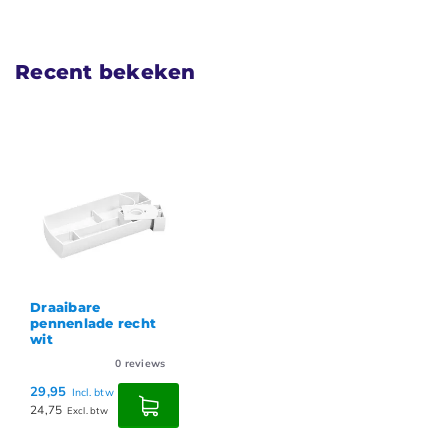
Recent bekeken
Draaibare
pennenlade recht
wit
0
reviews
29,95
Incl. btw
24,75
Excl. btw