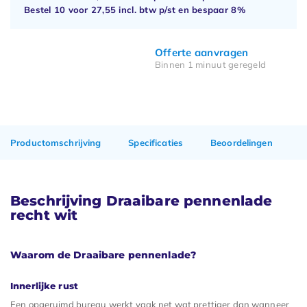
Bestel 10 voor
27,55
incl. btw p/st en bespaar
8%
Offerte aanvragen
Binnen 1 minuut geregeld
Productomschrijving
Specificaties
Beoordelingen
Beschrijving Draaibare pennenlade
recht wit
Waarom de Draaibare pennenlade?
Innerlijke rust
Een opgeruimd bureau werkt vaak net wat prettiger dan wanneer