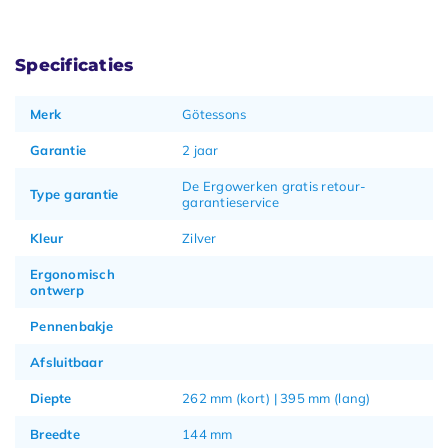
Specificaties
Merk
Götessons
Garantie
2 jaar
De Ergowerken gratis retour-
Type garantie
garantieservice
Kleur
Zilver
Ergonomisch
ontwerp
Pennenbakje
Afsluitbaar
Diepte
262 mm (kort) | 395 mm (lang)
Breedte
144 mm