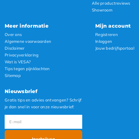
Alle productreviews
Showroom
Meer informatie
Mijn account
Over ons
Registreren
Algemene voorwaarden
Inloggen
Disclaimer
Jouw bedrijfsportaal
Privacyverklaring
Wat is VESA?
Tips tegen pijnklachten
Sitemap
Nieuwsbrief
Gratis tips en advies ontvangen? Schrijf
je dan snel in voor onze nieuwsbrief:
Inschrijven