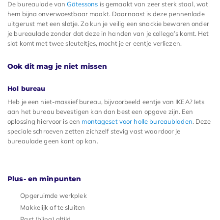
De bureaulade van
Götessons
is gemaakt van zeer sterk staal, wat
hem bijna onverwoestbaar maakt. Daarnaast is deze pennenlade
uitgerust met een slotje. Zo kun je veilig een snackie bewaren onder
je bureaulade zonder dat deze in handen van je collega’s komt. Het
slot komt met twee sleuteltjes, mocht je er eentje verliezen.
Ook dit mag je niet missen
Hol bureau
Heb je een niet-massief bureau, bijvoorbeeld eentje van IKEA? Iets
aan het bureau bevestigen kan dan best een opgave zijn. Een
oplossing hiervoor is een
montageset voor holle bureaubladen
. Deze
speciale schroeven zetten zichzelf stevig vast waardoor je
bureaulade geen kant op kan.
Plus- en minpunten
Opgeruimde werkplek
Makkelijk af te sluiten
Past (bijna) altijd