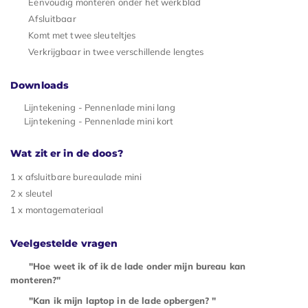
Eenvoudig monteren onder het werkblad
Afsluitbaar
Komt met twee sleuteltjes
Verkrijgbaar in twee verschillende lengtes
Downloads
Lijntekening - Pennenlade mini lang
Lijntekening - Pennenlade mini kort
Wat zit er in de doos?
1 x afsluitbare bureaulade mini
2 x sleutel
1 x montagemateriaal
Veelgestelde vragen
"Hoe weet ik of ik de lade onder mijn bureau kan
monteren?"
"Kan ik mijn laptop in de lade opbergen? "