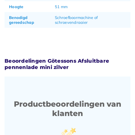
Hoogte
51 mm
Benodigd
Schroefboormachine of
gereedschap
schroevendraaier
Beoordelingen Götessons Afsluitbare
pennenlade mini zilver
Productbeoordelingen van
klanten