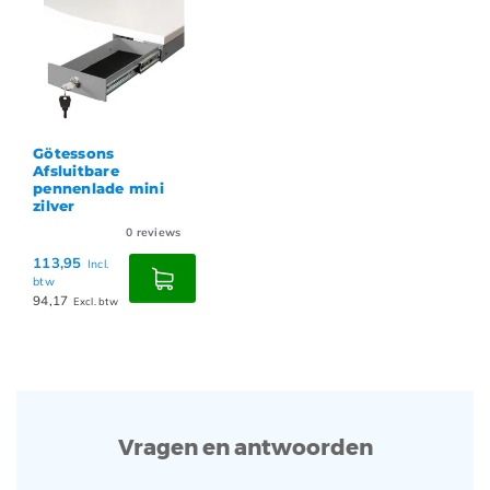
Götessons
Afsluitbare
pennenlade mini
zilver
0
reviews
113,95
Incl.
btw
94,17
Excl. btw
Vragen en antwoorden