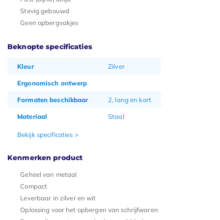
Stevig gebouwd
Geen opbergvakjes
Beknopte specificaties
Kleur
Zilver
Ergonomisch ontwerp
Formaten beschikbaar
2, lang en kort
Materiaal
Staal
Bekijk specificaties >
Kenmerken product
Geheel van metaal
Compact
Leverbaar in zilver en wit
Oplossing voor het opbergen van schrijfwaren