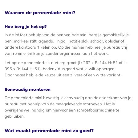
Waarom de pennenlade mini?
Hoe berg je het op?
In de la! Met behulp van de pennenlade mini berg je gemakkelijk je
pen, markeerstift, agenda, liniaal, notitieblok, schaar, oplader of
andere kantoorartikelen op. Op die manier heb heel je bureau vrij
van rommel en kun je zonder ergernissen aan het werk.
Let op; de pennenlade is niet erg groot (L: 262 x B: 144 H: 51 of L:
395 x B: 144 H: 51), bedenk dus goed wat je wilt opbergen.
Daarnaast heb je de keuze uit een zilvere of een witte variant.
Eenvoudig monteren
De pennenlade mini bevestig je eenvoudig aan de onderkant van je
bureau met behulp van de meegeleverde schroeven. Het is
overigens wel handig om hiervoor een schroefboormachine te
gebruiken.
Wat maakt pennenlade mini zo goed?