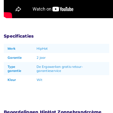
Specificaties
Merk
HipHot
Garantie
2 jaar
Type
De Ergowerken gratis retour-
garantie
garantieservice
Kleur
Wit
Beoordelingen HipHot Zonnebrandcrème