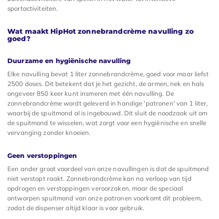
sportactiviteiten.
Wat maakt HipHot zonnebrandcrème navulling zo
goed?
Duurzame en hygiënische navulling
Elke navulling bevat 1 liter zonnebrandcrème, goed voor maar liefst
2500 doses. Dit betekent dat je het gezicht, de armen, nek en hals
ongeveer 850 keer kunt insmeren met één navulling. De
zonnebrandcrème wordt geleverd in handige 'patronen' van 1 liter,
waarbij de spuitmond al is ingebouwd. Dit sluit de noodzaak uit om
de spuitmond te wisselen, wat zorgt voor een hygiënische en snelle
vervanging zonder knoeien.
Geen verstoppingen
Een ander groot voordeel van onze navullingen is dat de spuitmond
niet verstopt raakt. Zonnebrandcrème kan na verloop van tijd
opdrogen en verstoppingen veroorzaken, maar de speciaal
ontworpen spuitmond van onze patronen voorkomt dit probleem,
zodat de dispenser altijd klaar is voor gebruik.