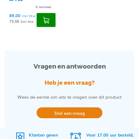
0
reviews
89,00
Incl. btw
73,55
Excl. btw
Vragen en antwoorden
Heb je een vraag?
Wees de eerste om iets te vragen over dit product
Stel een vraag
Klanten geven
Voor 17.00 uur besteld,