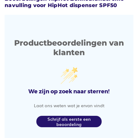
navulling voor HipHot dispenser SPF50
Productbeoordelingen van
klanten
We zijn op zoek naar sterren!
Laat ons weten wat je ervan vindt
Schrijf als eerste een
beoordeling