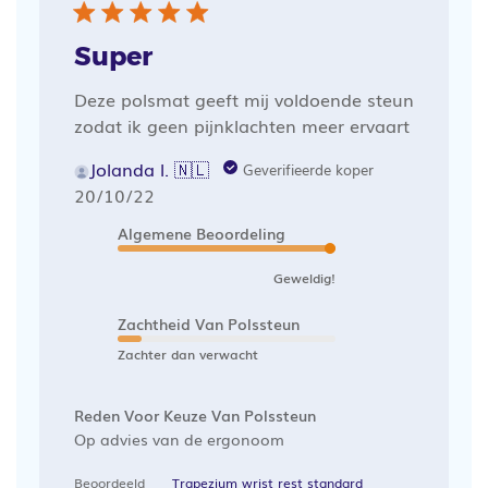
Super
Deze polsmat geeft mij voldoende steun
zodat ik geen pijnklachten meer ervaart
Jolanda l. 🇳🇱
Geverifieerde koper
Publicatiedatum
20/10/22
Algemene Beoordeling
Geweldig!
Zachtheid Van Polssteun
Zachter dan verwacht
Reden Voor Keuze Van Polssteun
Op advies van de ergonoom
Beoordeeld
Trapezium wrist rest standard