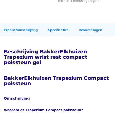
Binnen 1 minuut geregeld
Productomschrijving
Specificaties
Beoordelingen
Beschrijving BakkerElkhuizen
Trapezium wrist rest compact
polssteun gel
BakkerElkhuizen Trapezium Compact
polssteun
Omschrijving
Waarom de Trapezium Compact polssteun?