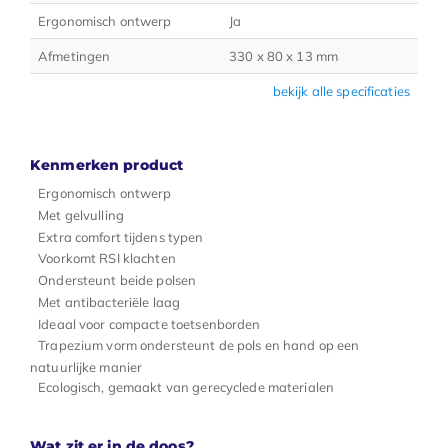
Ergonomisch ontwerp
Ja
Afmetingen
330 x 80 x 13 mm
bekijk alle specificaties
Kenmerken product
Ergonomisch ontwerp
Met gelvulling
Extra comfort tijdens typen
Voorkomt RSI klachten
Ondersteunt beide polsen
Met antibacteriële laag
Ideaal voor compacte toetsenborden
Trapezium vorm ondersteunt de pols en hand op een
natuurlijke manier
Ecologisch, gemaakt van gerecyclede materialen
Wat zit er in de doos?