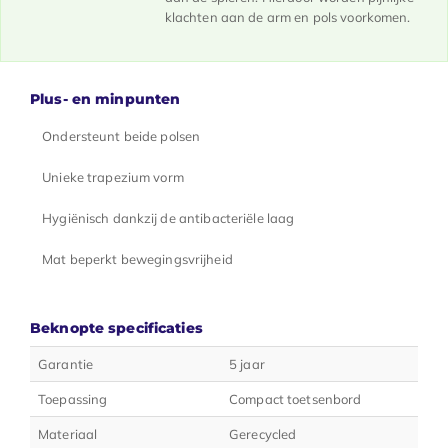
klachten aan de arm en pols voorkomen.
Plus- en minpunten
Ondersteunt beide polsen
Unieke trapezium vorm
Hygiënisch dankzij de antibacteriële laag
Mat beperkt bewegingsvrijheid
Beknopte specificaties
Garantie
5 jaar
Toepassing
Compact toetsenbord
Materiaal
Gerecycled