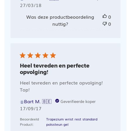
Publicatiedatum
27/03/18
Was deze productbeoordeling
0
nuttig?
0
Heel tevreden en perfecte
opvolging!
Heel tevreden en perfecte opvolging!
Top!
Bart M. 🇧🇪
Geverifieerde koper
Publicatiedatum
17/09/17
Beoordeeld
Trapezium wrist rest standard
Product:
polssteun gel