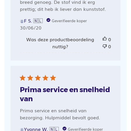
breed genoeg. De stof vind ik erg
prettig; dit heb ik liever dan kunststof.
F S. 🇳🇱
Geverifieerde koper
Publicatiedatum
30/06/20
Was deze productbeoordeling
0
nuttig?
0
Prima service en snelheid
van
Prima service en snelheid van
bezorging. Hulpmiddel bevalt goed.
Yvonne W. 🇳🇱
Geverifieerde koper