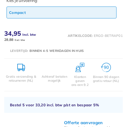
Kies je uitvoering:
Compact
34,95
Incl. btw
ARTIKELCODE:
ERGO-BETRAP01
28,88
Excl. btw
LEVERTIJD:
BINNEN 4-5 WERKDAGEN IN HUIS
Gratis verzending &
Achteraf betalen
Klanten
Binnen 90 dagen
retourneren (NL)
mogelijk
geven
gratis retour (NL)
ons een 9.2
Bestel 5 voor
33,20
incl. btw p/st en bespaar
5%
Offerte aanvragen