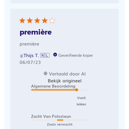
première
première
Thijs T. 🇳🇱
Geverifieerde koper
Publicatiedatum
06/07/23
Vertaald door AI
Bekijk origineel
Algemene Beoordeling
Voelt
lekker
Zacht Van Polssteun
Zoals verwacht