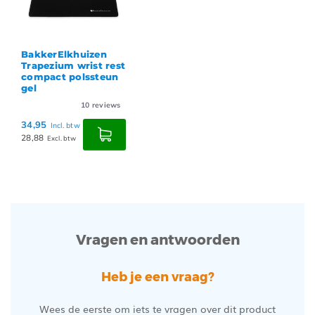
BakkerElkhuizen
Trapezium wrist rest
compact polssteun
gel
10
reviews
34,95
Incl. btw
28,88
Excl. btw
Vragen en antwoorden
Heb je een vraag?
Wees de eerste om iets te vragen over dit product