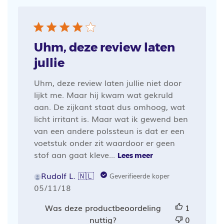
Uhm, deze review laten
jullie
Uhm, deze review laten jullie niet door
lijkt me. Maar hij kwam wat gekruld
aan. De zijkant staat dus omhoog, wat
licht irritant is. Maar wat ik gewend ben
van een andere polssteun is dat er een
voetstuk onder zit waardoor er geen
stof aan gaat kleve...
Lees meer
Rudolf L. 🇳🇱
Geverifieerde koper
Publicatiedatum
05/11/18
Was deze productbeoordeling
1
nuttig?
0