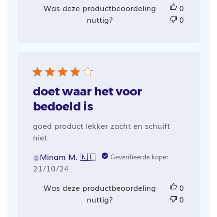
Was deze productbeoordeling
0
nuttig?
0
doet waar het voor
bedoeld is
goed product lekker zacht en schuift
niet
Miriam M. 🇳🇱
Geverifieerde koper
Publicatiedatum
21/10/24
Was deze productbeoordeling
0
nuttig?
0