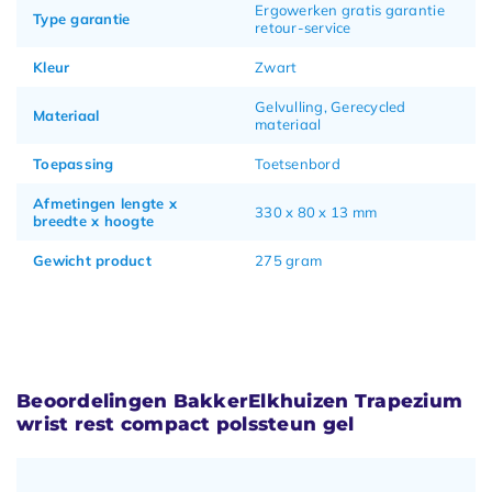
Ergowerken gratis garantie
Type garantie
retour-service
Kleur
Zwart
Gelvulling, Gerecycled
Materiaal
materiaal
Toepassing
Toetsenbord
Afmetingen lengte x
330 x 80 x 13 mm
breedte x hoogte
Gewicht product
275 gram
Beoordelingen BakkerElkhuizen Trapezium
wrist rest compact polssteun gel