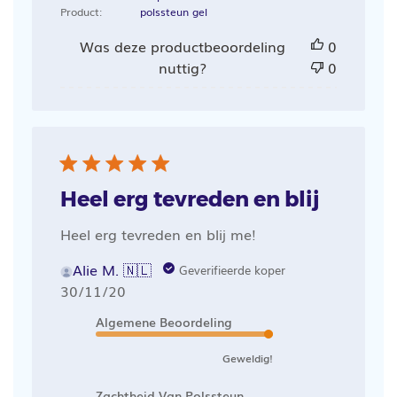
Product:
polssteun gel
Was deze productbeoordeling
0
nuttig?
0
Heel erg tevreden en blij
Heel erg tevreden en blij me!
Alie M. 🇳🇱
Geverifieerde koper
Publicatiedatum
30/11/20
Algemene Beoordeling
Geweldig!
Zachtheid Van Polssteun