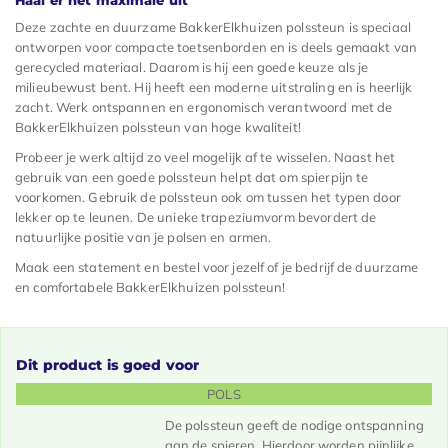
Deze zachte en duurzame BakkerElkhuizen polssteun is speciaal
ontworpen voor compacte toetsenborden en is deels gemaakt van
gerecycled materiaal. Daarom is hij een goede keuze als je
milieubewust bent. Hij heeft een moderne uitstraling en is heerlijk
zacht. Werk ontspannen en ergonomisch verantwoord met de
BakkerElkhuizen polssteun van hoge kwaliteit!
Probeer je werk altijd zo veel mogelijk af te wisselen. Naast het
gebruik van een goede polssteun helpt dat om spierpijn te
voorkomen. Gebruik de polssteun ook om tussen het typen door
lekker op te leunen. De unieke trapeziumvorm bevordert de
natuurlijke positie van je polsen en armen.
Maak een statement en bestel voor jezelf of je bedrijf de duurzame
en comfortabele BakkerElkhuizen polssteun!
Dit product is goed voor
POLS
De polssteun geeft de nodige ontspanning
aan de spieren. Hierdoor worden pijnlijke