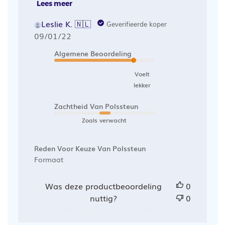
Lees meer
Leslie K. 🇳🇱
Geverifieerde koper
Publicatiedatum
09/01/22
Algemene Beoordeling
Voelt
lekker
Zachtheid Van Polssteun
Zoals verwacht
Reden Voor Keuze Van Polssteun
Formaat
Was deze productbeoordeling
0
nuttig?
0