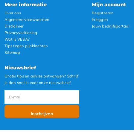
Meer informatie
Mijn account
Over ons
Registreren
Algemene voorwaarden
Inloggen
Disclaimer
Jouw bedrijfsportaal
Privacyverklaring
Wat is VESA?
Tips tegen pijnklachten
Sitemap
Nieuwsbrief
Gratis tips en advies ontvangen? Schrijf
je dan snel in voor onze nieuwsbrief:
Inschrijven