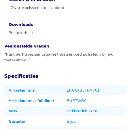
Zwarte polssteun toetsenbord
Downloads
Product sheet
Veelgestelde vragen
"Past de Trapezium Ergo rest toetsenbord polssteun bij elk
toetsenbord?"
Specificaties
Artikelnummer
ERGO-BETRAP01
Artikelnummer fabrikant
BNETWRC
Merk
BakkerElkhuizen
Garantie
5 jaar