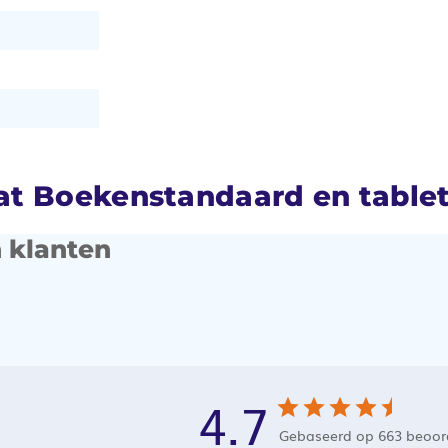
t Boekenstandaard en table
 klanten
4.7
Gebaseerd op 663 beoor