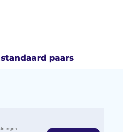
tstandaard paars
delingen