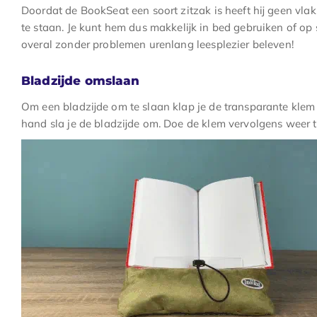
Doordat de BookSeat een soort zitzak is heeft hij geen vl
te staan. Je kunt hem dus makkelijk in bed gebruiken of op 
overal zonder problemen urenlang leesplezier beleven!
Bladzijde omslaan
Om een bladzijde om te slaan klap je de transparante klem 
hand sla je de bladzijde om. Doe de klem vervolgens weer te