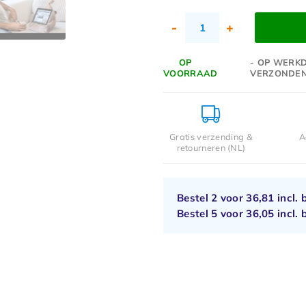
-
+
OP
- OP WERKD
VOORRAAD
VERZONDE
Gratis verzending &
A
retourneren (NL)
Bestel 2 voor
36,81
incl. 
Bestel 5 voor
36,05
incl. 