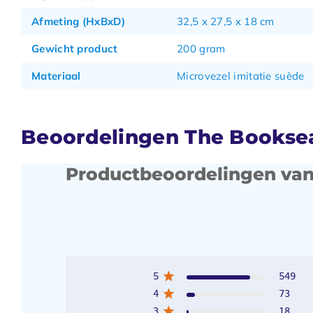
Afmeting (HxBxD)
32,5 x 27,5 x 18 cm
Gewicht product
200 gram
Materiaal
Microvezel imitatie suède
Beoordelingen The Booksea
Productbeoordelingen van
5
549
4
73
3
18