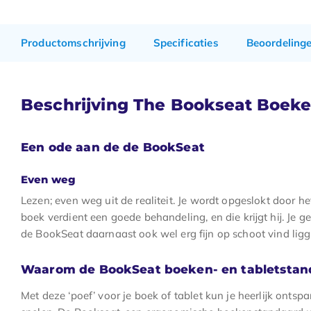
Productomschrijving
Specificaties
Beoordeling
Beschrijving The Bookseat Boeke
Een ode aan de de BookSeat
Even weg
Lezen; even weg uit de realiteit. Je wordt opgeslokt door h
boek verdient een goede behandeling, en die krijgt hij. Je gee
de BookSeat daarnaast ook wel erg fijn op schoot vind ligg
Waarom de BookSeat boeken- en tabletstan
Met deze ‘poef’ voor je boek of tablet kun je heerlijk ontsp