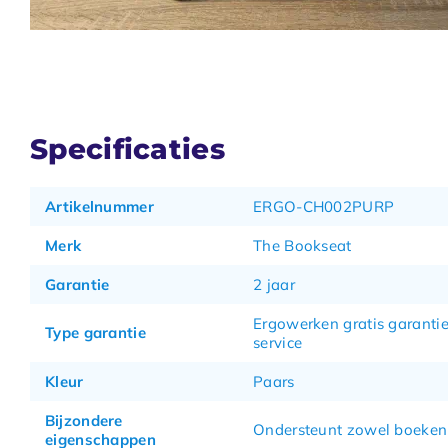
Specificaties
Artikelnummer
ERGO-CH002PURP
Merk
The Bookseat
Garantie
2 jaar
Ergowerken gratis garantie
Type garantie
service
Kleur
Paars
Bijzondere
Ondersteunt zowel boeken 
eigenschappen