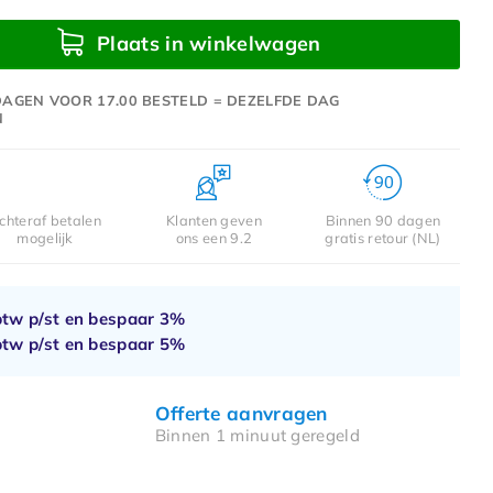
Plaats in winkelwagen
AGEN VOOR 17.00 BESTELD = DEZELFDE DAG
N
chteraf betalen
Klanten geven
Binnen 90 dagen
mogelijk
ons een 9.2
gratis retour (NL)
btw p/st en bespaar
3%
btw p/st en bespaar
5%
Offerte aanvragen
Binnen 1 minuut geregeld