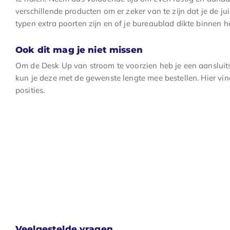
verschillende producten om er zeker van te zijn dat je de jui
typen extra poorten zijn en of je bureaublad dikte binnen he
Ook dit mag je niet missen
Om de Desk Up van stroom te voorzien heb je een aanslui
kun je deze met de gewenste lengte mee bestellen. Hier vin
posities.
Veelgestelde vragen