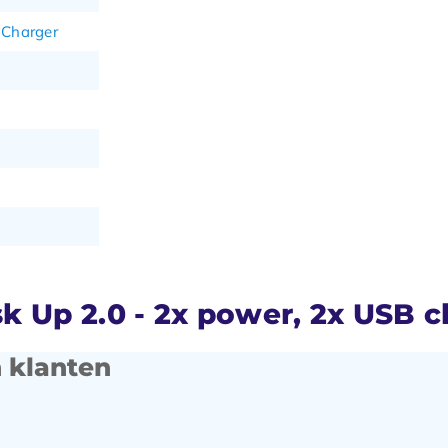
 Charger
 Up 2.0 - 2x power, 2x USB c
 klanten