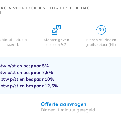
AGEN VOOR 17.00 BESTELD = DEZELFDE DAG
N
chteraf betalen
Klanten geven
Binnen 90 dagen
mogelijk
ons een 9.2
gratis retour (NL)
btw p/st en bespaar
5%
btw p/st en bespaar
7,5%
. btw p/st en bespaar
10%
. btw p/st en bespaar
12,5%
Offerte aanvragen
Binnen 1 minuut geregeld