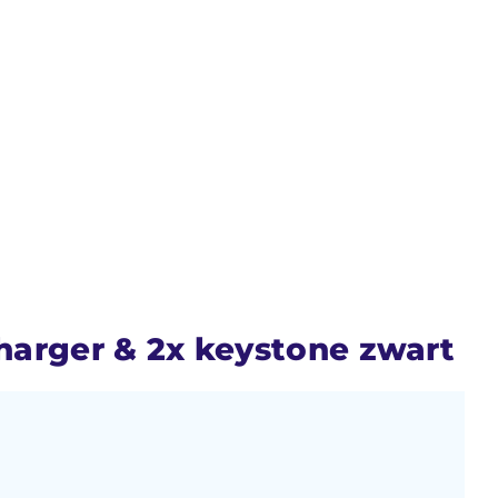
harger & 2x keystone zwart