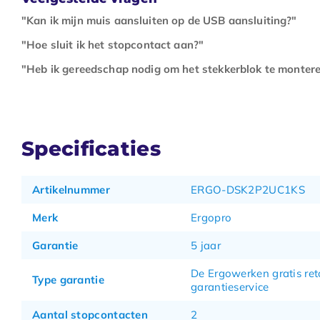
"Kan ik mijn muis aansluiten op de USB aansluiting?"
"Hoe sluit ik het stopcontact aan?"
"Heb ik gereedschap nodig om het stekkerblok te montere
Specificaties
Artikelnummer
ERGO-DSK2P2UC1KS
Merk
Ergopro
Garantie
5 jaar
De Ergowerken gratis ret
Type garantie
garantieservice
Aantal stopcontacten
2