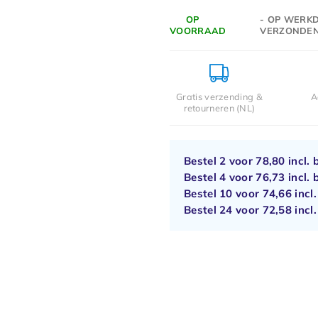
OP
- OP WERKD
VOORRAAD
VERZONDE
Gratis verzending &
A
retourneren (NL)
Bestel 2 voor
78,80
incl. 
Bestel 4 voor
76,73
incl. 
Bestel 10 voor
74,66
incl
Bestel 24 voor
72,58
incl