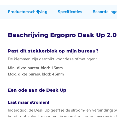
Productomschrijving
Specificaties
Beoordeling
Beschrijving Ergopro Desk Up 2.0
Past dit stekkerblok op mijn bureau?
De klemmen zijn geschikt voor deze afmetingen:
Min. dikte bureaublad: 15mm
Max. dikte bureaublad: 45mm
Een ode aan de Desk Up
Laat maar stromen!
Inderdaad, de Desk Up geeft je de stroom- en verbindingspu
handig, absoluut, maar wat je vooral zult gaan merken is da