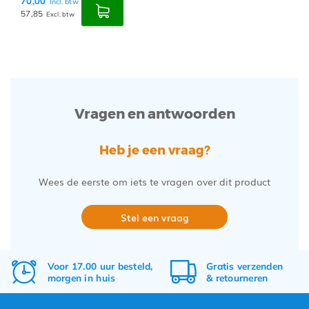
70,00
Incl. btw
57,85
Excl. btw
Vragen en antwoorden
Heb je een vraag?
Wees de eerste om iets te vragen over dit product
Stel een vraag
Voor 17.00 uur besteld,
Gratis
verzenden
morgen in huis
&
retourneren