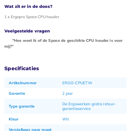
Wat zit er in de doos?
1 x Ergopro Space CPU houder
Veelgestelde vragen
"Hoe weet ik of de Space de geschikte CPU houder is voor
mij?"
Specificaties
Artikelnummer
ERGO-CPUETW
Garantie
2 jaar
De Ergowerken gratis retour-
Type garantie
garantieservice
Kleur
Wit
Verstelbaar naar maat