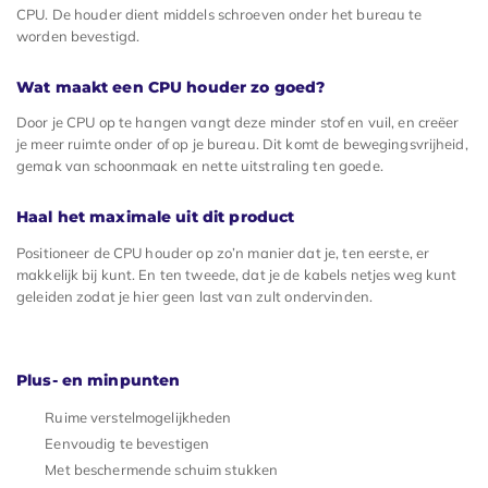
CPU. De houder dient middels schroeven onder het bureau te
worden bevestigd.
Wat maakt een CPU houder zo goed?
Door je CPU op te hangen vangt deze minder stof en vuil, en creëer
je meer ruimte onder of op je bureau. Dit komt de bewegingsvrijheid,
gemak van schoonmaak en nette uitstraling ten goede.
Haal het maximale uit dit product
Positioneer de CPU houder op zo’n manier dat je, ten eerste, er
makkelijk bij kunt. En ten tweede, dat je de kabels netjes weg kunt
geleiden zodat je hier geen last van zult ondervinden.
Plus- en minpunten
Ruime verstelmogelijkheden
Eenvoudig te bevestigen
Met beschermende schuim stukken