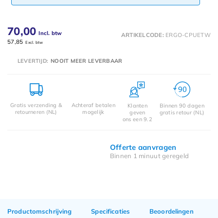
70,00
Incl. btw
ARTIKELCODE:
ERGO-CPUETW
57,85
Excl. btw
LEVERTIJD:
NOOIT MEER LEVERBAAR
Gratis verzending &
Achteraf betalen
Klanten
Binnen 90 dagen
retourneren (NL)
mogelijk
geven
gratis retour (NL)
ons een 9.2
Offerte aanvragen
Binnen 1 minuut geregeld
Productomschrijving
Specificaties
Beoordelingen