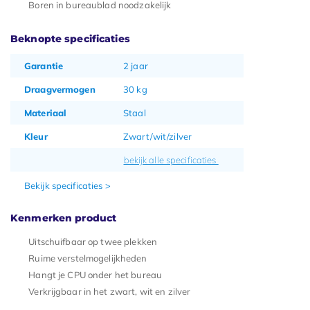
Boren in bureaublad noodzakelijk
Beknopte specificaties
Garantie
2 jaar
Draagvermogen
30 kg
Materiaal
Staal
Kleur
Zwart/wit/zilver
bekijk alle specificaties
Bekijk specificaties >
Kenmerken product
Uitschuifbaar op twee plekken
Ruime verstelmogelijkheden
Hangt je CPU onder het bureau
Verkrijgbaar in het zwart, wit en zilver