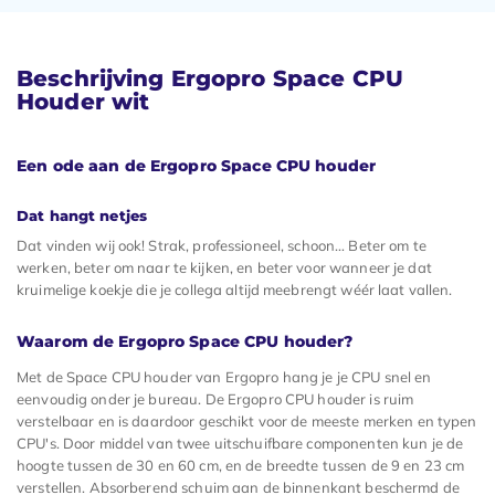
Beschrijving Ergopro Space CPU
Houder wit
Een ode aan de Ergopro Space CPU houder
Dat hangt netjes
Dat vinden wij ook! Strak, professioneel, schoon… Beter om te
werken, beter om naar te kijken, en beter voor wanneer je dat
kruimelige koekje die je collega altijd meebrengt wéér laat vallen.
Waarom de Ergopro Space CPU houder?
Met de Space CPU houder van Ergopro hang je je CPU snel en
eenvoudig onder je bureau. De Ergopro CPU houder is ruim
verstelbaar en is daardoor geschikt voor de meeste merken en typen
CPU's. Door middel van twee uitschuifbare componenten kun je de
hoogte tussen de 30 en 60 cm, en de breedte tussen de 9 en 23 cm
verstellen. Absorberend schuim aan de binnenkant beschermd de