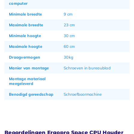
computer
Minimale breedte
9 cm
Maximale breedte
23 cm
Minimale hoogte
30 cm
Maximale hoogte
60 cm
Draagvermogen
30kg
Manier van montage
Schroeven in bureaublad
Montage materiaal
meegeleverd
Benodigd gereedschap
Schroefboormachine
Beoordelingen Ergopro Space CPU Houder