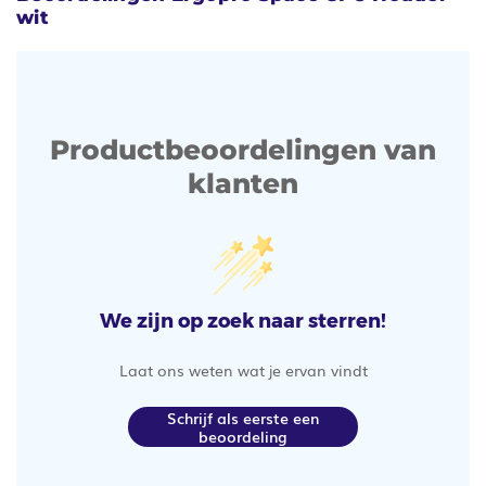
wit
Productbeoordelingen van
klanten
We zijn op zoek naar sterren!
Laat ons weten wat je ervan vindt
Schrijf als eerste een
beoordeling