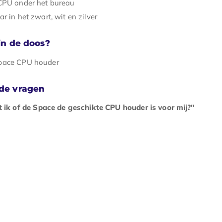
CPU onder het bureau
ar in het zwart, wit en zilver
 in de doos?
Space CPU houder
lde vragen
 ik of de Space de geschikte CPU houder is voor mij?"