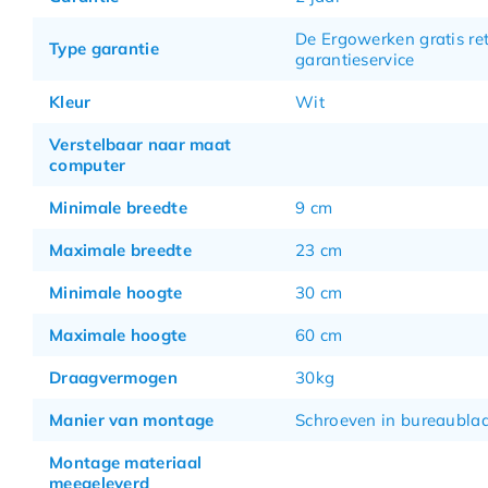
De Ergowerken gratis re
Type garantie
garantieservice
Kleur
Wit
Verstelbaar naar maat
computer
Minimale breedte
9 cm
Maximale breedte
23 cm
Minimale hoogte
30 cm
Maximale hoogte
60 cm
Draagvermogen
30kg
Manier van montage
Schroeven in bureaubla
Montage materiaal
meegeleverd