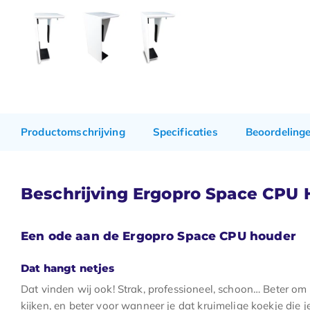
Productomschrijving
Specificaties
Beoordeling
Beschrijving Ergopro Space CPU 
Een ode aan de Ergopro Space CPU houder
Dat hangt netjes
Dat vinden wij ook! Strak, professioneel, schoon… Beter om
kijken, en beter voor wanneer je dat kruimelige koekje die j