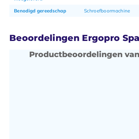
Benodigd gereedschap
Schroefboormachine
Beoordelingen Ergopro Sp
Productbeoordelingen van