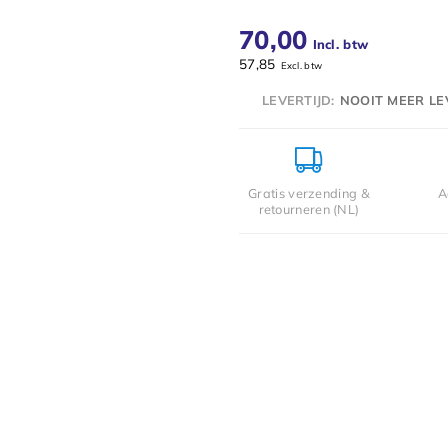
70,00
Incl. btw
57,85
Excl. btw
LEVERTIJD:
NOOIT MEER L
Gratis verzending &
A
retourneren (NL)