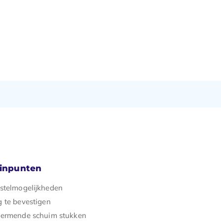
minpunten
stelmogelijkheden
 te bevestigen
hermende schuim stukken