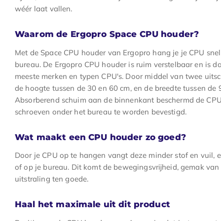
wéér laat vallen.
Waarom de Ergopro Space CPU houder?
Met de Space CPU houder van Ergopro hang je je CPU snel
bureau. De Ergopro CPU houder is ruim verstelbaar en is d
meeste merken en typen CPU's. Door middel van twee uits
de hoogte tussen de 30 en 60 cm, en de breedte tussen de 9
Absorberend schuim aan de binnenkant beschermd de CPU.
schroeven onder het bureau te worden bevestigd.
Wat maakt een CPU houder zo goed?
Door je CPU op te hangen vangt deze minder stof en vuil, e
of op je bureau. Dit komt de bewegingsvrijheid, gemak va
uitstraling ten goede.
Haal het maximale uit dit product