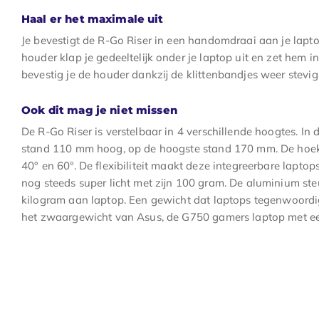
Haal er het maximale uit
Je bevestigt de R-Go Riser in een handomdraai aan je lapto
houder klap je gedeeltelijk onder je laptop uit en zet hem 
bevestig je de houder dankzij de klittenbandjes weer stevig 
Ook dit mag je niet missen
De R-Go Riser is verstelbaar in 4 verschillende hoogtes. In
stand 110 mm hoog, op de hoogste stand 170 mm. De hoek 
40° en 60°. De flexibiliteit maakt deze integreerbare lapto
nog steeds super licht met zijn 100 gram. De aluminium ste
kilogram aan laptop. Een gewicht dat laptops tegenwoordig 
het zwaargewicht van Asus, de G750 gamers laptop met ee