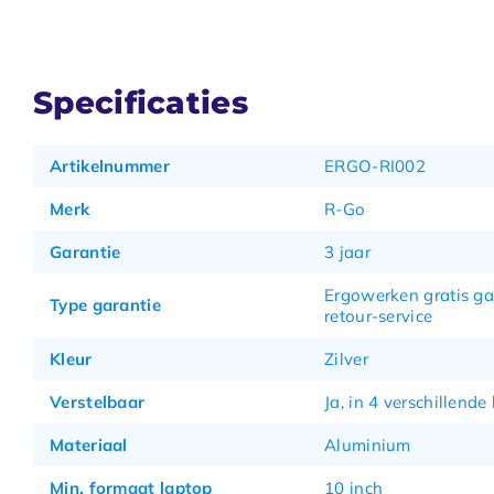
Specificaties
Artikelnummer
ERGO-RI002
Merk
R-Go
Garantie
3 jaar
Ergowerken gratis ga
Type garantie
retour-service
Kleur
Zilver
Verstelbaar
Ja, in 4 verschillende
Materiaal
Aluminium
Min. formaat laptop
10 inch