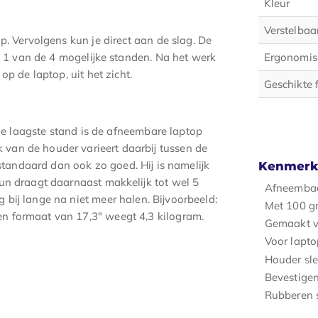
Kleur
Verstelbaa
p. Vervolgens kun je direct aan de slag. De
in 1 van de 4 mogelijke standen. Na het werk
Ergonomis
op de laptop, uit het zicht.
Geschikte 
 de laagste stand is de afneembare laptop
van de houder varieert daarbij tussen de
pstandaard dan ook zo goed. Hij is namelijk
Kenmerk
un draagt daarnaast makkelijk tot wel 5
Afneembaa
bij lange na niet meer halen. Bijvoorbeeld:
Met 100 gr
n formaat van 17,3" weegt 4,3 kilogram.
Gemaakt v
Voor lapto
Houder sle
Bevestigen
Rubberen s