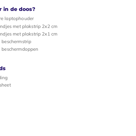
r in de doos?
e laptophouder
andjes met plakstrip 2x2 cm
andjes met plakstrip 2x1 cm
 beschermstrip
n beschermdoppen
ds
ding
sheet