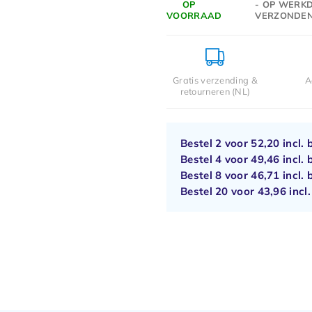
OP
- OP WERKD
VOORRAAD
VERZONDE
Gratis verzending &
A
retourneren (NL)
Bestel 2 voor
52,20
incl. 
Bestel 4 voor
49,46
incl. 
Bestel 8 voor
46,71
incl. 
Bestel 20 voor
43,96
incl