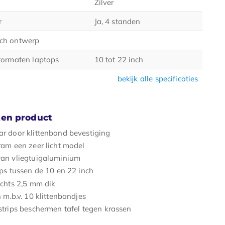
Zilver
r
Ja, 4 standen
ch ontwerp
formaten laptops
10 tot 22 inch
bekijk alle specificaties
en product
r door klittenband bevestiging
am een zeer licht model
an vliegtuigaluminium
ps tussen de 10 en 22 inch
chts 2,5 mm dik
 m.b.v. 10 klittenbandjes
trips beschermen tafel tegen krassen