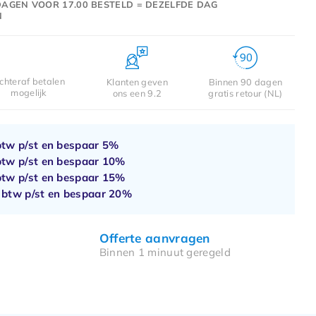
AGEN VOOR 17.00 BESTELD = DEZELFDE DAG
N
chteraf betalen
Klanten geven
Binnen 90 dagen
mogelijk
ons een 9.2
gratis retour (NL)
btw p/st en bespaar
5%
btw p/st en bespaar
10%
btw p/st en bespaar
15%
. btw p/st en bespaar
20%
Offerte aanvragen
Binnen 1 minuut geregeld