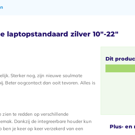
en
e laptopstandaard zilver 10"-22"
Dit produc
idelijk. Sterker nog, zijn nieuwe soulmate
ij. Beter oogcontact dan ooit tevoren. Alles is
je zien te redden op verschillende
gemak. Dankzij de integreerbare houder kun
Plus- en
Zo ben je keer op keer verzekerd van een