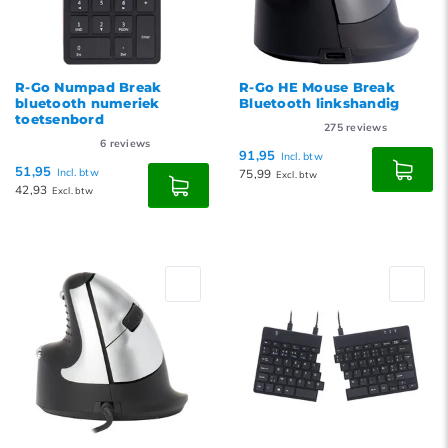
R-Go Numpad Break
R-Go HE Mouse Break
bluetooth numeriek
Bluetooth linkshandig
toetsenbord
275
reviews
6
reviews
91,95
Incl. btw
51,95
Incl. btw
75,99
Excl. btw
42,93
Excl. btw