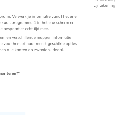
Lijntekenin
orarm. Verwerk je informatie vanaf het ene
lkaar. programma 1 in het ene scherm en
 bespaart er echt tijd mee.
steem en verschillende mappen informatie
de voor hem of haar meest geschikte opties
rmen alle kanten op zwaaien. Ideaal.
 monteren?"