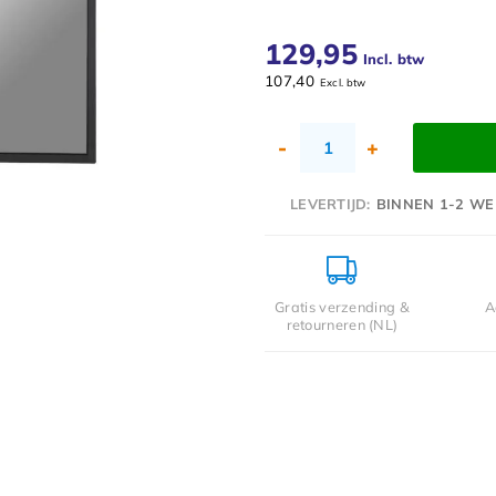
129,95
Incl. btw
107,40
Excl. btw
-
+
LEVERTIJD:
BINNEN 1-2 WE
Gratis verzending &
A
retourneren (NL)