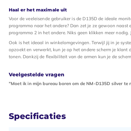
Haal er het maximale uit
Voor de veeleisende gebruiker is de D135D de ideale monit
programma naar het andere? Dan zet je ze gewoon naast e
programma 2 in het andere. Niks geen klikken meer nodig. Je
Ook is het ideaal in winkelomgevingen. Terwijl jij in je sy
opzoekt en verwerkt, kun je op het andere scherm je klant 
tonen. Dankzij de flexibiliteit van de armen kun je de sche
Veelgestelde vragen
"Moet ik in mijn bureau boren om de NM-D135D silver te
Specificaties