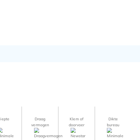
iepte
Draag
Klem of
Dikte
vermogen
doorvoer
bureau