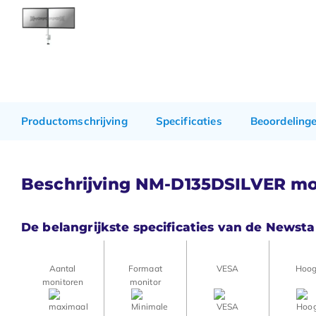
Productomschrijving
Specificaties
Beoordeling
Beschrijving NM-D135DSILVER mon
De belangrijkste specificaties van de News
Aantal
Formaat
VESA
Hoog
monitoren
monitor