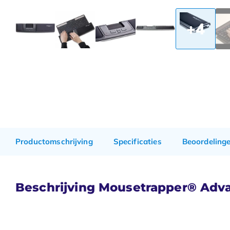
+4
Productomschrijving
Specificaties
Beoordeling
Beschrijving Mousetrapper® Adva