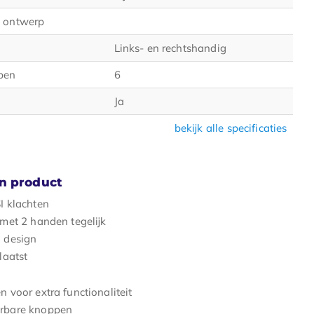
 ontwerp
Links- en rechtshandig
pen
6
Ja
bekijk alle specificaties
n product
I klachten
met 2 handen tegelijk
 design
laatst
 voor extra functionaliteit
rbare knoppen