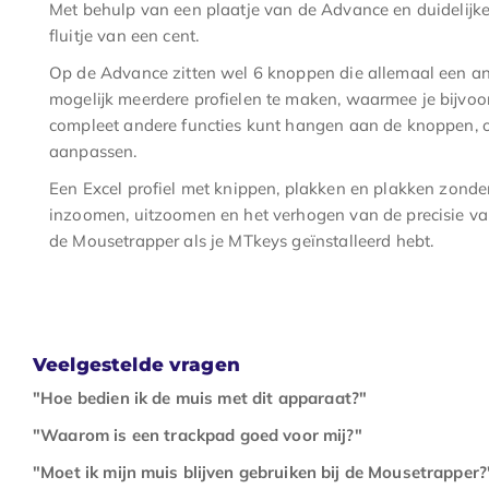
Met behulp van een plaatje van de Advance en duidelijke 
fluitje van een cent.
Op de Advance zitten wel 6 knoppen die allemaal een and
mogelijk meerdere profielen te maken, waarmee je bijvoo
compleet andere functies kunt hangen aan de knoppen, o
aanpassen.
Een Excel profiel met knippen, plakken en plakken zond
inzoomen, uitzoomen en het verhogen van de precisie van
de Mousetrapper als je MTkeys geïnstalleerd hebt.
Veelgestelde vragen
"Hoe bedien ik de muis met dit apparaat?"
"Waarom is een trackpad goed voor mij?"
"Moet ik mijn muis blijven gebruiken bij de Mousetrapper?