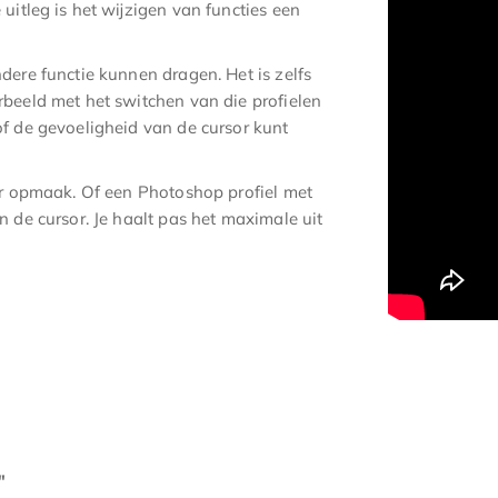
uitleg is het wijzigen van functies een
ere functie kunnen dragen. Het is zelfs
rbeeld met het switchen van die profielen
f de gevoeligheid van de cursor kunt
er opmaak. Of een Photoshop profiel met
 de cursor. Je haalt pas het maximale uit
"