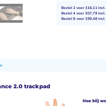
Bestel 2 voor
316,11
incl
Bestel 4 voor
307,79
incl
Bestel 8 voor
299,48
incl
en
nce 2.0 trackpad
Hoe blij wo