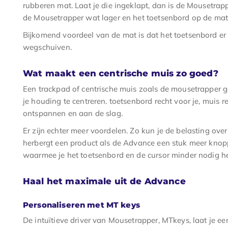
rubberen mat. Laat je die ingeklapt, dan is de Mousetrap
de Mousetrapper wat lager en het toetsenbord op de mat
Bijkomend voordeel van de mat is dat het toetsenbord er 
wegschuiven.
Wat maakt een centrische muis zo goed?
Een trackpad of centrische muis zoals de mousetrapper g
je houding te centreren. toetsenbord recht voor je, muis 
ontspannen en aan de slag.
Er zijn echter meer voordelen. Zo kun je de belasting ov
herbergt een product als de Advance een stuk meer knopp
waarmee je het toetsenbord en de cursor minder nodig he
Haal het maximale uit de Advance
Personaliseren met MT keys
De intuïtieve driver van Mousetrapper, MTkeys, laat je ee