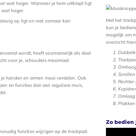
per wat hoger. Wanneer je hem uitklapt ligt
 wat hoger.
Met het trackp
stevig op ligt en niet zomaar kan
kun je bedien
mogelijk om me
overzicht hier
Dubbelk
enoemd wordt, heeft voornamelijk als doel
Trackpa
recht voor je, schouders maximaal
Omhoog 
Scrollen
er je handen en armen mooi verdelen. Ook
Rechter
en en functies dan een reguliere muis,
Kopiëre
bt.
Omlaag 
Plakken
Zo bedien 
nvoudig functies wijzigen op de trackpad.