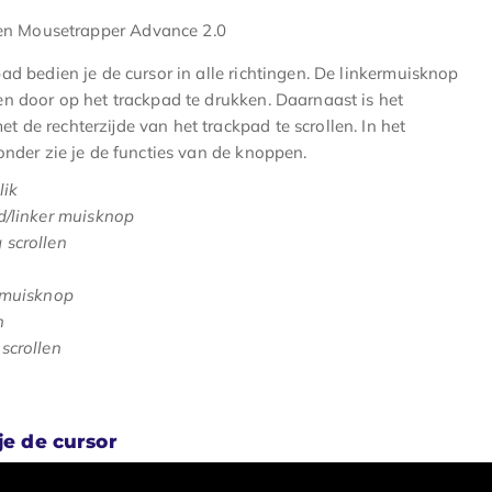
ad bedien je de cursor in alle richtingen. De linkermuisknop
en door op het trackpad te drukken. Daarnaast is het
t de rechterzijde van het trackpad te scrollen. In het
onder zie je de functies van de knoppen.
lik
d/linker muisknop
scrollen
 muisknop
n
scrollen
je de cursor