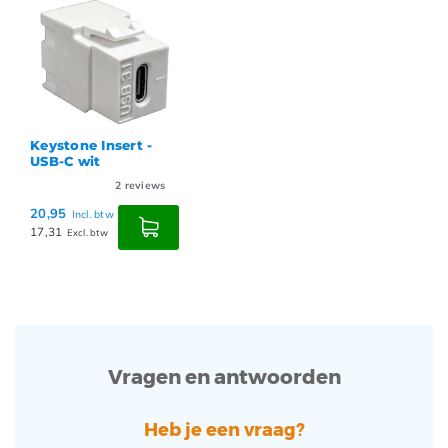
Keystone Insert -
USB-C wit
2
reviews
20,95
Incl. btw
17,31
Excl. btw
Vragen en antwoorden
Heb je een vraag?