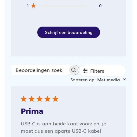
1
0
Schrijf een beoordeling
Filters
Beoordelingen
Sorteren op
:
Met media
zoeken
Prima
USB-C is aan beide kant voorzien, je
moet dus een aparte USB-C kabel