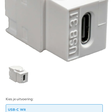
Kies je uitvoering:
USB-C Wit