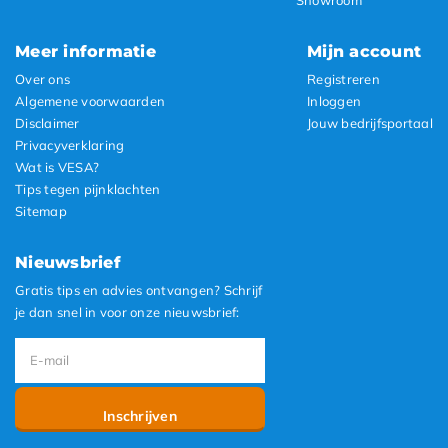
Meer informatie
Mijn account
Over ons
Registreren
Algemene voorwaarden
Inloggen
Disclaimer
Jouw bedrijfsportaal
Privacyverklaring
Wat is VESA?
Tips tegen pijnklachten
Sitemap
Nieuwsbrief
Gratis tips en advies ontvangen? Schrijf
je dan snel in voor onze nieuwsbrief:
Inschrijven