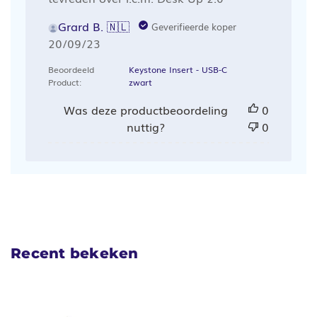
Grard B. 🇳🇱
Geverifieerde koper
Publicatiedatum
20/09/23
Beoordeeld
Keystone Insert - USB-C
Product:
zwart
Was deze productbeoordeling
0
nuttig?
0
Recent bekeken