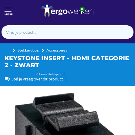
0
MENU
Stekkerdoos
Accessoires
KEYSTONE INSERT - HDMI CATEGORIE
2 - ZWART
0
beoordelingen
Stel je vraag over dit product