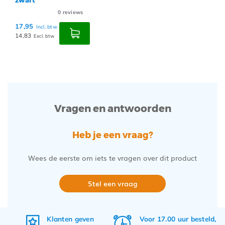
0
reviews
17,95
Incl. btw
14,83
Excl. btw
Vragen en antwoorden
Heb je een vraag?
Wees de eerste om iets te vragen over dit product
Stel een vraag
Klanten geven
Voor 17.00 uur besteld,