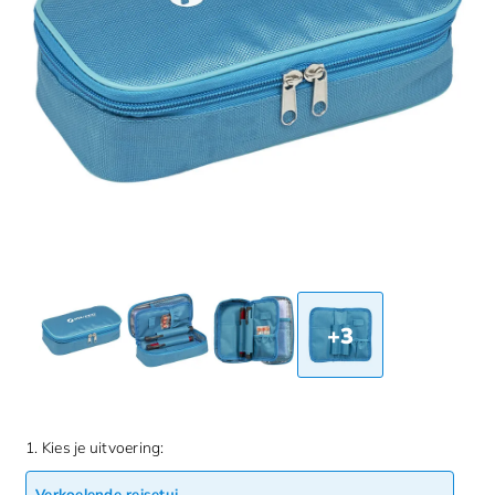
+3
1. Kies je uitvoering:
Verkoelende reisetui