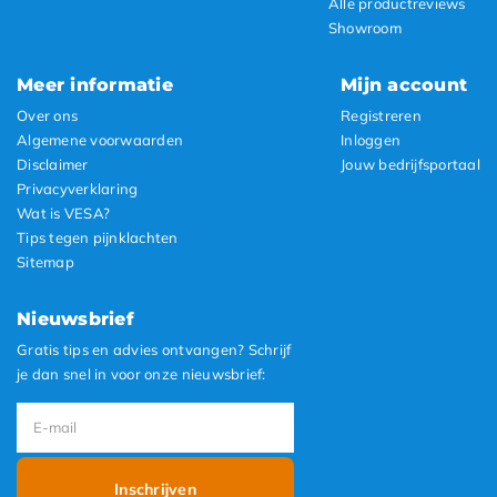
Alle productreviews
Showroom
Meer informatie
Mijn account
Over ons
Registreren
Algemene voorwaarden
Inloggen
Disclaimer
Jouw bedrijfsportaal
Privacyverklaring
Wat is VESA?
Tips tegen pijnklachten
Sitemap
Nieuwsbrief
Gratis tips en advies ontvangen? Schrijf
je dan snel in voor onze nieuwsbrief:
Inschrijven