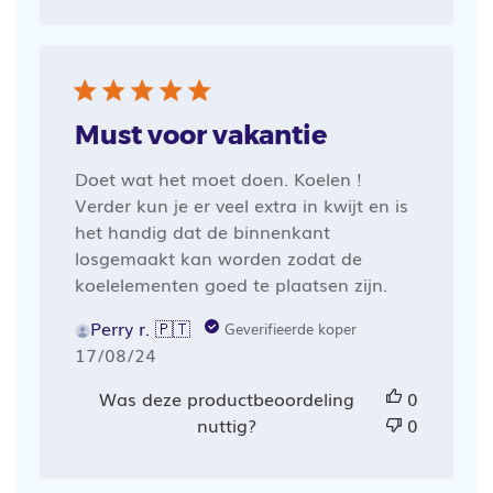
Must voor vakantie
Doet wat het moet doen. Koelen !
Verder kun je er veel extra in kwijt en is
het handig dat de binnenkant
losgemaakt kan worden zodat de
koelelementen goed te plaatsen zijn.
Perry r. 🇵🇹
Geverifieerde koper
Publicatiedatum
17/08/24
Was deze productbeoordeling
0
nuttig?
0