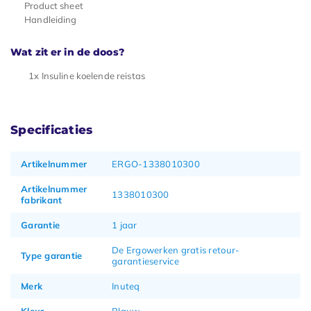
Product sheet
Handleiding
Wat zit er in de doos?
1x Insuline koelende reistas
Specificaties
Artikelnummer
ERGO-1338010300
Artikelnummer
1338010300
fabrikant
Garantie
1 jaar
De Ergowerken gratis retour-
Type garantie
garantieservice
Merk
Inuteq
Kleur
Blauw