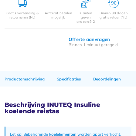
Gratis verzending &
Achteraf betalen
Klanten
Binnen 90 dagen
retourneren (NL)
mogelijk
geven
gratis retour (NL)
ons een 9.2
Offerte aanvragen
Binnen 1 minuut geregeld
Productomschrijving
Specificaties
Beoordelingen
Beschrijving INUTEQ Insuline
koelende reistas
Let op! Bijbehorende
koelelementen
worden apart verkocht.