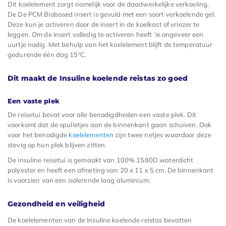
Dit koelelement zorgt namelijk voor de daadwerkelijke verkoeling.
De De PCM Biobased insert is gevuld met een soort verkoelende gel.
Deze kun je activeren door de insert in de koelkast of vriezer te
leggen. Om de insert volledig te activeren heeft ‘ie ongeveer een
uurtje nodig. Met behulp van het koelelement blijft de temperatuur
gedurende één dag 15ºC.
Dit maakt de Insuline koelende reistas zo goed
Een vaste plek
De reisetui bevat voor alle benodigdheden een vaste plek. Dit
voorkomt dat de spulletjes aan de binnenkant gaan schuiven. Ook
voor het benodigde
koelelementen
zijn twee netjes waardoor deze
stevig op hun plek blijven zitten.
De insuline reisetui is gemaakt van 100% 1580D waterdicht
polyester en heeft een afmeting van 20 x 11 x 5 cm. De binnenkant
is voorzien van een isolerende laag aluminium.
Gezondheid en veiligheid
De koelelementen van de Insuline koelende reistas bevatten