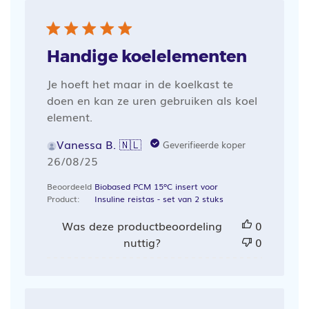
Handige koelelementen
Je hoeft het maar in de koelkast te
doen en kan ze uren gebruiken als koel
element.
Vanessa B. 🇳🇱
Geverifieerde koper
Publicatiedatum
26/08/25
Beoordeeld
Biobased PCM 15ºC insert voor
Product:
Insuline reistas - set van 2 stuks
Was deze productbeoordeling
0
nuttig?
0