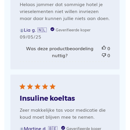
Helaas jammer dat sommige hotel je
vrieselementen niet willen invriezen
maar daar kunnen jullie niets aan doen.
Lia g. 🇳🇱
Geverifieerde koper
Publicatiedatum
09/05/25
Was deze productbeoordeling
0
nuttig?
0
Insuline koeltas
Zeer makkelijke tas voor medicatie die
koud moet blijven mee te nemen.
Martine d. 🇧🇪
Geverifieerde koper