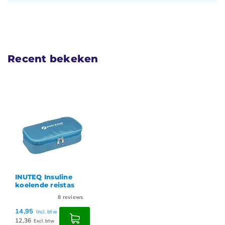
Recent bekeken
INUTEQ Insuline
koelende reistas
8
reviews
14,95
Incl. btw
12,36
Excl. btw