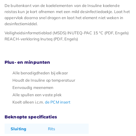
De buitenkant van de koelelementen van de Insuline koelende
reistas kun je kort afnemen met een mild desinfectiedoekje. Laat het
oppervlak daarna snel drogen en laat het element niet weken in
desinfectiemiddel.
Veiligheidsinformatieblad (MSDS) INUTEQ-PAC 15 °C (PDF, Engels)
REACH-verklaring Inuteq (PDF, Engels)
Plus- en minpunten
Alle benodigdheden bij elkaar
Houdt de Insuline op temperatuur
Eenvoudig meenemen
Alle spullen een vaste plek
Koelt alleen i.c.m.
de PCM insert
Beknopte specificaties
Sluiting
Rits