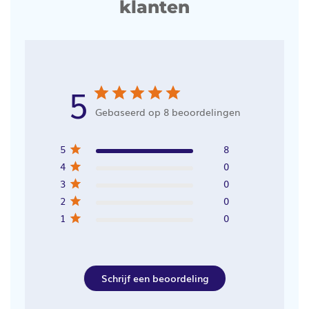
klanten
5
Gebaseerd op 8 beoordelingen
5
8
4
0
3
0
2
0
1
0
Schrijf een beoordeling