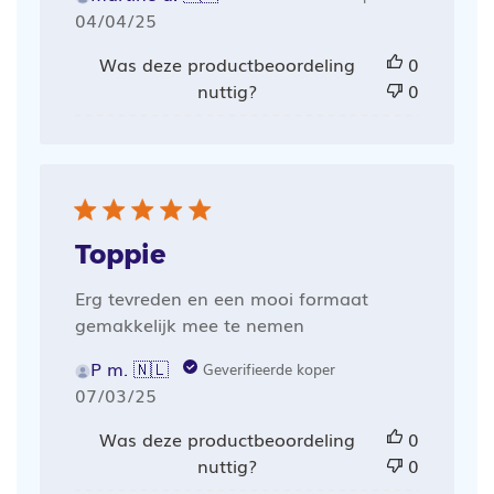
Publicatiedatum
04/04/25
Was deze productbeoordeling
0
nuttig?
0
Toppie
Erg tevreden en een mooi formaat
gemakkelijk mee te nemen
P m. 🇳🇱
Geverifieerde koper
Publicatiedatum
07/03/25
Was deze productbeoordeling
0
nuttig?
0