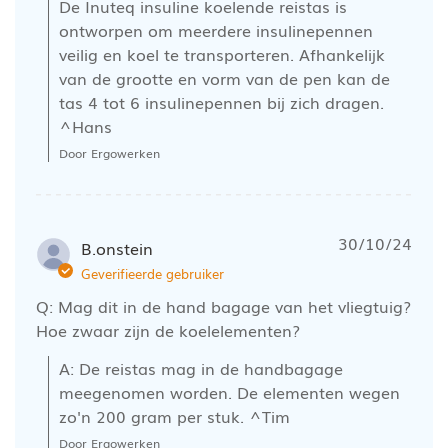
De Inuteq insuline koelende reistas is 
ontworpen om meerdere insulinepennen 
veilig en koel te transporteren. Afhankelijk 
van de grootte en vorm van de pen kan de 
tas 4 tot 6 insulinepennen bij zich dragen. 
^Hans
Door Ergowerken
30/10/24
B.onstein
Geverifieerde gebruiker
Q: Mag dit in de hand bagage van het vliegtuig?
Hoe zwaar zijn de koelelementen?
A: De reistas mag in de handbagage 
meegenomen worden. De elementen wegen 
zo'n 200 gram per stuk. ^Tim
Door Ergowerken