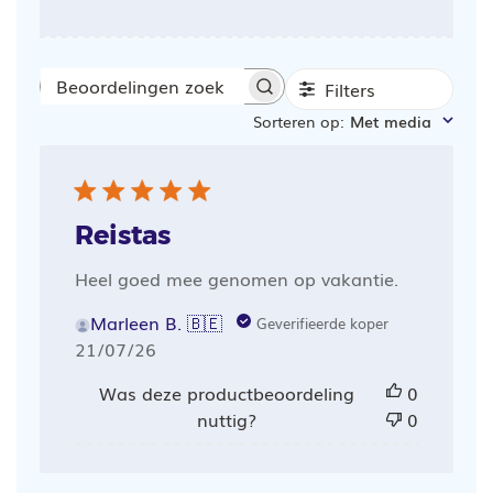
Filters
Beoordelingen
Sorteren op
:
Met media
zoeken
Reistas
Heel goed mee genomen op vakantie.
Marleen B. 🇧🇪
Geverifieerde koper
Publicatiedatum
21/07/26
Was deze productbeoordeling
0
nuttig?
0