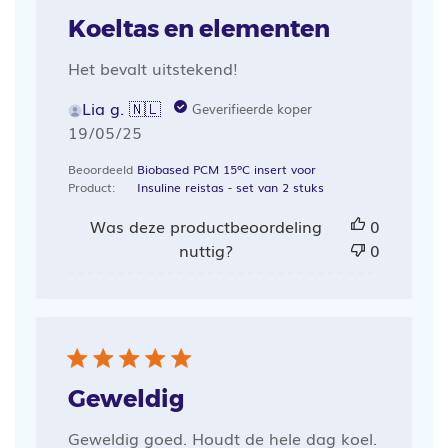
Koeltas en elementen
Het bevalt uitstekend!
Lia g. 🇳🇱
Geverifieerde koper
Publicatiedatum
19/05/25
Beoordeeld
Biobased PCM 15ºC insert voor
Product:
Insuline reistas - set van 2 stuks
Was deze productbeoordeling
0
nuttig?
0
Geweldig
Geweldig goed. Houdt de hele dag koel.