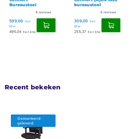
Bureaustoel
bureaustoel
6
reviews
6
reviews
599,00
309,00
Incl.
Incl.
btw
btw
495,04
255,37
Excl. btw
Excl. btw
Recent bekeken
Gemonteerd
geleverd