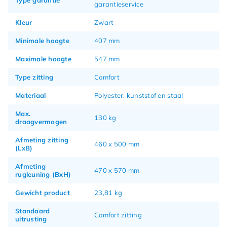
garantieservice
Kleur
Zwart
Minimale hoogte
407 mm
Maximale hoogte
547 mm
Type zitting
Comfort
Materiaal
Polyester, kunststof en staal
Max.
130 kg
draagvermogen
Afmeting zitting
460 x 500 mm
(LxB)
Afmeting
470 x 570 mm
rugleuning (BxH)
Gewicht product
23,81 kg
Standaard
Comfort zitting
uitrusting