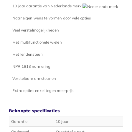
10 jaar garantie van Nederlands merk
Naar eigen wens te vormen door vele opties
Veel verstelmogelijkheden
Met multifunctionele wielen
Met lendensteun
NPR 1813 normering
Verstelbare armsteunen
Extra opties enkel tegen meerprijs
Beknopte specificaties
Garantie
10 jaar
Onderstel
Kunststof zwart