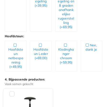
egeling
egeling en
(+39,95)
8 graden
onafhank
elijke
rugverstel
ling
(+69,95)
Hoofdsteun:
Nee,
Hoofdste
Hoofdste
Kledingha
dank je
un
un Leder
nger
netbespa
(+69,00)
chroom
nning
(+59,95)
(+49,95)
4. Bijpassende producten:
Vaak samen gekocht