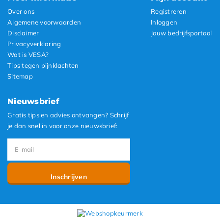
Over ons
Registreren
Algemene voorwaarden
Inloggen
Disclaimer
Jouw bedrijfsportaal
Privacyverklaring
Wat is VESA?
Tips tegen pijnklachten
Sitemap
Nieuwsbrief
Gratis tips en advies ontvangen? Schrijf
je dan snel in voor onze nieuwsbrief:
Inschrijven