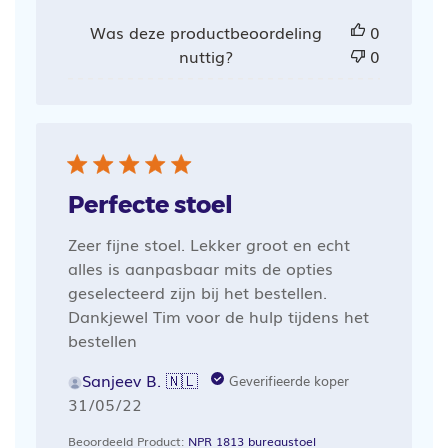
Was deze productbeoordeling
0
nuttig?
0
Perfecte stoel
Zeer fijne stoel. Lekker groot en echt
alles is aanpasbaar mits de opties
geselecteerd zijn bij het bestellen.
Dankjewel Tim voor de hulp tijdens het
bestellen
Sanjeev B. 🇳🇱
Geverifieerde koper
Publicatiedatum
31/05/22
Beoordeeld Product:
NPR 1813 bureaustoel