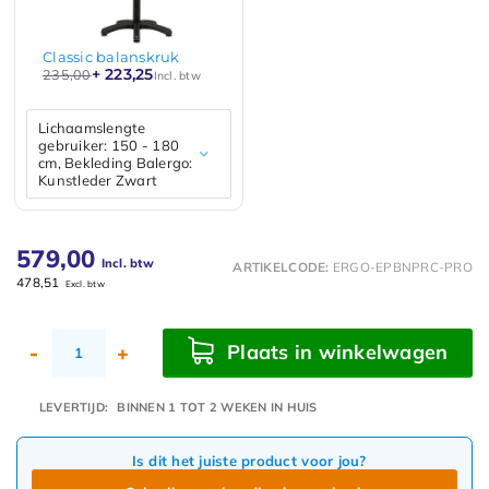
Classic balanskruk
+ 223,25
235,00
Incl. btw
Lichaamslengte
gebruiker: 150 - 180
cm, Bekleding Balergo:
Kunstleder Zwart
579,00
Incl. btw
ARTIKELCODE:
ERGO-EPBNPRC-PRO
478,51
Excl. btw
Plaats in winkelwagen
-
+
LEVERTIJD:
BINNEN 1 TOT 2 WEKEN IN HUIS
Is dit het juiste product voor jou?