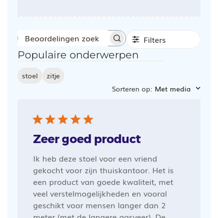
Filters
Beoordelingen
Populaire onderwerpen
zoeken
stoel
zitje
Sorteren op
:
Met media
Zeer goed product
Ik heb deze stoel voor een vriend
gekocht voor zijn thuiskantoor. Het is
een product van goede kwaliteit, met
veel verstelmogelijkheden en vooral
geschikt voor mensen langer dan 2
meter (met de langere gasveer). De