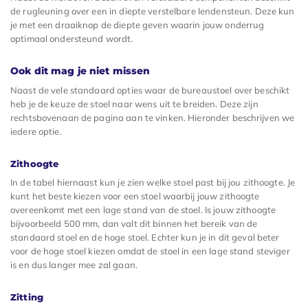
de rugleuning over een in diepte verstelbare lendensteun. Deze kun
je met een draaiknop de diepte geven waarin jouw onderrug
optimaal ondersteund wordt.
Ook dit mag je niet missen
Naast de vele standaard opties waar de bureaustoel over beschikt
heb je de keuze de stoel naar wens uit te breiden. Deze zijn
rechtsbovenaan de pagina aan te vinken. Hieronder beschrijven we
iedere optie.
Zithoogte
In de tabel hiernaast kun je zien welke stoel past bij jou zithoogte. Je
kunt het beste kiezen voor een stoel waarbij jouw zithoogte
overeenkomt met een lage stand van de stoel. Is jouw zithoogte
bijvoorbeeld 500 mm, dan valt dit binnen het bereik van de
standaard stoel en de hoge stoel. Echter kun je in dit geval beter
voor de hoge stoel kiezen omdat de stoel in een lage stand steviger
is en dus langer mee zal gaan.
Zitting