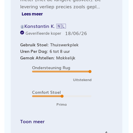
levering verliep precies zoals gepl...
Lees meer
Konstantin K. 🇳🇱
Publicatiedatum
18/06/26
Geverifieerde koper
Gebruik Stoel:
Thuiswerkplek
Uren Per Dag:
6 tot 8 uur
Gemak Afstellen:
Makkelijk
Ondersteuning Rug
Uitstekend
Comfort Stoel
Prima
Toon meer