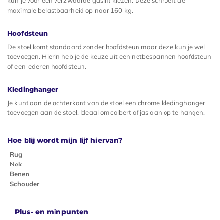
kun je voor een verzwaarde gaslift kiezen. Deze schroeft de
maximale belastbaarheid op naar 160 kg.
Hoofdsteun
De stoel komt standaard zonder hoofdsteun maar deze kun je wel
toevoegen. Hierin heb je de keuze uit een netbespannen hoofdsteun
of een lederen hoofdsteun.
Kledinghanger
Je kunt aan de achterkant van de stoel een chrome kledinghanger
toevoegen aan de stoel. Ideaal om colbert of jas aan op te hangen.
Hoe blij wordt mijn lijf hiervan?
Rug
Nek
Benen
Schouder
Plus- en minpunten