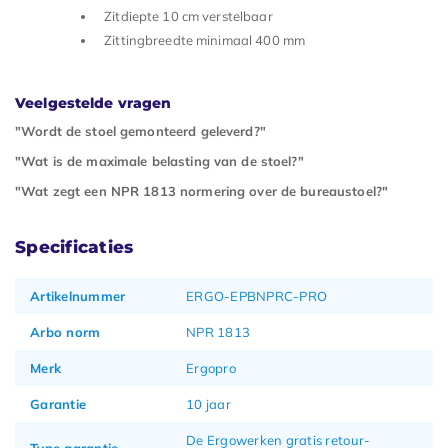
Zitdiepte 10 cm verstelbaar
Zittingbreedte minimaal 400 mm
Veelgestelde vragen
"Wordt de stoel gemonteerd geleverd?"
"Wat is de maximale belasting van de stoel?"
"Wat zegt een NPR 1813 normering over de bureaustoel?"
Specificaties
Artikelnummer
ERGO-EPBNPRC-PRO
Arbo norm
NPR 1813
Merk
Ergopro
Garantie
10 jaar
De Ergowerken gratis retour-
Type garantie