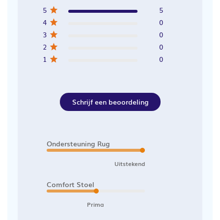
5
5
4
0
3
0
2
0
1
0
Schrijf een beoordeling
Ondersteuning Rug
Uitstekend
Comfort Stoel
Prima