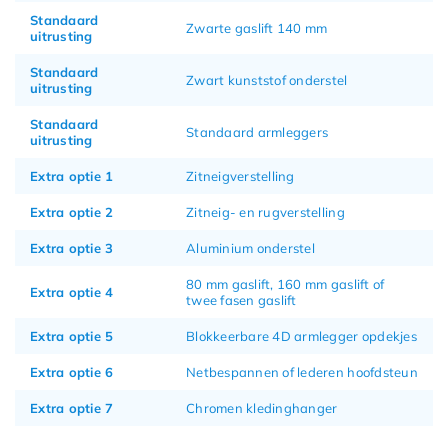
Standaard
Zwarte gaslift 140 mm
uitrusting
Standaard
Zwart kunststof onderstel
uitrusting
Standaard
Standaard armleggers
uitrusting
Extra optie 1
Zitneigverstelling
Extra optie 2
Zitneig- en rugverstelling
Extra optie 3
Aluminium onderstel
80 mm gaslift, 160 mm gaslift of
Extra optie 4
twee fasen gaslift
Extra optie 5
Blokkeerbare 4D armlegger opdekjes
Extra optie 6
Netbespannen of lederen hoofdsteun
Extra optie 7
Chromen kledinghanger