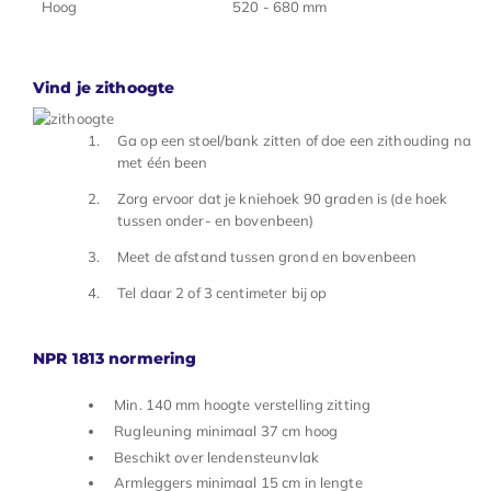
Hoog
520 - 680 mm
Vind je zithoogte
Ga op een stoel/bank zitten of doe een zithouding na
met één been
Zorg ervoor dat je kniehoek 90 graden is (de hoek
tussen onder- en bovenbeen)
Meet de afstand tussen grond en bovenbeen
Tel daar 2 of 3 centimeter bij op
NPR 1813 normering
Min. 140 mm hoogte verstelling zitting
Rugleuning minimaal 37 cm hoog
Beschikt over lendensteunvlak
Armleggers minimaal 15 cm in lengte