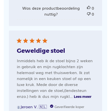
Was deze productbeoordeling
0
nuttig?
0
Geweldige stoel
Inmiddels heb ik de stoel bijna 2 weken
in gebruik en mijn rugklachten zijn
helemaal weg met thuiswerken. Ik zat
namelijk in een keuken stoel of op een
luxe kruk. Mede door de diverse
instellingen van de stoel,(lendesteun
enzo.) heb ik dus mijn rugkl...
Lees meer
Jeroen V. 🇳🇱
Geverifieerde koper