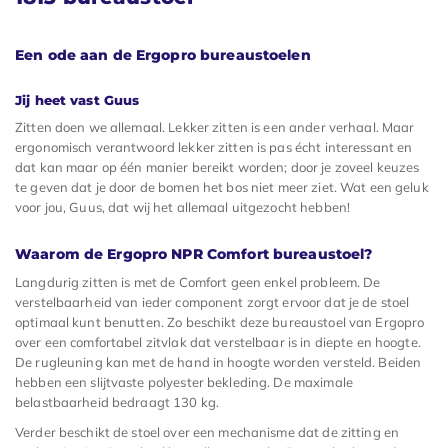
Een ode aan de Ergopro bureaustoelen
Jij heet vast Guus
Zitten doen we allemaal. Lekker zitten is een ander verhaal. Maar
ergonomisch verantwoord lekker zitten is pas écht interessant en
dat kan maar op één manier bereikt worden; door je zoveel keuzes
te geven dat je door de bomen het bos niet meer ziet. Wat een geluk
voor jou, Guus, dat wij het allemaal uitgezocht hebben!
Waarom de Ergopro NPR Comfort bureaustoel?
Langdurig zitten is met de Comfort geen enkel probleem. De
verstelbaarheid van ieder component zorgt ervoor dat je de stoel
optimaal kunt benutten. Zo beschikt deze bureaustoel van Ergopro
over een comfortabel zitvlak dat verstelbaar is in diepte en hoogte.
De rugleuning kan met de hand in hoogte worden versteld. Beiden
hebben een slijtvaste polyester bekleding. De maximale
belastbaarheid bedraagt 130 kg.
Verder beschikt de stoel over een mechanisme dat de zitting en