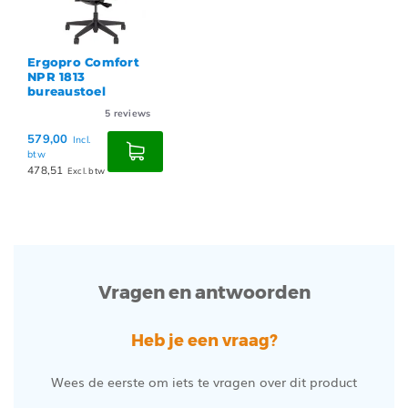
Ergopro Comfort
NPR 1813
bureaustoel
5
reviews
579,00
Incl.
btw
478,51
Excl. btw
Vragen en antwoorden
Heb je een vraag?
Wees de eerste om iets te vragen over dit product