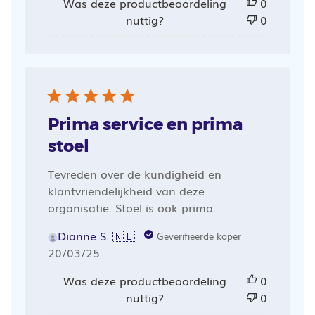
Was deze productbeoordeling
0
nuttig?
0
Prima service en prima
stoel
Tevreden over de kundigheid en
klantvriendelijkheid van deze
organisatie. Stoel is ook prima.
Dianne S. 🇳🇱
Geverifieerde koper
Publicatiedatum
20/03/25
Was deze productbeoordeling
0
nuttig?
0