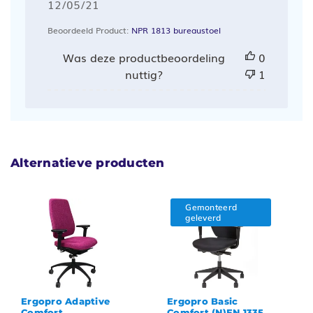
Publicatiedatum
12/05/21
Beoordeeld Product:
NPR 1813 bureaustoel
Was deze productbeoordeling
0
nuttig?
1
Alternatieve producten
Gemonteerd
geleverd
Ergopro Adaptive
Ergopro Basic
Comfort
Comfort (N)EN 1335