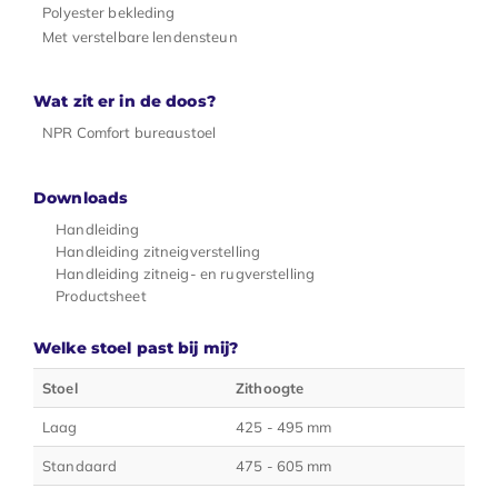
Polyester bekleding
Met verstelbare lendensteun
Wat zit er in de doos?
NPR Comfort bureaustoel
Downloads
Handleiding
Handleiding zitneigverstelling
Handleiding zitneig- en rugverstelling
Productsheet
Welke stoel past bij mij?
Stoel
Zithoogte
Laag
425 - 495 mm
Standaard
475 - 605 mm