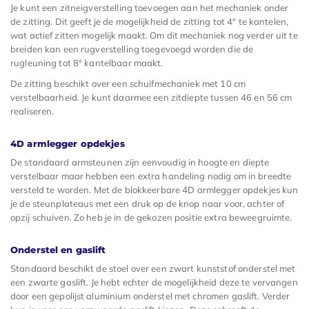
Je kunt een zitneigverstelling toevoegen aan het mechaniek onder
de zitting. Dit geeft je de mogelijkheid de zitting tot 4° te kantelen,
wat actief zitten mogelijk maakt. Om dit mechaniek nog verder uit te
breiden kan een rugverstelling toegevoegd worden die de
rugleuning tot 8° kantelbaar maakt.
De zitting beschikt over een schuifmechaniek met 10 cm
verstelbaarheid. Je kunt daarmee een zitdiepte tussen 46 en 56 cm
realiseren.
4D armlegger opdekjes
De standaard armsteunen zijn eenvoudig in hoogte en diepte
verstelbaar maar hebben een extra handeling nodig om in breedte
versteld te worden. Met de blokkeerbare 4D armlegger opdekjes kun
je de steunplateaus met een druk op de knop naar voor, achter of
opzij schuiven. Zo heb je in de gekozen positie extra beweegruimte.
Onderstel en gaslift
Standaard beschikt de stoel over een zwart kunststof onderstel met
een zwarte gaslift. Je hebt echter de mogelijkheid deze te vervangen
door een gepolijst aluminium onderstel met chromen gaslift. Verder