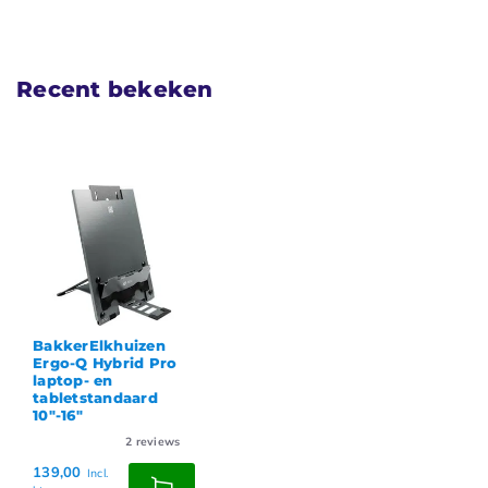
Recent bekeken
BakkerElkhuizen
Ergo-Q Hybrid Pro
laptop- en
tabletstandaard
10"-16"
2
reviews
139,00
Incl.