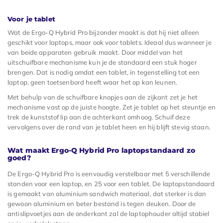
Voor je tablet
Wat de Ergo-Q Hybrid Pro bijzonder maakt is dat hij niet alleen
geschikt voor laptops, maar ook voor tablets. Ideaal dus wanneer je
van beide apparaten gebruik maakt. Door middel van het
uitschuifbare mechanisme kun je de standaard een stuk hoger
brengen. Dat is nodig omdat een tablet, in tegenstelling tot een
laptop, geen toetsenbord heeft waar het op kan leunen.
Met behulp van de schuifbare knopjes aan de zijkant zet je het
mechanisme vast op de juiste hoogte. Zet je tablet op het steuntje en
trek de kunststof lip aan de achterkant omhoog. Schuif deze
vervolgens over de rand van je tablet heen en hij blijft stevig staan.
Wat maakt Ergo-Q Hybrid Pro laptopstandaard zo
goed?
De Ergo-Q Hybrid Pro is eenvoudig verstelbaar met 5 verschillende
standen voor een laptop, en 25 voor een tablet. De laptopstandaard
is gemaakt van aluminium sandwich materiaal, dat sterker is dan
gewoon aluminium en beter bestand is tegen deuken. Door de
antislipvoetjes aan de onderkant zal de laptophouder altijd stabiel