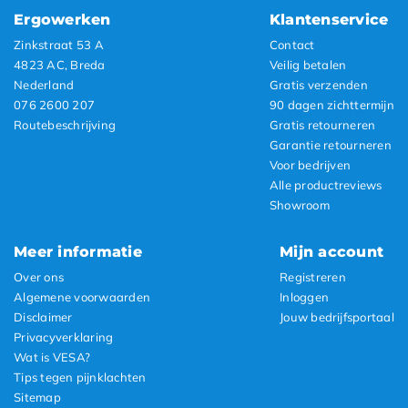
Ergowerken
Klantenservice
Zinkstraat 53 A
Contact
4823 AC, Breda
Veilig betalen
Nederland
Gratis verzenden
076 2600 207
90 dagen zichttermijn
Routebeschrijving
Gratis retourneren
Garantie retourneren
Voor bedrijven
Alle productreviews
Showroom
Meer informatie
Mijn account
Over ons
Registreren
Algemene voorwaarden
Inloggen
Disclaimer
Jouw bedrijfsportaal
Privacyverklaring
Wat is VESA?
Tips tegen pijnklachten
Sitemap