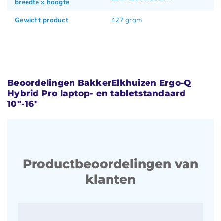
breedte x hoogte
Gewicht product
427 gram
Beoordelingen BakkerElkhuizen Ergo-Q
Hybrid Pro laptop- en tabletstandaard
10"-16"
Productbeoordelingen van
klanten