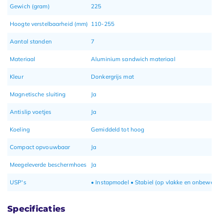
Gewich (gram)
225
Hoogte verstelbaarheid (mm)
110-255
Aantal standen
7
Materiaal
Aluminium sandwich materiaal
Kleur
Donkergrijs mat
Magnetische sluiting
Ja
Antislip voetjes
Ja
Koeling
Gemiddeld tot hoog
Compact opvouwbaar
Ja
Meegeleverde beschermhoes
Ja
USP's
• Instapmodel • Stabiel (op vlakke en onbeweeg
Specificaties