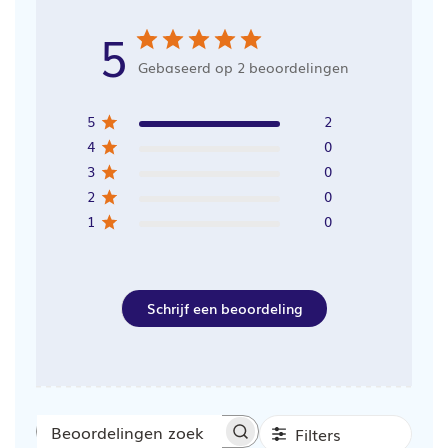
5
Gebaseerd op 2 beoordelingen
5
2
4
0
3
0
2
0
1
0
Schrijf een beoordeling
Filters
Beoordelingen