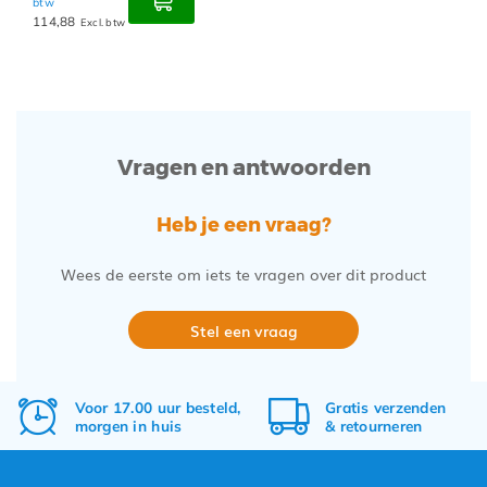
btw
114,88
Excl. btw
Vragen en antwoorden
Heb je een vraag?
Wees de eerste om iets te vragen over dit product
Stel een vraag
Voor 17.00 uur besteld,
Gratis
verzenden
morgen in huis
&
retourneren