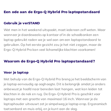
Een ode aan de Ergo-Q Hybrid Pro laptopstandaard
Gebruik je verSTAND
Wat men in het weekend uitspookt, moet iedereen zelf weten. Maar
wanneer je doordeweeks op kantoor of in de schoolbanken een
laptop gebruikt raden we je wel aan om een laptopstandaard te
gebruiken. Op het eerste gezicht zou je het niet zeggen, maar de
Ergo-Q Hybrid Pro kan veel lichamelijke klachten voorkomen!
Waarom de Ergo-Q Hybrid Pro laptopstandaard?
Voor je laptop
Met behulp van de Ergo-Q Hybrid Pro breng je het beeldscherm van
je laptop eenvoudig op ooghoogte. Dit is belangrijk omdat je anders
onbewust je hoofd naar beneden laat hangen, wat kan leiden tot
klachten in de nek en rug. De Ergo-Q Hybrid Pro is geschikt voor
laptops met een grootte van maximaal 16 inch. Wanneer je de
laptophouder uitvouwt zet je simpelweg je laptop erop. Ergonomisch
toetsenbord en muis erbij, en je kunt aan de slag.