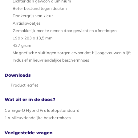
Lichter dan gewoon aluminium
Beter bestand tegen deuken
Donkergrijs van kleur
Antislipvoetjes
Gemakkelijk mee te nemen door gewicht en afmetingen
199 x 283 x 13,5 mm
427 gram
Magnetische sluitingen zorgen ervoor dat hij opgevouwen blijft
Inclusief milieuvriendelijke beschermhoes
Downloads
Product leaflet
Wat zit er in de doos?
1 x Ergo-Q Hybrid Pro laptopstandaard
1 x Mileuvriendelijke beschermhoes
Veelgestelde vragen