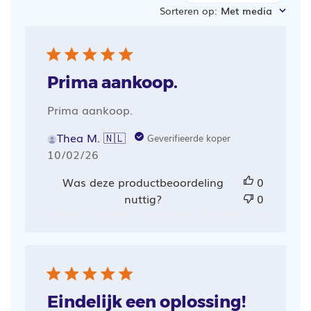
Sorteren op
:
Met media
zoeken
Prima aankoop.
Prima aankoop.
Thea M. 🇳🇱
Geverifieerde koper
Publicatiedatum
10/02/26
Was deze productbeoordeling
0
nuttig?
0
Eindelijk een oplossing!