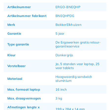
Artikelnummer
ERGO-BNEQHP
Artikelnummer fabrikant
BNEQHPDG
Merk
BakkerElkhuizen
Garantie
5 jaar
De Ergowerken gratis retour-
Type garantie
garantieservice
Kleur
Donkergrijs
Ja, 5 standen voor laptop, 25
Verstelbaar
voor tablets
Hoogwaardig sandwich
Materiaal
aluminium
Max. formaat laptop
16 inch
Max. draagvermogen
3 kg
Afmetingen lengte x
199 x 284 x 14 mm