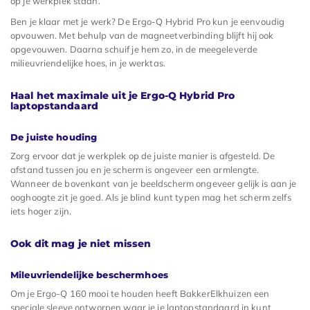
op je werkplek staan.
Ben je klaar met je werk? De Ergo-Q Hybrid Pro kun je eenvoudig
opvouwen. Met behulp van de magneetverbinding blijft hij ook
opgevouwen. Daarna schuif je hem zo, in de meegeleverde
milieuvriendelijke hoes, in je werktas.
Haal het maximale uit je Ergo-Q Hybrid Pro
laptopstandaard
De juiste houding
Zorg ervoor dat je werkplek op de juiste manier is afgesteld. De
afstand tussen jou en je scherm is ongeveer een armlengte.
Wanneer de bovenkant van je beeldscherm ongeveer gelijk is aan je
ooghoogte zit je goed. Als je blind kunt typen mag het scherm zelfs
iets hoger zijn.
Ook dit mag je niet missen
Mileuvriendelijke beschermhoes
Om je Ergo-Q 160 mooi te houden heeft BakkerElkhuizen een
speciale sleeve ontworpen waar je je laptopstandaard in kunt