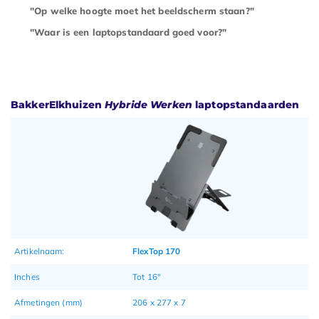
"Op welke hoogte moet het beeldscherm staan?"
"Waar is een laptopstandaard goed voor?"
BakkerElkhuizen
Hybride Werken
laptopstandaarden
Artikelnaam:
FlexTop 170
Inches
Tot 16"
Afmetingen (mm)
206 x 277 x 7