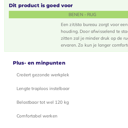
Dit product is goed voor
BENEN - RUG
Een zit/sta bureau zorgt voor een
houding. Door afwisselend te sta
zitten zal je minder druk op de r
ervaren. Zo kun je langer comfor
Plus- en minpunten
Creëert gezonde werkplek
Lengte traploos instelbaar
Belastbaar tot wel 120 kg
Comfortabel werken