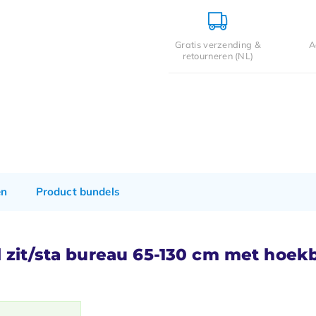
Gratis verzending &
A
retourneren (NL)
en
Product bundels
 zit/sta bureau 65-130 cm met hoekb