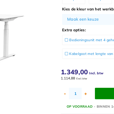
Kies de kleur van het werk
Maak een keuze
Extra opties:
Bedieningsunit met 4 geh
Kabelgoot met lengte van 
1.349,00
Incl. btw
1.114,88
Excl. btw
-
+
OP VOORRAAD
- BINNEN 