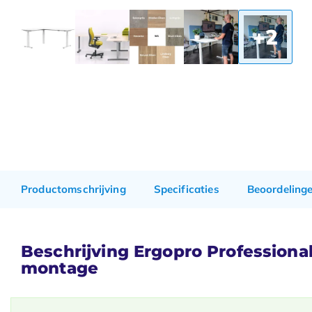
+2
Productomschrijving
Specificaties
Beoordeling
Beschrijving Ergopro Professional
montage