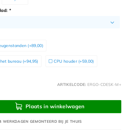
blad:
*
eugenstanden (+89,00)
het bureau (+94,95)
CPU houder (+59,00)
ARTIKELCODE:
ERGO-CDESK-M+
Plaats in winkelwagen
14 WERKDAGEN GEMONTEERD BIJ JE THUIS