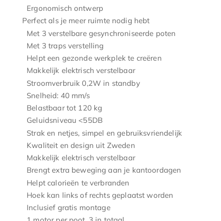
Ergonomisch ontwerp
Perfect als je meer ruimte nodig hebt
Met 3 verstelbare gesynchroniseerde poten
Met 3 traps verstelling
Helpt een gezonde werkplek te creëren
Makkelijk elektrisch verstelbaar
Stroomverbruik 0,2W in standby
Snelheid: 40 mm/s
Belastbaar tot 120 kg
Geluidsniveau <55DB
Strak en netjes, simpel en gebruiksvriendelijk
Kwaliteit en design uit Zweden
Makkelijk elektrisch verstelbaar
Brengt extra beweging aan je kantoordagen
Helpt calorieën te verbranden
Hoek kan links of rechts geplaatst worden
Inclusief gratis montage
1 motor per poot, 3 in totaal