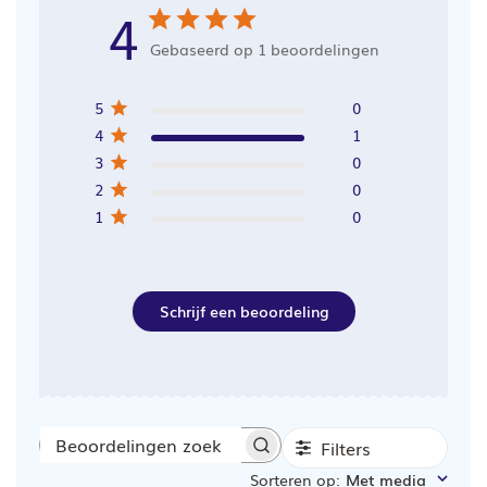
4
Gebaseerd op 1 beoordelingen
5
0
4
1
3
0
2
0
1
0
Schrijf een beoordeling
Filters
Beoordelingen
Sorteren op
:
Met media
zoeken