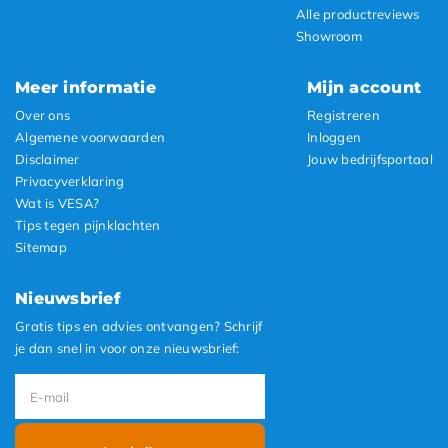
Alle productreviews
Showroom
Meer informatie
Mijn account
Over ons
Registreren
Algemene voorwaarden
Inloggen
Disclaimer
Jouw bedrijfsportaal
Privacyverklaring
Wat is VESA?
Tips tegen pijnklachten
Sitemap
Nieuwsbrief
Gratis tips en advies ontvangen? Schrijf
je dan snel in voor onze nieuwsbrief: