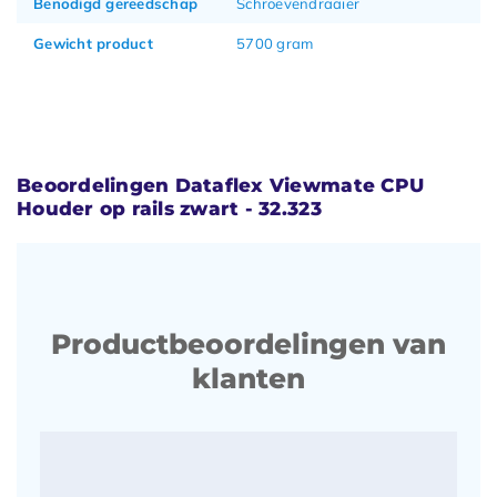
Benodigd gereedschap
Schroevendraaier
Gewicht product
5700 gram
Beoordelingen Dataflex Viewmate CPU
Houder op rails zwart - 32.323
Productbeoordelingen van
klanten