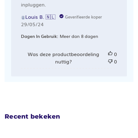
inpluggen.
Louis B. 🇳🇱
Geverifieerde koper
Publicatiedatum
29/05/24
Dagen In Gebruik:
Meer dan 8 dagen
Was deze productbeoordeling
0
nuttig?
0
Recent bekeken