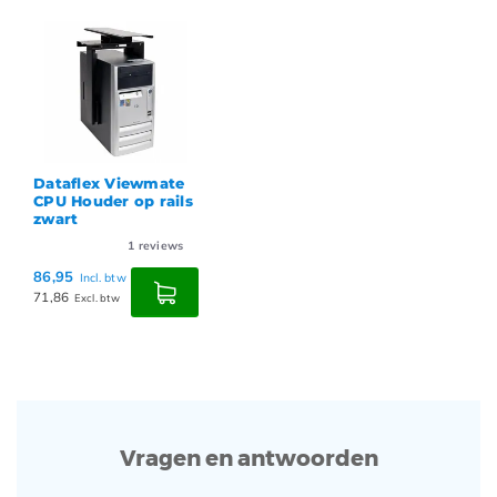
Dataflex Viewmate
CPU Houder op rails
zwart
1
reviews
86,95
Incl. btw
71,86
Excl. btw
Vragen en antwoorden