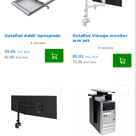
Dataflex Addit laptoplade
Dataflex Viewgo monitor
arm wit
1
reviews
5
reviews
99,95
Incl. btw
89,00
82,60
Incl. btw
Excl. btw
73,55
Excl. btw