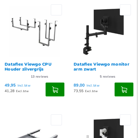
Dataflex Viewgo CPU
Dataflex Viewgo monitor
Houder zilvergrijs
arm zwart
13
reviews
5
reviews
49,95
89,00
Incl. btw
Incl. btw
41,28
73,55
Excl. btw
Excl. btw