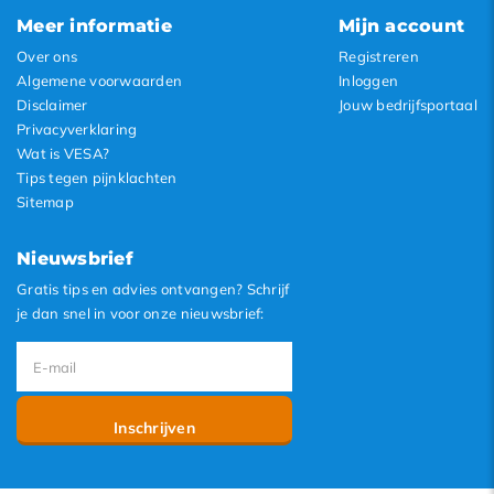
Meer informatie
Mijn account
Over ons
Registreren
Algemene voorwaarden
Inloggen
Disclaimer
Jouw bedrijfsportaal
Privacyverklaring
Wat is VESA?
Tips tegen pijnklachten
Sitemap
Nieuwsbrief
Gratis tips en advies ontvangen? Schrijf
je dan snel in voor onze nieuwsbrief:
Inschrijven