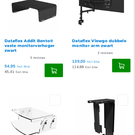
Dataflex Addit Bento®
Dataflex Viewgo dubbele
vaste monitorverhoger
monitor arm zwart
zwart
2
reviews
3
reviews
139,00
Incl. btw
54,95
Incl. btw
114,88
Excl. btw
45,41
Excl. btw