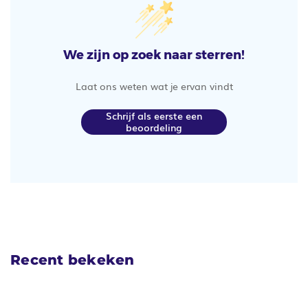
We zijn op zoek naar sterren!
Laat ons weten wat je ervan vindt
Schrijf als eerste een
beoordeling
Recent bekeken