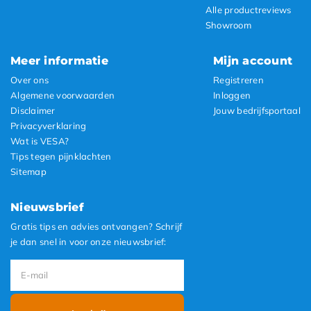
Alle productreviews
Showroom
Meer informatie
Mijn account
Over ons
Registreren
Algemene voorwaarden
Inloggen
Disclaimer
Jouw bedrijfsportaal
Privacyverklaring
Wat is VESA?
Tips tegen pijnklachten
Sitemap
Nieuwsbrief
Gratis tips en advies ontvangen? Schrijf
je dan snel in voor onze nieuwsbrief: