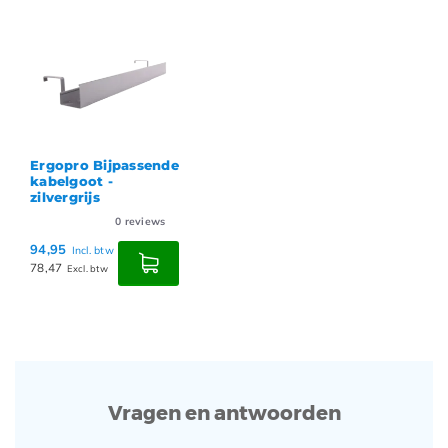
Ergopro Bijpassende
kabelgoot -
zilvergrijs
0
reviews
94,95
Incl. btw
78,47
Excl. btw
Vragen en antwoorden