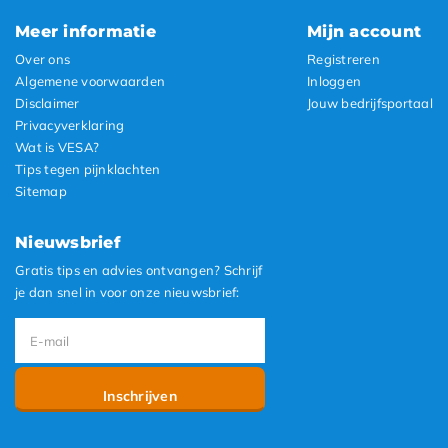
Meer informatie
Mijn account
Over ons
Registreren
Algemene voorwaarden
Inloggen
Disclaimer
Jouw bedrijfsportaal
Privacyverklaring
Wat is VESA?
Tips tegen pijnklachten
Sitemap
Nieuwsbrief
Gratis tips en advies ontvangen? Schrijf
je dan snel in voor onze nieuwsbrief:
Inschrijven