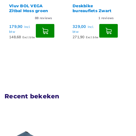
Vluv BOL VEGA
Deskbike
Zitbal Moss groen
bureaufiets Zwart
88
reviews
1
reviews
179,90
329,00
Incl.
Incl.
btw
btw
148,68
271,90
Excl. btw
Excl. btw
Recent bekeken