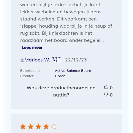
werken blijf je lekker actief. Je kunt
lekker wiebelen en bewegen tijdens
staand werken. Dit voorkomt een
‘slappe’ houding waarbij je in je heup of
rug zakt. Bij knieklachten is het
raadzaam het board onder begelei...
Lees meer
Publicatiedatum
Marloes W. 🇳🇱
22/12/23
Beoordeeld
Active Balance Board -
Product:
Groen
Was deze productbeoordeling
0
nuttig?
0