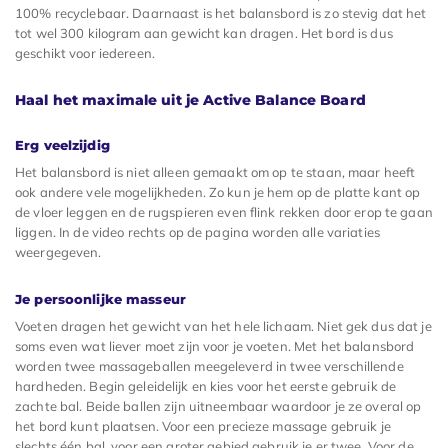
100% recyclebaar. Daarnaast is het balansbord is zo stevig dat het
tot wel 300 kilogram aan gewicht kan dragen. Het bord is dus
geschikt voor iedereen.
Haal het maximale uit je Active Balance Board
Erg veelzijdig
Het balansbord is niet alleen gemaakt om op te staan, maar heeft
ook andere vele mogelijkheden. Zo kun je hem op de platte kant op
de vloer leggen en de rugspieren even flink rekken door erop te gaan
liggen. In de video rechts op de pagina worden alle variaties
weergegeven.
Je persoonlijke masseur
Voeten dragen het gewicht van het hele lichaam. Niet gek dus dat je
soms even wat liever moet zijn voor je voeten. Met het balansbord
worden twee massageballen meegeleverd in twee verschillende
hardheden. Begin geleidelijk en kies voor het eerste gebruik de
zachte bal. Beide ballen zijn uitneembaar waardoor je ze overal op
het bord kunt plaatsen. Voor een precieze massage gebruik je
slechts één bal, voor een groter gebied gebruik je er twee. Voor de