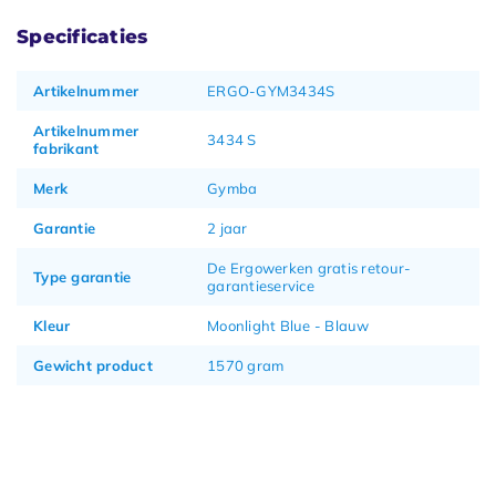
Specificaties
Artikelnummer
ERGO-GYM3434S
Artikelnummer
3434 S
fabrikant
Merk
Gymba
Garantie
2 jaar
De Ergowerken gratis retour-
Type garantie
garantieservice
Kleur
Moonlight Blue - Blauw
Gewicht product
1570 gram