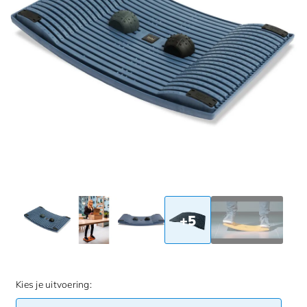
+5
Kies je uitvoering: