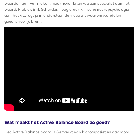
woorden aan vuil maken, maar liever laten we een specialist aan het
woord. Prof. dr. Erik Scherder, hoogleraar klinische neuropsychologie
aan het VU, legt je in onderstaande video uit waarom wandelen
goed is voor je brein.
Wat maakt het Active Balance Board zo goed?
Het Active Balance board is Gemaakt van biocomposiet en daardoor