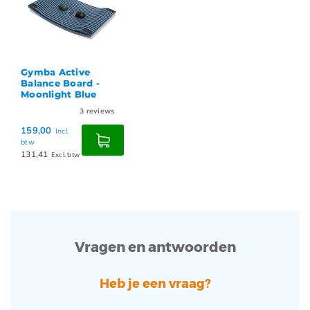
Gymba Active
Balance Board -
Moonlight Blue
3
reviews
159,00
Incl.
btw
131,41
Excl. btw
Vragen en antwoorden
Heb je een vraag?