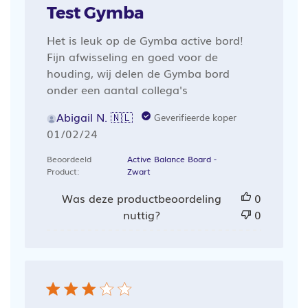
Test Gymba
Het is leuk op de Gymba active bord!
Fijn afwisseling en goed voor de
houding, wij delen de Gymba bord
onder een aantal collega's
Abigail N. 🇳🇱
Geverifieerde koper
Publicatiedatum
01/02/24
Beoordeeld
Active Balance Board -
Product:
Zwart
Was deze productbeoordeling
0
nuttig?
0